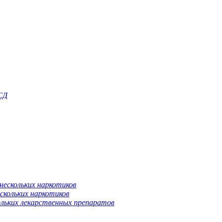
СД
нескольких наркотиков
скольких наркотиков
ольких лекарственных препаратов