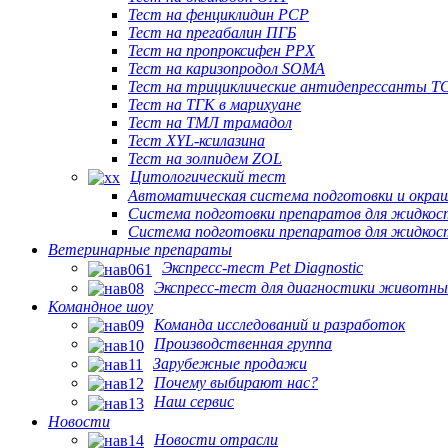
Тест на фенциклидин PCP
Тест на прегабалин ПГБ
Тест на пропроксифен PPX
Тест на каризопродол SOMA
Тест на трициклические антидепрессанты T
Тест на ТГК в марихуане
Тест на ТМЛ трамадол
Тест XYL-ксилазина
Тест на золпидем ZOL
Цитологический тест
Автоматическая система подготовки и окраш
Система подготовки препаратов для жидкос
Система подготовки препаратов для жидкос
Ветеринарные препараты
Экспресс-тест Pet Diagnostic
Экспресс-тест для диагностики животны
Командное шоу
Команда исследований и разработок
Производственная группа
Зарубежные продажи
Почему выбирают нас?
Наш сервис
Новости
Новости отрасли