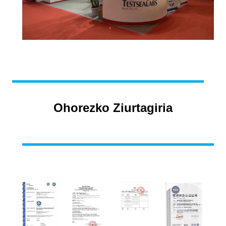
Ohorezko Ziurtagiria