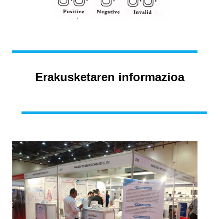
Erakusketaren informazioa