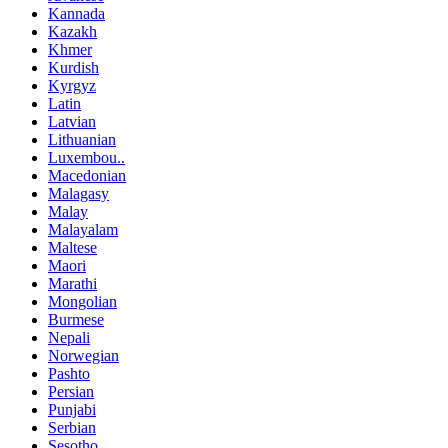
Kannada
Kazakh
Khmer
Kurdish
Kyrgyz
Latin
Latvian
Lithuanian
Luxembou..
Macedonian
Malagasy
Malay
Malayalam
Maltese
Maori
Marathi
Mongolian
Burmese
Nepali
Norwegian
Pashto
Persian
Punjabi
Serbian
Sesotho