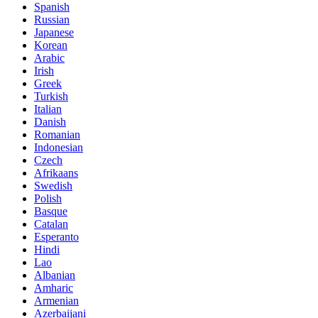
Spanish
Russian
Japanese
Korean
Arabic
Irish
Greek
Turkish
Italian
Danish
Romanian
Indonesian
Czech
Afrikaans
Swedish
Polish
Basque
Catalan
Esperanto
Hindi
Lao
Albanian
Amharic
Armenian
Azerbaijani