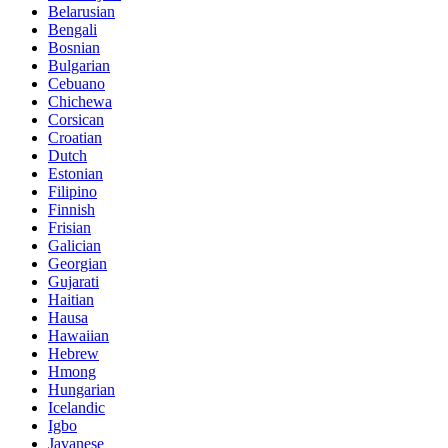
Belarusian
Bengali
Bosnian
Bulgarian
Cebuano
Chichewa
Corsican
Croatian
Dutch
Estonian
Filipino
Finnish
Frisian
Galician
Georgian
Gujarati
Haitian
Hausa
Hawaiian
Hebrew
Hmong
Hungarian
Icelandic
Igbo
Javanese