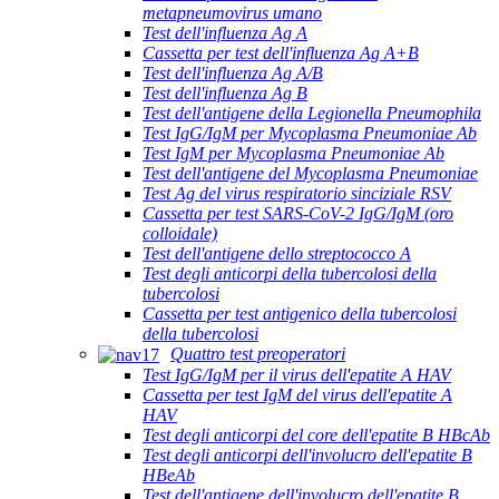
metapneumovirus umano
Test dell'influenza Ag A
Cassetta per test dell'influenza Ag A+B
Test dell'influenza Ag A/B
Test dell'influenza Ag B
Test dell'antigene della Legionella Pneumophila
Test IgG/IgM per Mycoplasma Pneumoniae Ab
Test IgM per Mycoplasma Pneumoniae Ab
Test dell'antigene del Mycoplasma Pneumoniae
Test Ag del virus respiratorio sinciziale RSV
Cassetta per test SARS-CoV-2 IgG/IgM (oro
colloidale)
Test dell'antigene dello streptococco A
Test degli anticorpi della tubercolosi della
tubercolosi
Cassetta per test antigenico della tubercolosi
della tubercolosi
Quattro test preoperatori
Test IgG/IgM per il virus dell'epatite A HAV
Cassetta per test IgM del virus dell'epatite A
HAV
Test degli anticorpi del core dell'epatite B HBcAb
Test degli anticorpi dell'involucro dell'epatite B
HBeAb
Test dell'antigene dell'involucro dell'epatite B