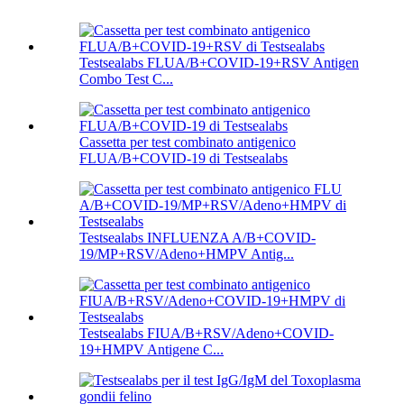
Testsealabs FLUA/B+COVID-19+RSV Antigen
Combo Test C...
Cassetta per test combinato antigenico
FLUA/B+COVID-19 di Testsealabs
Testsealabs INFLUENZA A/B+COVID-
19/MP+RSV/Adeno+HMPV Antig...
Testsealabs FIUA/B+RSV/Adeno+COVID-
19+HMPV Antigene C...