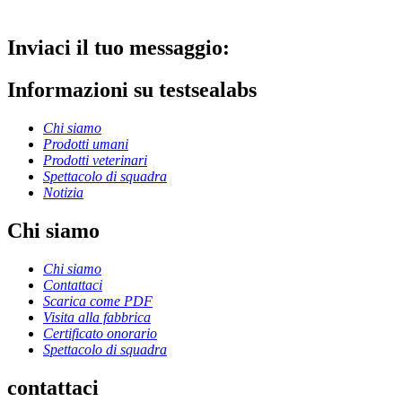
Inviaci il tuo messaggio:
Informazioni su testsealabs
Chi siamo
Prodotti umani
Prodotti veterinari
Spettacolo di squadra
Notizia
Chi siamo
Chi siamo
Contattaci
Scarica come PDF
Visita alla fabbrica
Certificato onorario
Spettacolo di squadra
contattaci