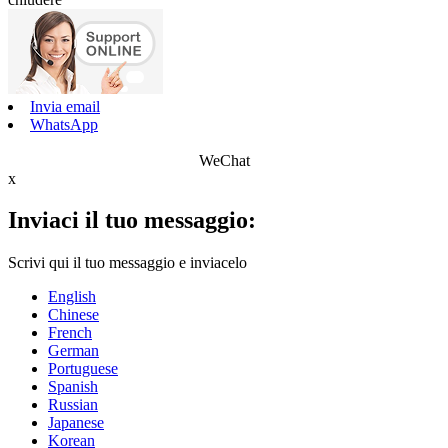
Invia email
WhatsApp
WeChat
x
Inviaci il tuo messaggio:
Scrivi qui il tuo messaggio e inviacelo
English
Chinese
French
German
Portuguese
Spanish
Russian
Japanese
Korean