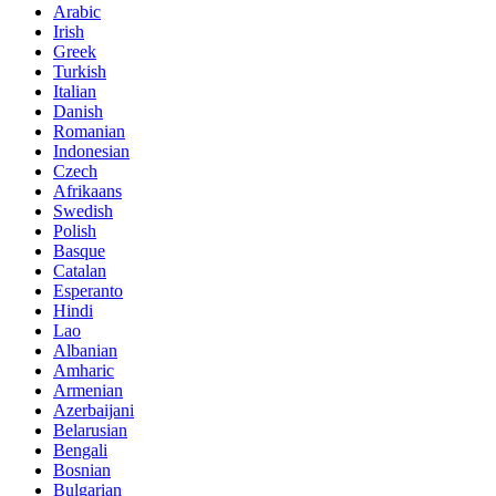
Arabic
Irish
Greek
Turkish
Italian
Danish
Romanian
Indonesian
Czech
Afrikaans
Swedish
Polish
Basque
Catalan
Esperanto
Hindi
Lao
Albanian
Amharic
Armenian
Azerbaijani
Belarusian
Bengali
Bosnian
Bulgarian