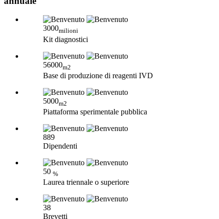
annuale
3000
milioni
Kit diagnostici
56000
m2
Base di produzione di reagenti IVD
5000
m2
Piattaforma sperimentale pubblica
889
Dipendenti
50
%
Laurea triennale o superiore
38
Brevetti