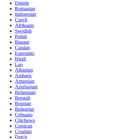
Danish
Romanian
Indonesian
Czech
Afrikaans
Swedish
Polish
Basque
Catalan
Esperanto
Hindi
Lao
Albanian
Amharic
Armenian
Azerbaijani
Belarusian
Bengali
Bosnian
Bulgarian
Cebuano
Chichewa
Corsican
Croatian
Dutch