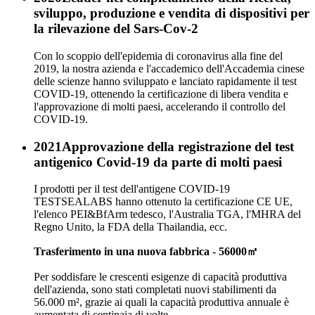
sviluppo, produzione e vendita di dispositivi per
la rilevazione del Sars-Cov-2
Con lo scoppio dell'epidemia di coronavirus alla fine del
2019, la nostra azienda e l'accademico dell'Accademia cinese
delle scienze hanno sviluppato e lanciato rapidamente il test
COVID-19, ottenendo la certificazione di libera vendita e
l'approvazione di molti paesi, accelerando il controllo del
COVID-19.
2021
Approvazione della registrazione del test
antigenico Covid-19 da parte di molti paesi
I prodotti per il test dell'antigene COVID-19
TESTSEALABS hanno ottenuto la certificazione CE UE,
l'elenco PEI&BfArm tedesco, l'Australia TGA, l'MHRA del
Regno Unito, la FDA della Thailandia, ecc.
Trasferimento in una nuova fabbrica - 56000㎡
Per soddisfare le crescenti esigenze di capacità produttiva
dell'azienda, sono stati completati nuovi stabilimenti da
56.000 m², grazie ai quali la capacità produttiva annuale è
aumentata di centinaia di volte.