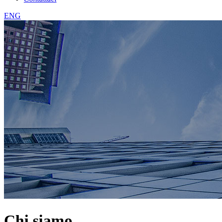
ENG
Chi siamo