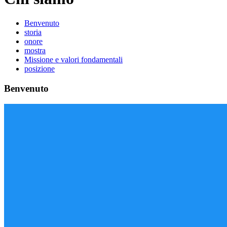
Benvenuto
storia
onore
mostra
Missione e valori fondamentali
posizione
Benvenuto