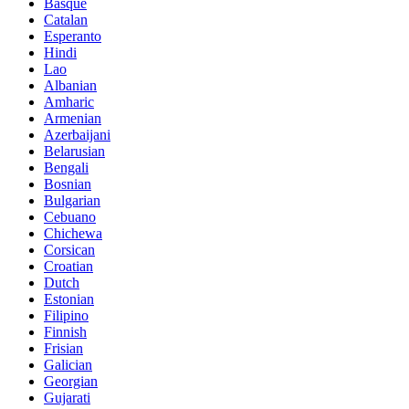
Basque
Catalan
Esperanto
Hindi
Lao
Albanian
Amharic
Armenian
Azerbaijani
Belarusian
Bengali
Bosnian
Bulgarian
Cebuano
Chichewa
Corsican
Croatian
Dutch
Estonian
Filipino
Finnish
Frisian
Galician
Georgian
Gujarati