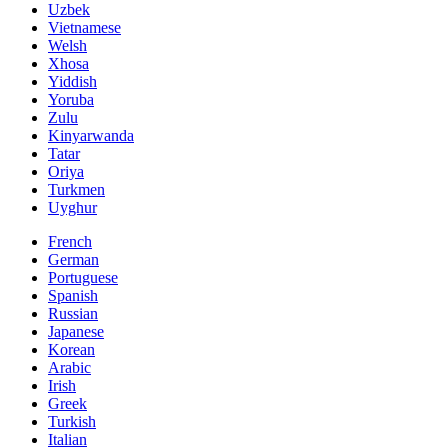
Uzbek
Vietnamese
Welsh
Xhosa
Yiddish
Yoruba
Zulu
Kinyarwanda
Tatar
Oriya
Turkmen
Uyghur
French
German
Portuguese
Spanish
Russian
Japanese
Korean
Arabic
Irish
Greek
Turkish
Italian