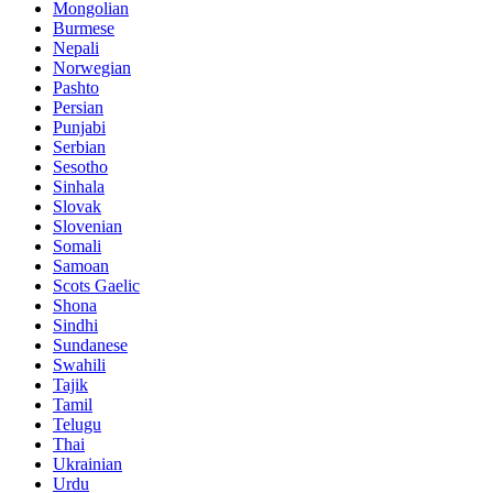
Mongolian
Burmese
Nepali
Norwegian
Pashto
Persian
Punjabi
Serbian
Sesotho
Sinhala
Slovak
Slovenian
Somali
Samoan
Scots Gaelic
Shona
Sindhi
Sundanese
Swahili
Tajik
Tamil
Telugu
Thai
Ukrainian
Urdu