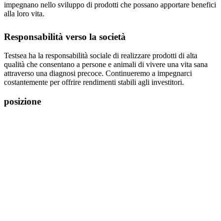
impegnano nello sviluppo di prodotti che possano apportare benefici
alla loro vita.
Responsabilità verso la società
Testsea ha la responsabilità sociale di realizzare prodotti di alta
qualità che consentano a persone e animali di vivere una vita sana
attraverso una diagnosi precoce. Continueremo a impegnarci
costantemente per offrire rendimenti stabili agli investitori.
posizione