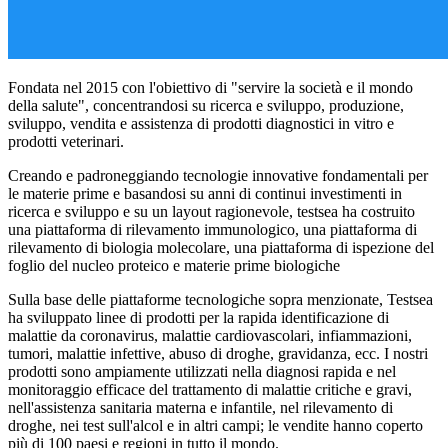
Fondata nel 2015 con l'obiettivo di "servire la società e il mondo
della salute", concentrandosi su ricerca e sviluppo, produzione,
sviluppo, vendita e assistenza di prodotti diagnostici in vitro e
prodotti veterinari.
Creando e padroneggiando tecnologie innovative fondamentali per
le materie prime e basandosi su anni di continui investimenti in
ricerca e sviluppo e su un layout ragionevole, testsea ha costruito
una piattaforma di rilevamento immunologico, una piattaforma di
rilevamento di biologia molecolare, una piattaforma di ispezione del
foglio del nucleo proteico e materie prime biologiche
Sulla base delle piattaforme tecnologiche sopra menzionate, Testsea
ha sviluppato linee di prodotti per la rapida identificazione di
malattie da coronavirus, malattie cardiovascolari, infiammazioni,
tumori, malattie infettive, abuso di droghe, gravidanza, ecc. I nostri
prodotti sono ampiamente utilizzati nella diagnosi rapida e nel
monitoraggio efficace del trattamento di malattie critiche e gravi,
nell'assistenza sanitaria materna e infantile, nel rilevamento di
droghe, nei test sull'alcol e in altri campi; le vendite hanno coperto
più di 100 paesi e regioni in tutto il mondo.