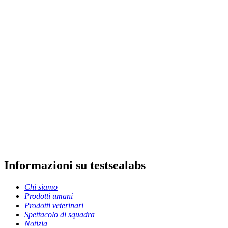
Informazioni su testsealabs
Chi siamo
Prodotti umani
Prodotti veterinari
Spettacolo di squadra
Notizia