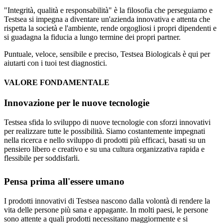
"Integrità, qualità e responsabilità" è la filosofia che perseguiamo e
Testsea si impegna a diventare un'azienda innovativa e attenta che
rispetta la società e l'ambiente, rende orgogliosi i propri dipendenti e
si guadagna la fiducia a lungo termine dei propri partner.
Puntuale, veloce, sensibile e preciso, Testsea Biologicals è qui per
aiutarti con i tuoi test diagnostici.
VALORE FONDAMENTALE
Innovazione per le nuove tecnologie
Testsea sfida lo sviluppo di nuove tecnologie con sforzi innovativi
per realizzare tutte le possibilità. Siamo costantemente impegnati
nella ricerca e nello sviluppo di prodotti più efficaci, basati su un
pensiero libero e creativo e su una cultura organizzativa rapida e
flessibile per soddisfarli.
Pensa prima all'essere umano
I prodotti innovativi di Testsea nascono dalla volontà di rendere la
vita delle persone più sana e appagante. In molti paesi, le persone
sono attente a quali prodotti necessitano maggiormente e si