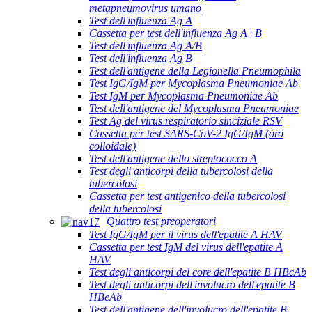
metapneumovirus umano
Test dell'influenza Ag A
Cassetta per test dell'influenza Ag A+B
Test dell'influenza Ag A/B
Test dell'influenza Ag B
Test dell'antigene della Legionella Pneumophila
Test IgG/IgM per Mycoplasma Pneumoniae Ab
Test IgM per Mycoplasma Pneumoniae Ab
Test dell'antigene del Mycoplasma Pneumoniae
Test Ag del virus respiratorio sinciziale RSV
Cassetta per test SARS-CoV-2 IgG/IgM (oro
colloidale)
Test dell'antigene dello streptococco A
Test degli anticorpi della tubercolosi della
tubercolosi
Cassetta per test antigenico della tubercolosi
della tubercolosi
Quattro test preoperatori
Test IgG/IgM per il virus dell'epatite A HAV
Cassetta per test IgM del virus dell'epatite A
HAV
Test degli anticorpi del core dell'epatite B HBcAb
Test degli anticorpi dell'involucro dell'epatite B
HBeAb
Test dell'antigene dell'involucro dell'epatite B