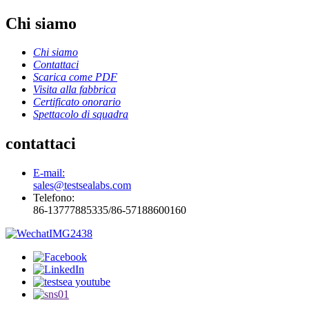
Chi siamo
Chi siamo
Contattaci
Scarica come PDF
Visita alla fabbrica
Certificato onorario
Spettacolo di squadra
contattaci
E-mail:
sales@testsealabs.com
Telefono:
86-13777885335/86-57188600160