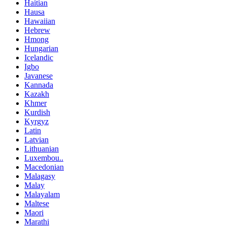
Haitian
Hausa
Hawaiian
Hebrew
Hmong
Hungarian
Icelandic
Igbo
Javanese
Kannada
Kazakh
Khmer
Kurdish
Kyrgyz
Latin
Latvian
Lithuanian
Luxembou..
Macedonian
Malagasy
Malay
Malayalam
Maltese
Maori
Marathi