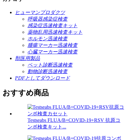
ヒューマンプロダクツ
呼吸器感染症検査
感染症迅速検査キット
薬物乱用迅速検査キット
ホルモン迅速検査
腫瘍マーカー迅速検査
心臓マーカー迅速検査
獣医用製品
ペット診断迅速検査
動物診断迅速検査
PDFとしてダウンロード
おすすめ商品
Testseabs FLUA/B+COVID-19+RSV 抗原コ
ンボ検査キット...