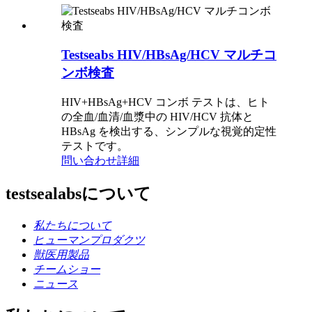
Testseabs HIV/HBsAg/HCV マルチコ
ンボ検査
HIV+HBsAg+HCV コンボ テストは、ヒト
の全血/血清/血漿中の HIV/HCV 抗体と
HBsAg を検出する、シンプルな視覚的定性
テストです。
問い合わせ
詳細
testsealabsについて
私たちについて
ヒューマンプロダクツ
獣医用製品
チームショー
ニュース