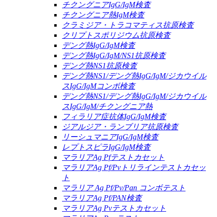
チクングニアIgG/IgM検査
チクングニア熱IgM検査
クラミジア・トラコマティス抗原検査
クリプトスポリジウム抗原検査
デング熱IgG/IgM検査
デング熱IgG/IgM/NS1抗原検査
デング熱NS1抗原検査
デング熱NS1/デング熱IgG/IgM/ジカウイル
スIgG/IgMコンボ検査
デング熱NS1/デング熱IgG/IgM/ジカウイル
スIgG/IgM/チクングニア熱
フィラリア症抗体IgG/IgM検査
ジアルジア・ランブリア抗原検査
リーシュマニアIgG/IgM検査
レプトスピラIgG/IgM検査
マラリアAg Pfテストカセット
マラリアAg Pf/Pvトリラインテストカセッ
ト
マラリア Ag Pf/Pv/Pan コンボテスト
マラリアAg Pf/PAN検査
マラリアAg Pvテストカセット