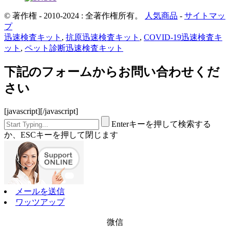
© 著作権 - 2010-2024 : 全著作権所有。
人気商品
-
サイトマッ
プ
迅速検査キット
,
抗原迅速検査キット
,
COVID-19迅速検査キ
ット
,
ペット診断迅速検査キット
下記のフォームからお問い合わせくだ
さい
[javascript]
[/javascript]
Enterキーを押して検索する
か、ESCキーを押して閉じます
メールを送信
ワッツアップ
微信