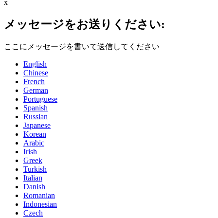
x
メッセージをお送りください:
ここにメッセージを書いて送信してください
English
Chinese
French
German
Portuguese
Spanish
Russian
Japanese
Korean
Arabic
Irish
Greek
Turkish
Italian
Danish
Romanian
Indonesian
Czech