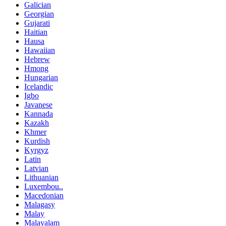
Galician
Georgian
Gujarati
Haitian
Hausa
Hawaiian
Hebrew
Hmong
Hungarian
Icelandic
Igbo
Javanese
Kannada
Kazakh
Khmer
Kurdish
Kyrgyz
Latin
Latvian
Lithuanian
Luxembou..
Macedonian
Malagasy
Malay
Malayalam