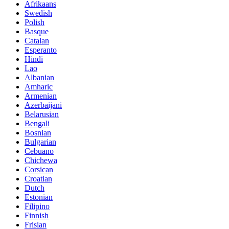
Afrikaans
Swedish
Polish
Basque
Catalan
Esperanto
Hindi
Lao
Albanian
Amharic
Armenian
Azerbaijani
Belarusian
Bengali
Bosnian
Bulgarian
Cebuano
Chichewa
Corsican
Croatian
Dutch
Estonian
Filipino
Finnish
Frisian