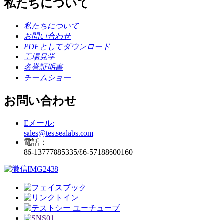
私たちについて
私たちについて
お問い合わせ
PDFとしてダウンロード
工場見学
名誉証明書
チームショー
お問い合わせ
Eメール:
sales@testsealabs.com
電話：
86-13777885335/86-57188​​600160