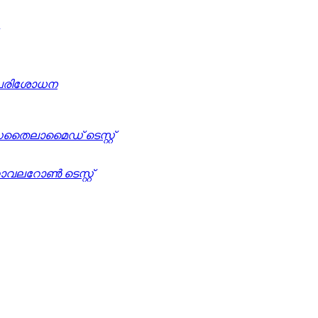
് പരിശോധന
ലാമൈഡ് ടെസ്റ്റ്
ലറോൺ ടെസ്റ്റ്