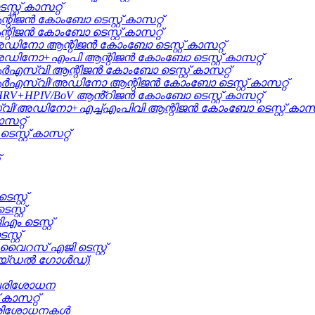
്റ് കാസറ്റ്
ിജൻ കോംബോ ടെസ്റ്റ് കാസറ്റ്
ജൻ കോംബോ ടെസ്റ്റ് കാസറ്റ്
ോ ആന്റിജൻ കോംബോ ടെസ്റ്റ് കാസറ്റ്
നോ+എംപി ആന്റിജൻ കോംബോ ടെസ്റ്റ് കാസറ്റ്
എസ്വി ആന്റിജൻ കോംബോ ടെസ്റ്റ് കാസറ്റ്
ർഎസ്വി/അഡിനോ ആന്റിജൻ കോംബോ ടെസ്റ്റ് കാസറ്റ്
RV+HPIV/BoV ആൻ്റിജൻ കോംബോ ടെസ്റ്റ് കാസറ്റ്
അഡിനോ+എച്ച്എംപിവി ആന്റിജൻ കോംബോ ടെസ്റ്റ് കാസറ്
സറ്റ്
്റ്റ് കാസറ്റ്
്റ്റ്
്റ്റ്
ടെസ്റ്റ്
റ്റ്
വൈറസ് എജി ടെസ്റ്റ്
കൊളോയ്ഡൽ ഗോൾഡ്)
 പരിശോധന
കാസറ്റ്
്ള പരിശോധനകൾ