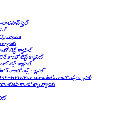
ాలిపాప్ స్టైల్
ెట్
్ క్యాసెట్
క్యాసెట్
ెస్ట్ క్యాసెట్
ంబో టెస్ట్ క్యాసెట్
ెస్ట్ క్యాసెట్
ాంబో టెస్ట్ క్యాసెట్
IV/BoV యాంటిజెన్ కాంబో టెస్ట్ క్యాసెట్
న్ కాంబో టెస్ట్ క్యాసెట్
ెట్