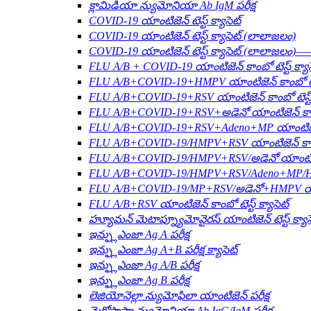
క్లామిడియా న్యుమోనియా Ab IgM పరీక్ష
COVID-19 యాంటిజెన్ టెస్ట్ క్యాసెట్
COVID-19 యాంటిజెన్ టెస్ట్ క్యాసెట్ (లాలాజలం)
COVID-19 యాంటిజెన్ టెస్ట్ క్యాసెట్ (లాలాజలం)——ల
FLU A/B + COVID-19 యాంటిజెన్ కాంబో టెస్ట్ క్యాస
FLU A/B+COVID-19+HMPV యాంటిజెన్ కాంబో టెస్ట
FLU A/B+COVID-19+RSV యాంటిజెన్ కాంబో టెస్ట్ 
FLU A/B+COVID-19+RSV+అడెనో యాంటిజెన్ కాంబో ట
FLU A/B+COVID-19+RSV+Adeno+MP యాంటిజెన్ కా
FLU A/B+COVID-19/HMPV+RSV యాంటిజెన్ కాంబో ట
FLU A/B+COVID-19/HMPV+RSV/అడెనో యాంటిజెన్ క
FLU A/B+COVID-19/HMPV+RSV/Adeno+MP/HRV+HP
FLU A/B+COVID-19/MP+RSV/అడెనో+HMPV యాంటిజె
FLU A/B+RSV యాంటిజెన్ కాంబో టెస్ట్ క్యాసెట్
హ్యూమన్ మెటాప్న్యూమోవైరస్ యాంటిజెన్ టెస్ట్ క్యాస
ఇన్ఫ్లుఎంజా Ag A పరీక్ష
ఇన్ఫ్లుఎంజా Ag A+B పరీక్ష క్యాసెట్
ఇన్ఫ్లుఎంజా Ag A/B పరీక్ష
ఇన్ఫ్లుఎంజా Ag B పరీక్ష
లెజియోనెల్లా న్యుమోఫిలా యాంటిజెన్ పరీక్ష
మైకోప్లాస్మా న్యుమోనియా Ab IgG/IgM పరీక్ష