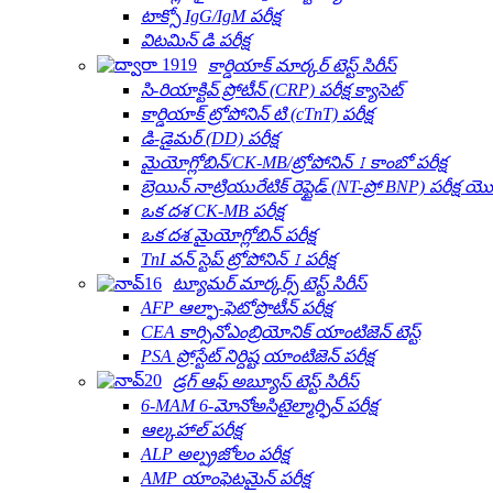
టాక్సో IgG/IgM పరీక్ష
విటమిన్ డి పరీక్ష
కార్డియాక్ మార్కర్ టెస్ట్ సిరీస్
సి-రియాక్టివ్ ప్రోటీన్ (CRP) పరీక్ష క్యాసెట్
కార్డియాక్ ట్రోపోనిన్ టి (cTnT) పరీక్ష
డి-డైమర్ (DD) పరీక్ష
మైయోగ్లోబిన్/CK-MB/ట్రోపోనిన్ Ⅰ కాంబో పరీక్ష
బ్రెయిన్ నాట్రియురేటిక్ రెప్టైడ్ (NT-ప్రో BNP) పరీక్ష యొక
ఒక దశ CK-MB పరీక్ష
ఒక దశ మైయోగ్లోబిన్ పరీక్ష
TnI వన్ స్టెప్ ట్రోపోనిన్ Ⅰ పరీక్ష
ట్యూమర్ మార్కర్స్ టెస్ట్ సిరీస్
AFP ఆల్ఫా-ఫెటోప్రొటీన్ పరీక్ష
CEA కార్సినోఎంబ్రియోనిక్ యాంటిజెన్ టెస్ట్
PSA ప్రోస్టేట్ నిర్దిష్ట యాంటిజెన్ పరీక్ష
డ్రగ్ ఆఫ్ అబ్యూస్ టెస్ట్ సిరీస్
6-MAM 6-మోనోఅసిటైల్మార్ఫిన్ పరీక్ష
ఆల్కహాల్ పరీక్ష
ALP అల్ప్రజోలం పరీక్ష
AMP యాంఫెటమైన్ పరీక్ష