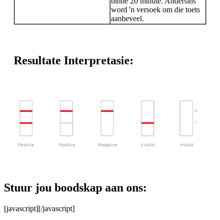
binne 20 minute. Andersins
word 'n versoek om die toets
aanbeveel.
Resultate Interpretasie:
Stuur jou boodskap aan ons:
[javascript]
[/javascript]