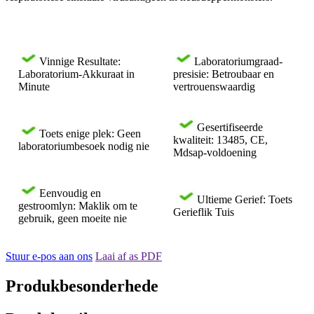
Vinnige Resultate:
Laboratoriumgraad-
Laboratorium-Akkuraat in
presisie: Betroubaar en
Minute
vertrouenswaardig
Gesertifiseerde
Toets enige plek: Geen
kwaliteit: 13485, CE,
laboratoriumbesoek nodig nie
Mdsap-voldoening
Eenvoudig en
Ultieme Gerief: Toets
gestroomlyn: Maklik om te
Gerieflik Tuis
gebruik, geen moeite nie
Stuur e-pos aan ons
Laai af as PDF
Produkbesonderhede