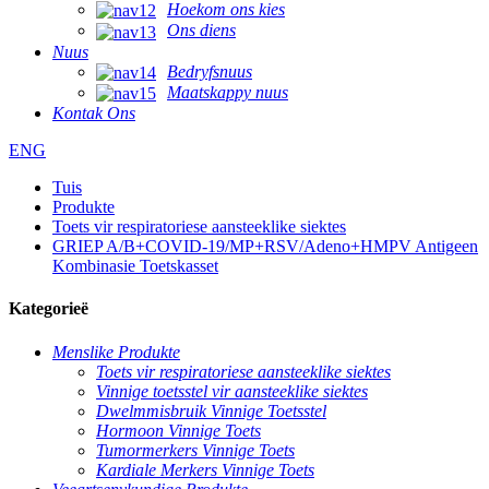
Hoekom ons kies
Ons diens
Nuus
Bedryfsnuus
Maatskappy nuus
Kontak Ons
ENG
Tuis
Produkte
Toets vir respiratoriese aansteeklike siektes
GRIEP A/B+COVID-19/MP+RSV/Adeno+HMPV Antigeen
Kombinasie Toetskasset
Kategorieë
Menslike Produkte
Toets vir respiratoriese aansteeklike siektes
Vinnige toetsstel vir aansteeklike siektes
Dwelmmisbruik Vinnige Toetsstel
Hormoon Vinnige Toets
Tumormerkers Vinnige Toets
Kardiale Merkers Vinnige Toets