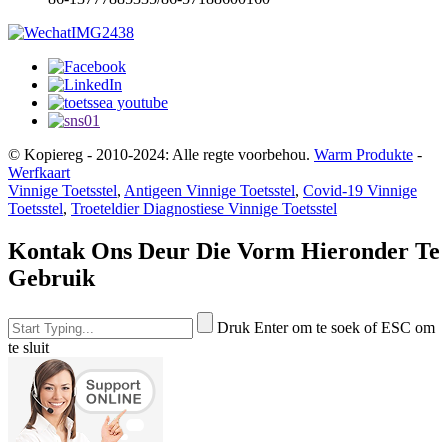
© Kopiereg - 2010-2024: Alle regte voorbehou.
Warm Produkte
-
Werfkaart
Vinnige Toetsstel
,
Antigeen Vinnige Toetsstel
,
Covid-19 Vinnige
Toetsstel
,
Troeteldier Diagnostiese Vinnige Toetsstel
Kontak Ons Deur Die Vorm Hieronder Te
Gebruik
Druk Enter om te soek of ESC om
te sluit