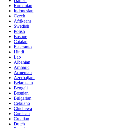
Danish
Romanian
Indonesian
Czech
Afrikaans
Swedish
Polish
Basque
Catalan
Esperanto
Hindi
Lao
Albanian
Amharic
Armenian
Azerbaijani
Belarusian
Bengali
Bosnian
Bulgarian
Cebuano
Chichewa
Corsican
Croatian
Dutch