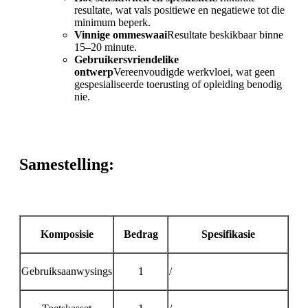
resultate, wat vals positiewe en negatiewe tot die
minimum beperk.
Vinnige ommeswaai
Resultate beskikbaar binne
15–20 minute.
Gebruikersvriendelike
ontwerp
Vereenvoudigde werkvloei, wat geen
gespesialiseerde toerusting of opleiding benodig
nie.
Samestelling:
Komposisie
Bedrag
Spesifikasie
Gebruiksaanwysings
1
/