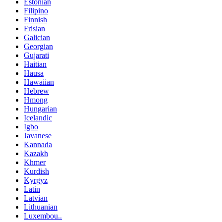
Estonian
Filipino
Finnish
Frisian
Galician
Georgian
Gujarati
Haitian
Hausa
Hawaiian
Hebrew
Hmong
Hungarian
Icelandic
Igbo
Javanese
Kannada
Kazakh
Khmer
Kurdish
Kyrgyz
Latin
Latvian
Lithuanian
Luxembou..