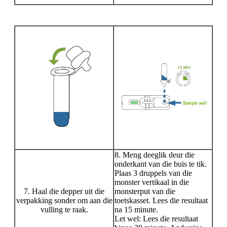
8. Meng deeglik deur die
onderkant van die buis te tik.
Plaas 3 druppels van die
monster vertikaal in die
7. Haal die depper uit die
monsterput van die
verpakking sonder om aan die
toetskasset. Lees die resultaat
vulling te raak.
na 15 minute.
Let wel: Lees die resultaat