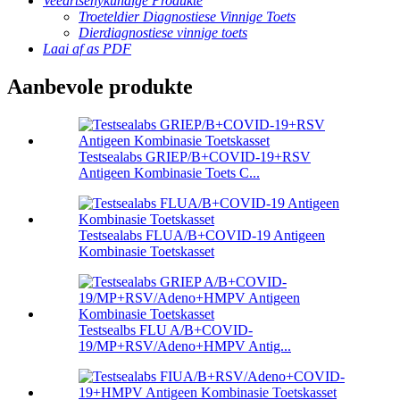
Veeartsenykundige Produkte
Troeteldier Diagnostiese Vinnige Toets
Dierdiagnostiese vinnige toets
Laai af as PDF
Aanbevole produkte
Testsealabs GRIEP/B+COVID-19+RSV
Antigeen Kombinasie Toets C...
Testsealabs FLUA/B+COVID-19 Antigeen
Kombinasie Toetskasset
Testsealbs FLU A/B+COVID-
19/MP+RSV/Adeno+HMPV Antig...