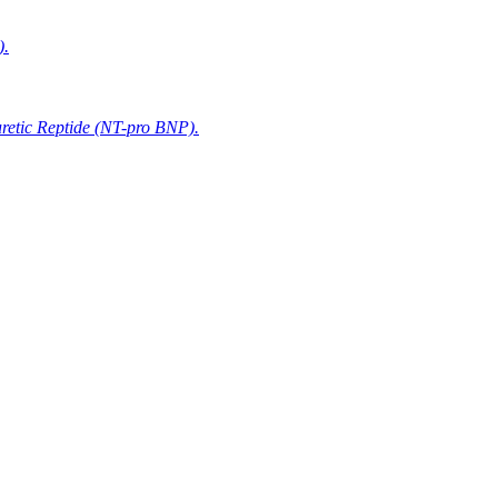
).
retic Reptide (NT-pro BNP).