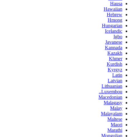
Hausa
Hawaiian
Hebrew
Hmong
Hungarian
Icelandic
Igbo
Javanese
Kannada
Kazakh
Khmer
Kurdish
Kyrgyz
Latin
Latvian
Lithuanian
Luxembou..
Macedonian
Malagasy
Malay
Malayalam
Maltese
Maori
Marathi
Mongolian