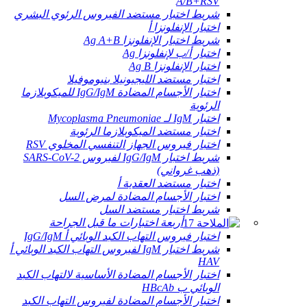
A/B+RSV
شريط اختبار مستضد الفيروس الرئوي البشري
اختبار الإنفلونزا أ
شريط اختبار الإنفلونزا Ag A+B
اختبار أ/ب لإنفلونزا Ag
اختبار الإنفلونزا Ag B
اختبار مستضد الليجيونيلا بنيوموفيلا
اختبار الأجسام المضادة IgG/IgM للميكوبلازما
الرئوية
اختبار IgM لـ Mycoplasma Pneumoniae
اختبار مستضد الميكوبلازما الرئوية
اختبار فيروس الجهاز التنفسي المخلوي RSV
شريط اختبار IgG/IgM لفيروس SARS-CoV-2
(ذهب غرواني)
اختبار مستضد العقدية أ
اختبار الأجسام المضادة لمرض السل
شريط اختبار مستضد السل
أربعة اختبارات ما قبل الجراحة
اختبار فيروس التهاب الكبد الوبائي أ IgG/IgM
شريط اختبار IgM لفيروس التهاب الكبد الوبائي أ
HAV
اختبار الأجسام المضادة الأساسية لالتهاب الكبد
الوبائي ب HBcAb
اختبار الأجسام المضادة لفيروس التهاب الكبد