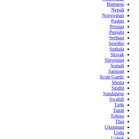
Burmese
Nepali
Norwegian
Pashto
Persian
Punjabi
Serbian
Sesotho
Sinhala
Slovak
Slovenian
Somali
Samoan
Scots Gaelic
Shona
Sindhi
Sundanese
Swahili
Tajik
Tamil
Telugu
Thai
Ukrainian
Urdu
Uzbek