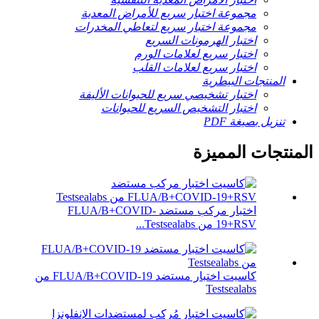
مجموعة اختبار سريع للأمراض المعدية
مجموعة اختبار سريع لتعاطي المخدرات
اختبار الهرمونات السريع
اختبار سريع لعلامات الورم
اختبار سريع لعلامات القلب
المنتجات البيطرية
اختبار تشخيصي سريع للحيوانات الأليفة
اختبار التشخيص السريع للحيوانات
تنزيل بصيغة PDF
المنتجات المميزة
اختبار مركب مستضد FLUA/B+COVID-
19+RSV من Testsealabs...
كاسيت اختبار مستضد FLUA/B+COVID-19 من
Testsealabs