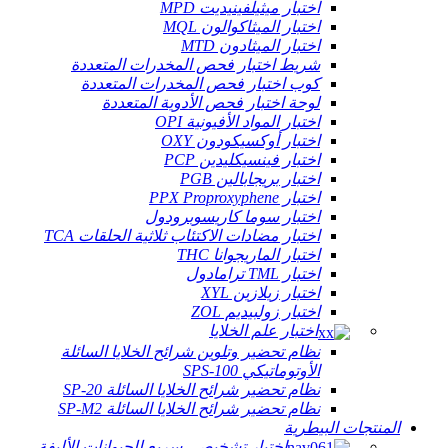
اختبار ميثيلفينيديت MPD
اختبار الميثاكوالون MQL
اختبار الميثادون MTD
شريط اختبار فحص المخدرات المتعددة
كوب اختبار فحص المخدرات المتعددة
لوحة اختبار فحص الأدوية المتعددة
اختبار المواد الأفيونية OPI
اختبار أوكسيكودون OXY
اختبار فينسيكليدين PCP
اختبار بريجابالين PGB
اختبار PPX Proproxyphene
اختبار سوما كاريسوبرودول
اختبار مضادات الاكتئاب ثلاثية الحلقات TCA
اختبار الماريجوانا THC
اختبار TML ترامادول
اختبار زيلازين XYL
اختبار زولبيديم ZOL
اختبار علم الخلايا
نظام تحضير وتلوين شرائح الخلايا السائلة
الأوتوماتيكي SPS-100
نظام تحضير شرائح الخلايا السائلة SP-20
نظام تحضير شرائح الخلايا السائلة SP-M2
المنتجات البيطرية
اختبار تشخيصي سريع للحيوانات الأليفة