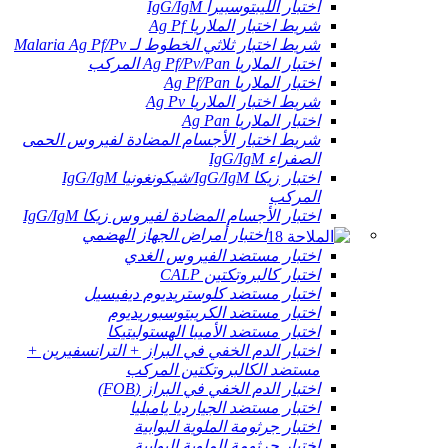
اختبار الليبتوسبيرا IgG/IgM
شريط اختبار الملاريا Ag Pf
شريط اختبار ثلاثي الخطوط لـ Malaria Ag Pf/Pv
اختبار الملاريا Ag Pf/Pv/Pan المركب
اختبار الملاريا Ag Pf/Pan
شريط اختبار الملاريا Ag Pv
اختبار الملاريا Ag Pan
شريط اختبار الأجسام المضادة لفيروس الحمى
الصفراء IgG/IgM
اختبار زيكا IgG/IgM/شيكونغونيا IgG/IgM
المركب
اختبار الأجسام المضادة لفيروس زيكا IgG/IgM
اختبار أمراض الجهاز الهضمي
اختبار مستضد الفيروس الغدي
اختبار كالبروتكتين CALP
اختبار مستضد كلوستريديوم ديفيسيل
اختبار مستضد الكريبتوسبوريديوم
اختبار مستضد الأميبا الهستوليتيكا
اختبار الدم الخفي في البراز + الترانسفيرين +
مستضد الكالبروتكتين المركب
اختبار الدم الخفي في البراز (FOB)
اختبار مستضد الجيارديا يامبليا
اختبار جرثومة الملوية البوابية
اختبار جرثومة الملوية البوابية