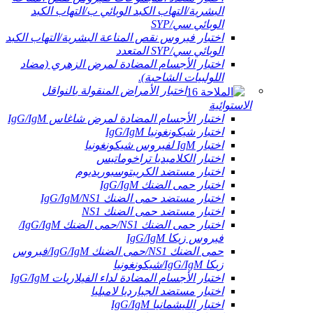
البشرية/التهاب الكبد الوبائي ب/التهاب الكبد
الوبائي سي/SYP
اختبار فيروس نقص المناعة البشرية/التهاب الكبد
الوبائي سي/SYP المتعدد
اختبار الأجسام المضادة لمرض الزهري (مضاد
اللولبيات الشاحبة).
اختبار الأمراض المنقولة بالنواقل
الاستوائية
اختبار الأجسام المضادة لمرض شاغاس IgG/IgM
اختبار شيكونغونيا IgG/IgM
اختبار IgM لفيروس شيكونغونيا
اختبار الكلاميديا ​​تراخوماتيس
اختبار مستضد الكريبتوسبوريديوم
اختبار حمى الضنك IgG/IgM
اختبار مستضد حمى الضنك IgG/IgM/NS1
اختبار مستضد حمى الضنك NS1
اختبار حمى الضنك NS1/حمى الضنك IgG/IgM/
فيروس زيكا IgG/IgM
حمى الضنك NS1/حمى الضنك IgG/IgM/فيروس
زيكا IgG/IgM/شيكونغونيا
اختبار الأجسام المضادة لداء الفيلاريات IgG/IgM
اختبار مستضد الجيارديا لامبليا
اختبار الليشمانيا IgG/IgM