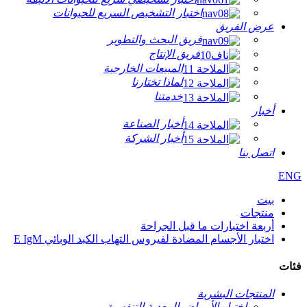
اختبار التشخيص السريع للحيوانات
عرض الفريق
فريق البحث والتطوير
فريق الإنتاج
المبيعات الخارجية
لماذا تختارنا
خدمتنا
أخبار
أخبار الصناعة
أخبار الشركة
اتصل بنا
ENG
بيت
منتجات
أربعة اختبارات ما قبل الجراحة
اختبار الأجسام المضادة لفيروس التهاب الكبد الوبائي E IgM
فئات
المنتجات البشرية
اختبار الأمراض المعدية التنفسية