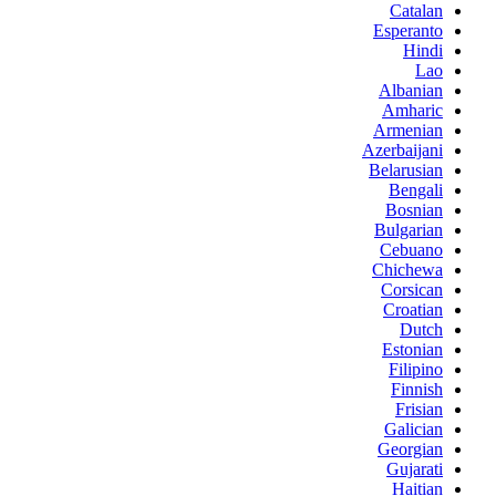
Catalan
Esperanto
Hindi
Lao
Albanian
Amharic
Armenian
Azerbaijani
Belarusian
Bengali
Bosnian
Bulgarian
Cebuano
Chichewa
Corsican
Croatian
Dutch
Estonian
Filipino
Finnish
Frisian
Galician
Georgian
Gujarati
Haitian