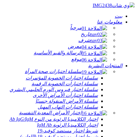
بيت
معلومات عنا
مرحباً
تاريخ
شرف
معرض
الرسالة والقيم الأساسية
موقع
المنتجات البشرية
سلسلة اختبارات صحة المرأة
سلسلة اختبارات الخصوبة للمؤتمرات
سلسلة اختبارات الخصوبة الرقمية
سلسلة اختبار فيروس الورم الحليمي البشري
سلسلة اختبارات الأمراض الأخرى
سلسلة الأمراض المنقولة جنسيًا
سلسلة اختبارات التهاب المهبل
اختبار الأمراض المعدية التنفسية
اختبار الكلاميديا ​​الرئوية من النوع Ab IgG/IgM
اختبار الكلاميديا ​​الرئوية IgM Ab
شريط اختبار مستضد كوفيد-19
شريط اختبار مستضد كوفيد-19 (اللعاب)