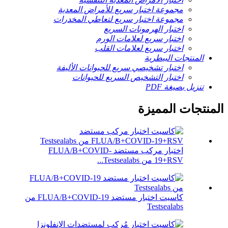
مجموعة اختبار سريع للأمراض المعدية
مجموعة اختبار سريع لتعاطي المخدرات
اختبار الهرمونات السريع
اختبار سريع لعلامات الورم
اختبار سريع لعلامات القلب
المنتجات البيطرية
اختبار تشخيصي سريع للحيوانات الأليفة
اختبار التشخيص السريع للحيوانات
تنزيل بصيغة PDF
المنتجات المميزة
اختبار مركب مستضد FLUA/B+COVID-
19+RSV من Testsealabs...
كاسيت اختبار مستضد FLUA/B+COVID-19 من
Testsealabs