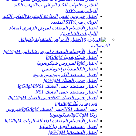
البشرية/التهاب الكبد الوبائي ب/التهاب الكبد
الوبائي سي/SYP
اختبار فيروس نقص المناعة البشرية/التهاب الكبد
الوبائي سي/SYP المتعدد
اختبار الأجسام المضادة لمرض الزهري (مضاد
اللولبيات الشاحبة).
اختبار الأمراض المنقولة بالنواقل
الاستوائية
اختبار الأجسام المضادة لمرض شاغاس IgG/IgM
اختبار شيكونغونيا IgG/IgM
اختبار IgM لفيروس شيكونغونيا
اختبار الكلاميديا ​​تراخوماتيس
اختبار مستضد الكريبتوسبوريديوم
اختبار حمى الضنك IgG/IgM
اختبار مستضد حمى الضنك IgG/IgM/NS1
اختبار مستضد حمى الضنك NS1
اختبار حمى الضنك NS1/حمى الضنك IgG/IgM/
فيروس زيكا IgG/IgM
حمى الضنك NS1/حمى الضنك IgG/IgM/فيروس
زيكا IgG/IgM/شيكونغونيا
اختبار الأجسام المضادة لداء الفيلاريات IgG/IgM
اختبار مستضد الجيارديا لامبليا
اختبار الليشمانيا IgG/IgM