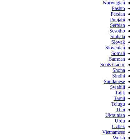
Norwegian
Pashto
Persian
Punjabi
Serbian
Sesotho
Sinhala
Slovak
Slovenian
Somali
Samoan
Scots Gaelic
Shona
Sindhi
Sundanese
Swahili
Tajik
Tamil
Telugu
Thai
Ukrainian
Urdu
Uzbek
Vietnamese
Welsh