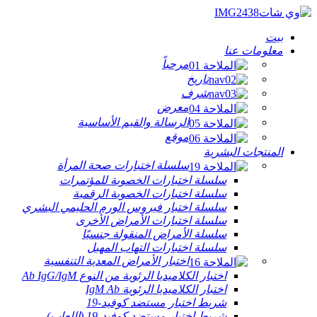
بيت
معلومات عنا
مرحباً
تاريخ
شرف
معرض
الرسالة والقيم الأساسية
موقع
المنتجات البشرية
سلسلة اختبارات صحة المرأة
سلسلة اختبارات الخصوبة للمؤتمرات
سلسلة اختبارات الخصوبة الرقمية
سلسلة اختبار فيروس الورم الحليمي البشري
سلسلة اختبارات الأمراض الأخرى
سلسلة الأمراض المنقولة جنسيًا
سلسلة اختبارات التهاب المهبل
اختبار الأمراض المعدية التنفسية
اختبار الكلاميديا ​​الرئوية من النوع Ab IgG/IgM
اختبار الكلاميديا ​​الرئوية IgM Ab
شريط اختبار مستضد كوفيد-19
شريط اختبار مستضد كوفيد-19 (اللعاب)