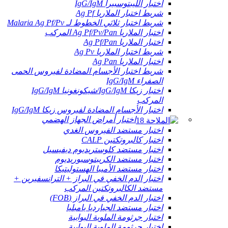
اختبار الليبتوسبيرا IgG/IgM
شريط اختبار الملاريا Ag Pf
شريط اختبار ثلاثي الخطوط لـ Malaria Ag Pf/Pv
اختبار الملاريا Ag Pf/Pv/Pan المركب
اختبار الملاريا Ag Pf/Pan
شريط اختبار الملاريا Ag Pv
اختبار الملاريا Ag Pan
شريط اختبار الأجسام المضادة لفيروس الحمى
الصفراء IgG/IgM
اختبار زيكا IgG/IgM/شيكونغونيا IgG/IgM
المركب
اختبار الأجسام المضادة لفيروس زيكا IgG/IgM
اختبار أمراض الجهاز الهضمي
اختبار مستضد الفيروس الغدي
اختبار كالبروتكتين CALP
اختبار مستضد كلوستريديوم ديفيسيل
اختبار مستضد الكريبتوسبوريديوم
اختبار مستضد الأميبا الهستوليتيكا
اختبار الدم الخفي في البراز + الترانسفيرين +
مستضد الكالبروتكتين المركب
اختبار الدم الخفي في البراز (FOB)
اختبار مستضد الجيارديا يامبليا
اختبار جرثومة الملوية البوابية
اختبار جرثومة الملوية البوابية