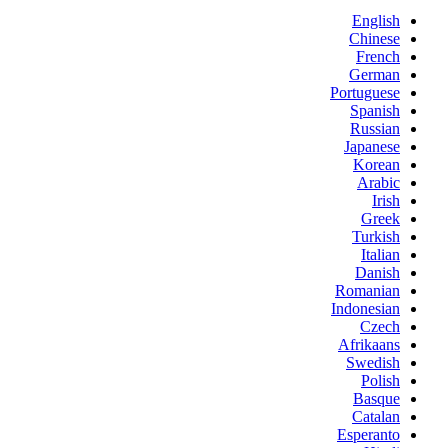
English
Chinese
French
German
Portuguese
Spanish
Russian
Japanese
Korean
Arabic
Irish
Greek
Turkish
Italian
Danish
Romanian
Indonesian
Czech
Afrikaans
Swedish
Polish
Basque
Catalan
Esperanto