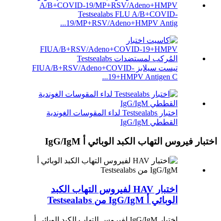
Testsealabs FLU A/B+COVID-
19/MP+RSV/Adeno+HMPV Antig...
تيست سيلابز FIUA/B+RSV/Adeno+COVID-
19+HMPV Antigen C...
اختبار Testsealabs لداء المقوسات الغوندية
القططي IgG/IgM
اختبار فيروس التهاب الكبد الوبائي أ IgG/IgM
اختبار HAV لفيروس التهاب الكبد
الوبائي أ IgG/IgM من Testsealabs
اختبار IgG/IgM لفيروس التهاب الكبد الوبائي أ