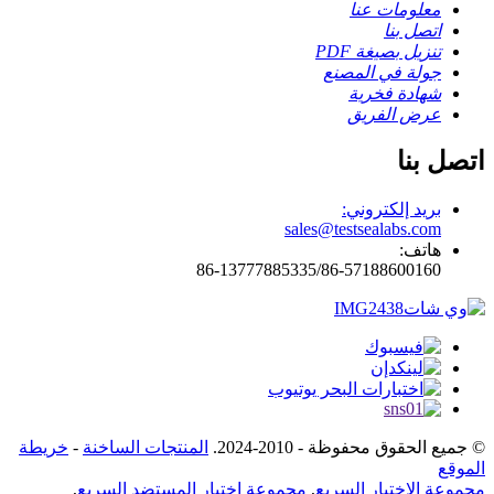
معلومات عنا
اتصل بنا
تنزيل بصيغة PDF
جولة في المصنع
شهادة فخرية
عرض الفريق
اتصل بنا
بريد إلكتروني:
sales@testsealabs.com
هاتف:
86-13777885335/86-57188600160
© جميع الحقوق محفوظة - 2010-2024.
المنتجات الساخنة
-
خريطة
الموقع
مجموعة الاختبار السريع
,
مجموعة اختبار المستضد السريع
,