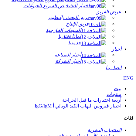
اختبار التشخيص السريع للحيوانات
عرض الفريق
فريق البحث والتطوير
فريق الإنتاج
المبيعات الخارجية
لماذا تختارنا
خدمتنا
أخبار
أخبار الصناعة
أخبار الشركة
اتصل بنا
ENG
بيت
منتجات
أربعة اختبارات ما قبل الجراحة
اختبار فيروس التهاب الكبد الوبائي أ IgG/IgM
فئات
المنتجات البشرية
اختبار الأمراض المعدية التنفسية