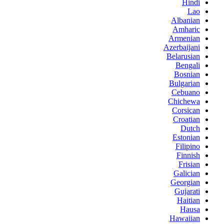
Hindi
Lao
Albanian
Amharic
Armenian
Azerbaijani
Belarusian
Bengali
Bosnian
Bulgarian
Cebuano
Chichewa
Corsican
Croatian
Dutch
Estonian
Filipino
Finnish
Frisian
Galician
Georgian
Gujarati
Haitian
Hausa
Hawaiian