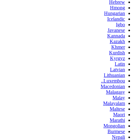
Hebrew
Hmong
Hungarian
Icelandic
Igbo
Javanese
Kannada
Kazakh
Khmer
Kurdish
Kyrgyz
Latin
Latvian
Lithuanian
Luxembou..
Macedonian
Malagasy
Malay
Malayalam
Maltese
Maori
Marathi
Mongolian
Burmese
Nepali