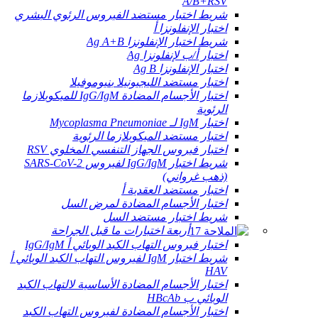
A/B+RSV
شريط اختبار مستضد الفيروس الرئوي البشري
اختبار الإنفلونزا أ
شريط اختبار الإنفلونزا Ag A+B
اختبار أ/ب لإنفلونزا Ag
اختبار الإنفلونزا Ag B
اختبار مستضد الليجيونيلا بنيوموفيلا
اختبار الأجسام المضادة IgG/IgM للميكوبلازما
الرئوية
اختبار IgM لـ Mycoplasma Pneumoniae
اختبار مستضد الميكوبلازما الرئوية
اختبار فيروس الجهاز التنفسي المخلوي RSV
شريط اختبار IgG/IgM لفيروس SARS-CoV-2
(ذهب غرواني)
اختبار مستضد العقدية أ
اختبار الأجسام المضادة لمرض السل
شريط اختبار مستضد السل
أربعة اختبارات ما قبل الجراحة
اختبار فيروس التهاب الكبد الوبائي أ IgG/IgM
شريط اختبار IgM لفيروس التهاب الكبد الوبائي أ
HAV
اختبار الأجسام المضادة الأساسية لالتهاب الكبد
الوبائي ب HBcAb
اختبار الأجسام المضادة لفيروس التهاب الكبد