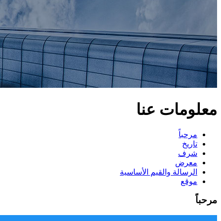
معلومات عنا
مرحباً
تاريخ
شرف
معرض
الرسالة والقيم الأساسية
موقع
مرحباً