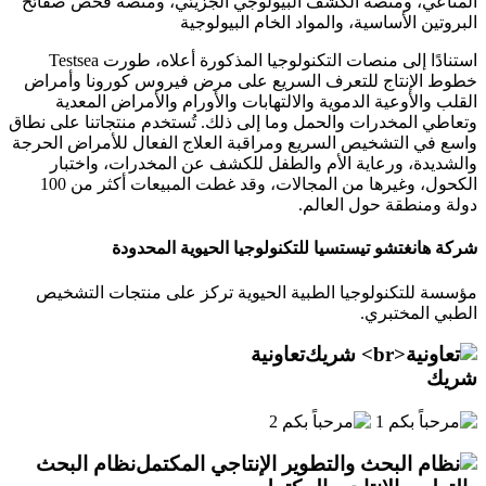
المناعي، ومنصة الكشف البيولوجي الجزيئي، ومنصة فحص صفائح
البروتين الأساسية، والمواد الخام البيولوجية
استنادًا إلى منصات التكنولوجيا المذكورة أعلاه، طورت Testsea
خطوط الإنتاج للتعرف السريع على مرض فيروس كورونا وأمراض
القلب والأوعية الدموية والالتهابات والأورام والأمراض المعدية
وتعاطي المخدرات والحمل وما إلى ذلك. تُستخدم منتجاتنا على نطاق
واسع في التشخيص السريع ومراقبة العلاج الفعال للأمراض الحرجة
والشديدة، ورعاية الأم والطفل للكشف عن المخدرات، واختبار
الكحول، وغيرها من المجالات، وقد غطت المبيعات أكثر من 100
دولة ومنطقة حول العالم.
شركة هانغتشو تيستسيا للتكنولوجيا الحيوية المحدودة
مؤسسة للتكنولوجيا الطبية الحيوية تركز على منتجات التشخيص
الطبي المختبري.
تعاونية
شريك
نظام البحث