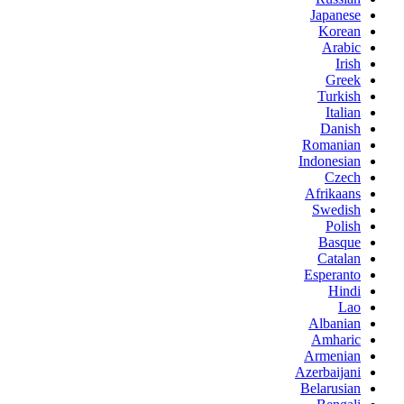
Japanese
Korean
Arabic
Irish
Greek
Turkish
Italian
Danish
Romanian
Indonesian
Czech
Afrikaans
Swedish
Polish
Basque
Catalan
Esperanto
Hindi
Lao
Albanian
Amharic
Armenian
Azerbaijani
Belarusian