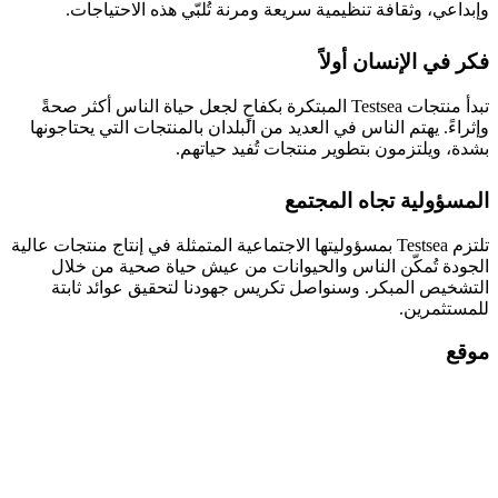
وإبداعي، وثقافة تنظيمية سريعة ومرنة تُلبّي هذه الاحتياجات.
فكر في الإنسان أولاً
تبدأ منتجات Testsea المبتكرة بكفاحٍ لجعل حياة الناس أكثر صحةً
وإثراءً. يهتم الناس في العديد من البلدان بالمنتجات التي يحتاجونها
بشدة، ويلتزمون بتطوير منتجات تُفيد حياتهم.
المسؤولية تجاه المجتمع
تلتزم Testsea بمسؤوليتها الاجتماعية المتمثلة في إنتاج منتجات عالية
الجودة تُمكّن الناس والحيوانات من عيش حياة صحية من خلال
التشخيص المبكر. وسنواصل تكريس جهودنا لتحقيق عوائد ثابتة
للمستثمرين.
موقع