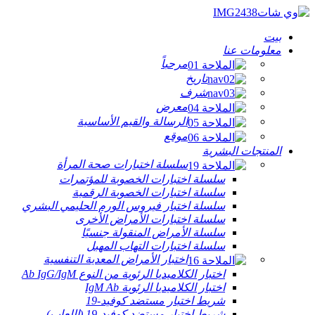
بيت
معلومات عنا
مرحباً
تاريخ
شرف
معرض
الرسالة والقيم الأساسية
موقع
المنتجات البشرية
سلسلة اختبارات صحة المرأة
سلسلة اختبارات الخصوبة للمؤتمرات
سلسلة اختبارات الخصوبة الرقمية
سلسلة اختبار فيروس الورم الحليمي البشري
سلسلة اختبارات الأمراض الأخرى
سلسلة الأمراض المنقولة جنسيًا
سلسلة اختبارات التهاب المهبل
اختبار الأمراض المعدية التنفسية
اختبار الكلاميديا ​​الرئوية من النوع Ab IgG/IgM
اختبار الكلاميديا ​​الرئوية IgM Ab
شريط اختبار مستضد كوفيد-19
شريط اختبار مستضد كوفيد-19 (اللعاب)