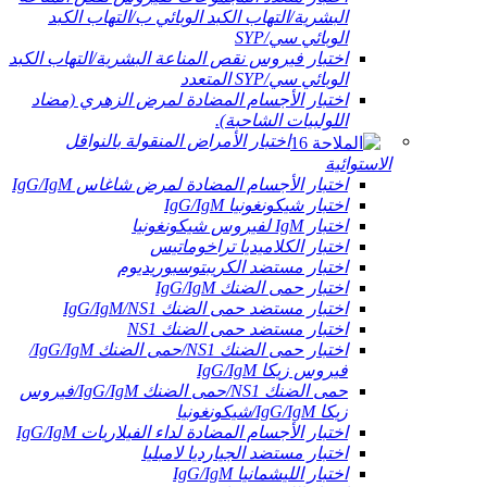
البشرية/التهاب الكبد الوبائي ب/التهاب الكبد
الوبائي سي/SYP
اختبار فيروس نقص المناعة البشرية/التهاب الكبد
الوبائي سي/SYP المتعدد
اختبار الأجسام المضادة لمرض الزهري (مضاد
اللولبيات الشاحبة).
اختبار الأمراض المنقولة بالنواقل
الاستوائية
اختبار الأجسام المضادة لمرض شاغاس IgG/IgM
اختبار شيكونغونيا IgG/IgM
اختبار IgM لفيروس شيكونغونيا
اختبار الكلاميديا ​​تراخوماتيس
اختبار مستضد الكريبتوسبوريديوم
اختبار حمى الضنك IgG/IgM
اختبار مستضد حمى الضنك IgG/IgM/NS1
اختبار مستضد حمى الضنك NS1
اختبار حمى الضنك NS1/حمى الضنك IgG/IgM/
فيروس زيكا IgG/IgM
حمى الضنك NS1/حمى الضنك IgG/IgM/فيروس
زيكا IgG/IgM/شيكونغونيا
اختبار الأجسام المضادة لداء الفيلاريات IgG/IgM
اختبار مستضد الجيارديا لامبليا
اختبار الليشمانيا IgG/IgM