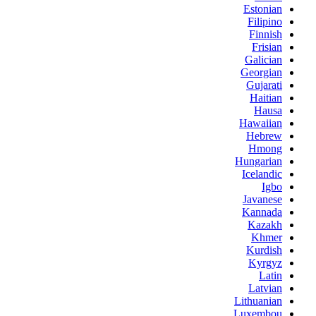
Estonian
Filipino
Finnish
Frisian
Galician
Georgian
Gujarati
Haitian
Hausa
Hawaiian
Hebrew
Hmong
Hungarian
Icelandic
Igbo
Javanese
Kannada
Kazakh
Khmer
Kurdish
Kyrgyz
Latin
Latvian
Lithuanian
Luxembou..