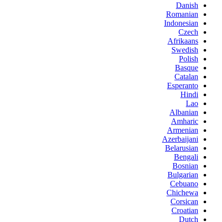
Danish
Romanian
Indonesian
Czech
Afrikaans
Swedish
Polish
Basque
Catalan
Esperanto
Hindi
Lao
Albanian
Amharic
Armenian
Azerbaijani
Belarusian
Bengali
Bosnian
Bulgarian
Cebuano
Chichewa
Corsican
Croatian
Dutch