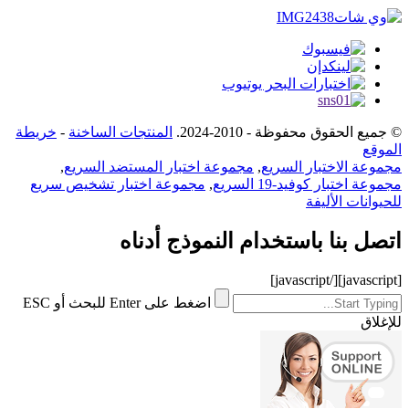
© جميع الحقوق محفوظة - 2010-2024.
المنتجات الساخنة
-
خريطة
الموقع
مجموعة الاختبار السريع
,
مجموعة اختبار المستضد السريع
,
مجموعة اختبار كوفيد-19 السريع
,
مجموعة اختبار تشخيص سريع
للحيوانات الأليفة
اتصل بنا باستخدام النموذج أدناه
[/javascript]
[javascript]
اضغط على Enter للبحث أو ESC
للإغلاق