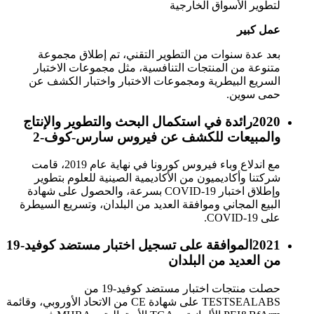
لتطوير الأسواق الخارجية
عمل كبير
بعد عدة سنوات من التطوير التقني، تم إطلاق مجموعة
متنوعة من المنتجات التنافسية، مثل مجموعات الاختبار
السريع البيطرية ومجموعات الاختبار واختبار الكشف عن
حمى سوين.
2020
رائدة في استكمال البحث والتطوير والإنتاج
والمبيعات للكشف عن فيروس سارس-كوف-2
مع اندلاع وباء فيروس كورونا في نهاية عام 2019، قامت
شركتنا وأكاديميون من الأكاديمية الصينية للعلوم بتطوير
وإطلاق اختبار COVID-19 بسرعة، والحصول على شهادة
البيع المجاني وموافقة العديد من البلدان، وتسريع السيطرة
على COVID-19.
2021
الموافقة على تسجيل اختبار مستضد كوفيد-19
من العديد من البلدان
حصلت منتجات اختبار مستضد كوفيد-19 من
TESTSEALABS على شهادة CE من الاتحاد الأوروبي، وقائمة