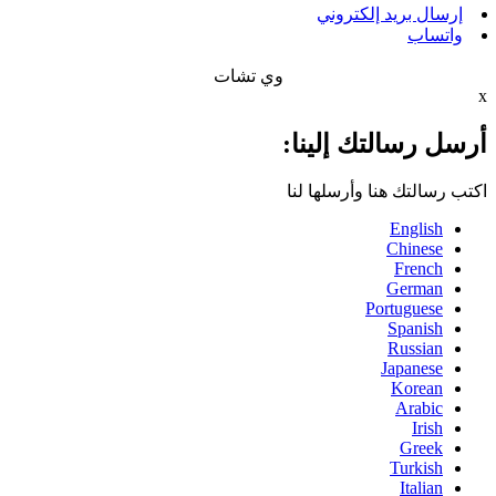
إرسال بريد إلكتروني
واتساب
وي تشات
x
أرسل رسالتك إلينا:
اكتب رسالتك هنا وأرسلها لنا
English
Chinese
French
German
Portuguese
Spanish
Russian
Japanese
Korean
Arabic
Irish
Greek
Turkish
Italian