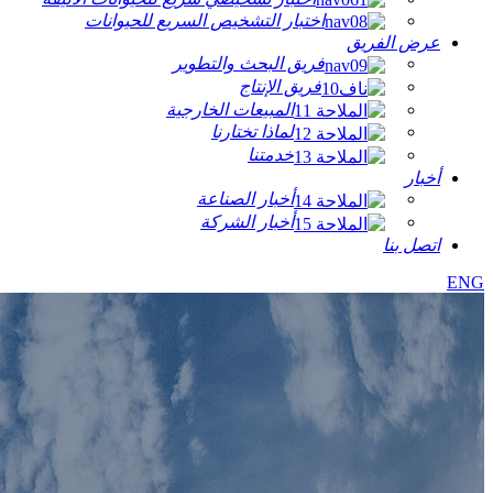
اختبار التشخيص السريع للحيوانات
عرض الفريق
فريق البحث والتطوير
فريق الإنتاج
المبيعات الخارجية
لماذا تختارنا
خدمتنا
أخبار
أخبار الصناعة
أخبار الشركة
اتصل بنا
ENG