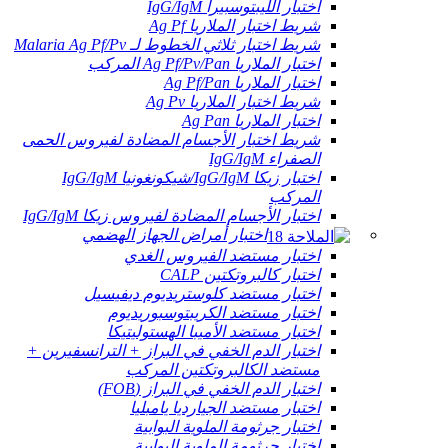
اختبار الليبتوسبيرا IgG/IgM
شريط اختبار الملاريا Ag Pf
شريط اختبار ثلاثي الخطوط لـ Malaria Ag Pf/Pv
اختبار الملاريا Ag Pf/Pv/Pan المركب
اختبار الملاريا Ag Pf/Pan
شريط اختبار الملاريا Ag Pv
اختبار الملاريا Ag Pan
شريط اختبار الأجسام المضادة لفيروس الحمى
الصفراء IgG/IgM
اختبار زيكا IgG/IgM/شيكونغونيا IgG/IgM
المركب
اختبار الأجسام المضادة لفيروس زيكا IgG/IgM
اختبار أمراض الجهاز الهضمي
اختبار مستضد الفيروس الغدي
اختبار كالبروتكتين CALP
اختبار مستضد كلوستريديوم ديفيسيل
اختبار مستضد الكريبتوسبوريديوم
اختبار مستضد الأميبا الهستوليتيكا
اختبار الدم الخفي في البراز + الترانسفيرين +
مستضد الكالبروتكتين المركب
اختبار الدم الخفي في البراز (FOB)
اختبار مستضد الجيارديا يامبليا
اختبار جرثومة الملوية البوابية
اختبار جرثومة الملوية البوابية