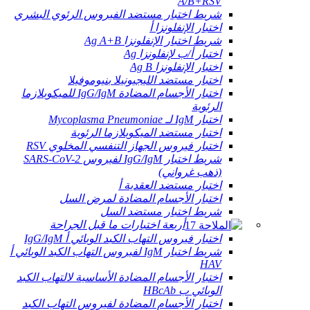
A/B+RSV
شريط اختبار مستضد الفيروس الرئوي البشري
اختبار الإنفلونزا أ
شريط اختبار الإنفلونزا Ag A+B
اختبار أ/ب لإنفلونزا Ag
اختبار الإنفلونزا Ag B
اختبار مستضد الليجيونيلا بنيوموفيلا
اختبار الأجسام المضادة IgG/IgM للميكوبلازما
الرئوية
اختبار IgM لـ Mycoplasma Pneumoniae
اختبار مستضد الميكوبلازما الرئوية
اختبار فيروس الجهاز التنفسي المخلوي RSV
شريط اختبار IgG/IgM لفيروس SARS-CoV-2
(ذهب غرواني)
اختبار مستضد العقدية أ
اختبار الأجسام المضادة لمرض السل
شريط اختبار مستضد السل
أربعة اختبارات ما قبل الجراحة
اختبار فيروس التهاب الكبد الوبائي أ IgG/IgM
شريط اختبار IgM لفيروس التهاب الكبد الوبائي أ
HAV
اختبار الأجسام المضادة الأساسية لالتهاب الكبد
الوبائي ب HBcAb
اختبار الأجسام المضادة لفيروس التهاب الكبد