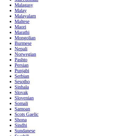
Malagasy
Malay
Malayalam
Maltese
Maori
Marathi
Mongolian
Burmese
Nepali
Norwegian
Pashto
Persian
Punjabi
Serbian
Sesotho
Sinhala
Slovak
Slovenian
Somali
Samoan
Scots Gaelic
Shona
Sindhi
Sundanese