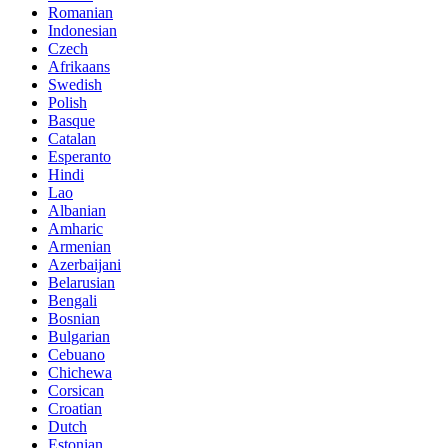
Romanian
Indonesian
Czech
Afrikaans
Swedish
Polish
Basque
Catalan
Esperanto
Hindi
Lao
Albanian
Amharic
Armenian
Azerbaijani
Belarusian
Bengali
Bosnian
Bulgarian
Cebuano
Chichewa
Corsican
Croatian
Dutch
Estonian