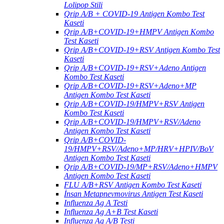
Lolipop Stili
Qrip A/B + COVID-19 Antigen Kombo Test
Kaseti
Qrip A/B+COVID-19+HMPV Antigen Kombo
Test Kaseti
Qrip A/B+COVID-19+RSV Antigen Kombo Test
Kaseti
Qrip A/B+COVID-19+RSV+Adeno Antigen
Kombo Test Kaseti
Qrip A/B+COVID-19+RSV+Adeno+MP
Antigen Kombo Test Kaseti
Qrip A/B+COVID-19/HMPV+RSV Antigen
Kombo Test Kaseti
Qrip A/B+COVID-19/HMPV+RSV/Adeno
Antigen Kombo Test Kaseti
Qrip A/B+COVID-
19/HMPV+RSV/Adeno+MP/HRV+HPIV/BoV
Antigen Kombo Test Kaseti
Qrip A/B+COVID-19/MP+RSV/Adeno+HMPV
Antigen Kombo Test Kaseti
FLU A/B+RSV Antigen Kombo Test Kaseti
İnsan Metapnevmovirus Antigen Test Kaseti
Influenza Ag A Testi
Influenza Ag A+B Test Kaseti
Influenza Ag A/B Testi