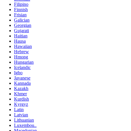
Filipino
Finnish
Frisian
Galician
Georgian
Gujarati
Haitian
Hausa
Hawaiian
Hebrew
Hmong
Hungarian
Icelandic
Igbo
Javanese
Kannada
Kazakh
Khmer
Kurdish
Kyrgyz
Latin
Latvian
Lithuanian
Luxembou..
Macedonian