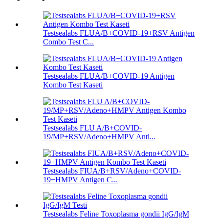
Testsealabs FLUA/B+COVID-19+RSV Antigen
Combo Test C...
Testsealabs FLUA/B+COVID-19 Antigen
Kombo Test Kaseti
Testsealabs FLU A/B+COVID-
19/MP+RSV/Adeno+HMPV Anti...
Testsealabs FIUA/B+RSV/Adeno+COVID-
19+HMPV Antigen C...
Testsealabs Feline Toxoplasma gondii IgG/IgM