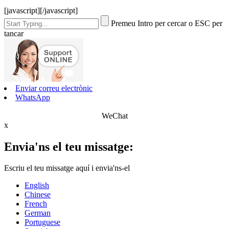
[javascript]
[/javascript]
Premeu Intro per cercar o ESC per
tancar
Enviar correu electrònic
WhatsApp
WeChat
x
Envia'ns el teu missatge:
Escriu el teu missatge aquí i envia'ns-el
English
Chinese
French
German
Portuguese