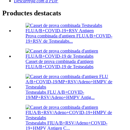
Descarrega com a PDF
Productes destacats
Prova combinada d'antigen FLUA/B+COVID-
19+RSV de Testsealabs...
Casset de prova combinada d'antigen
FLUA/B+COVID-19 de Testsealabs
Testsealabs FLU A/B+COVID-
19/MP+RSV/Adeno+HMPV Antig...
Testsealabs FIUA/B+RSV/Adeno+COVID-
19+HMPV Antigen C...