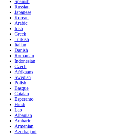
Spanish
Russian
Japanese
Korean
Arabic
Irish
Greek
Turkish
Italian
Danish
Romanian
Indonesian
Czech
Afrikaans
Swedish
Polish
Basque
Catalan
Esperanto
Hindi
Lao
Albanian
Amharic
Armenian
Azerbaijani