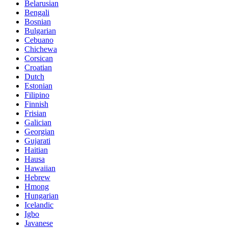
Belarusian
Bengali
Bosnian
Bulgarian
Cebuano
Chichewa
Corsican
Croatian
Dutch
Estonian
Filipino
Finnish
Frisian
Galician
Georgian
Gujarati
Haitian
Hausa
Hawaiian
Hebrew
Hmong
Hungarian
Icelandic
Igbo
Javanese