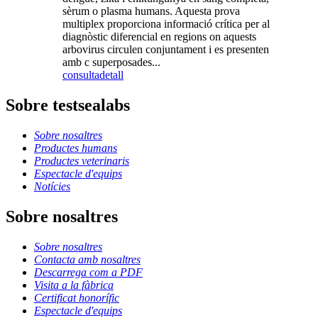
sèrum o plasma humans. Aquesta prova
multiplex proporciona informació crítica per al
diagnòstic diferencial en regions on aquests
arbovirus circulen conjuntament i es presenten
amb c superposades...
consulta
detall
Sobre testsealabs
Sobre nosaltres
Productes humans
Productes veterinaris
Espectacle d'equips
Notícies
Sobre nosaltres
Sobre nosaltres
Contacta amb nosaltres
Descarrega com a PDF
Visita a la fàbrica
Certificat honorífic
Espectacle d'equips