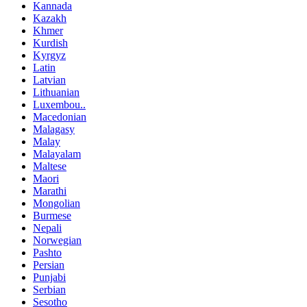
Kannada
Kazakh
Khmer
Kurdish
Kyrgyz
Latin
Latvian
Lithuanian
Luxembou..
Macedonian
Malagasy
Malay
Malayalam
Maltese
Maori
Marathi
Mongolian
Burmese
Nepali
Norwegian
Pashto
Persian
Punjabi
Serbian
Sesotho