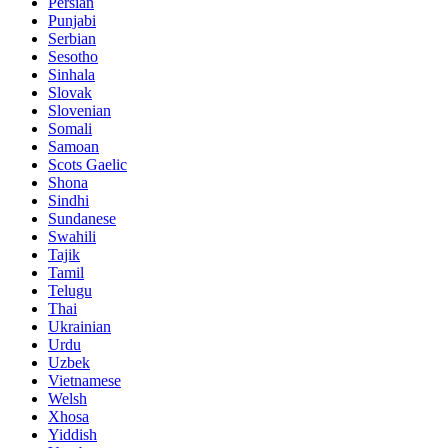
Persian
Punjabi
Serbian
Sesotho
Sinhala
Slovak
Slovenian
Somali
Samoan
Scots Gaelic
Shona
Sindhi
Sundanese
Swahili
Tajik
Tamil
Telugu
Thai
Ukrainian
Urdu
Uzbek
Vietnamese
Welsh
Xhosa
Yiddish