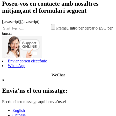
Poseu-vos en contacte amb nosaltres
mitjançant el formulari següent
[javascript]
[/javascript]
Premeu Intro per cercar o ESC per
tancar
Enviar correu electrònic
WhatsApp
WeChat
x
Envia'ns el teu missatge:
Escriu el teu missatge aquí i envia'ns-el
English
Chinese