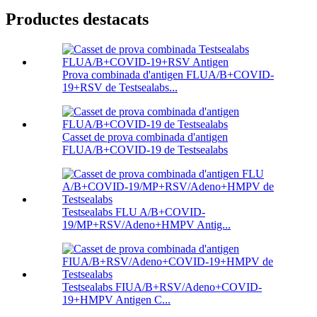
Productes destacats
Prova combinada d'antigen FLUA/B+COVID-
19+RSV de Testsealabs...
Casset de prova combinada d'antigen
FLUA/B+COVID-19 de Testsealabs
Testsealabs FLU A/B+COVID-
19/MP+RSV/Adeno+HMPV Antig...
Testsealabs FIUA/B+RSV/Adeno+COVID-
19+HMPV Antigen C...