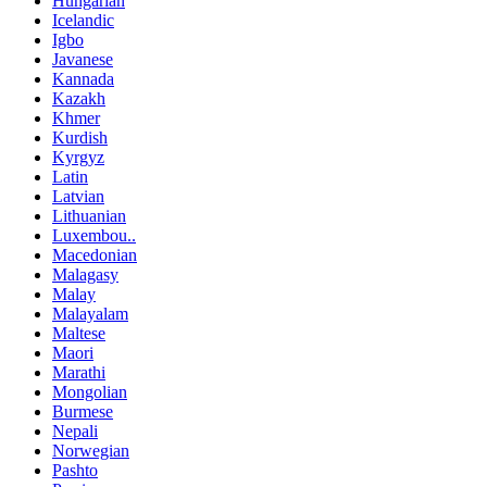
Hungarian
Icelandic
Igbo
Javanese
Kannada
Kazakh
Khmer
Kurdish
Kyrgyz
Latin
Latvian
Lithuanian
Luxembou..
Macedonian
Malagasy
Malay
Malayalam
Maltese
Maori
Marathi
Mongolian
Burmese
Nepali
Norwegian
Pashto