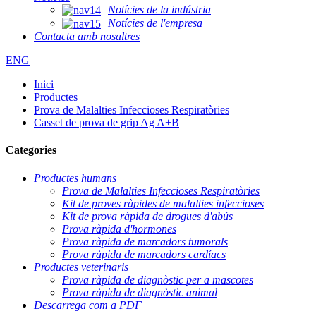
Notícies de la indústria
Notícies de l'empresa
Contacta amb nosaltres
ENG
Inici
Productes
Prova de Malalties Infeccioses Respiratòries
Casset de prova de grip Ag A+B
Categories
Productes humans
Prova de Malalties Infeccioses Respiratòries
Kit de proves ràpides de malalties infeccioses
Kit de prova ràpida de drogues d'abús
Prova ràpida d'hormones
Prova ràpida de marcadors tumorals
Prova ràpida de marcadors cardíacs
Productes veterinaris
Prova ràpida de diagnòstic per a mascotes
Prova ràpida de diagnòstic animal
Descarrega com a PDF