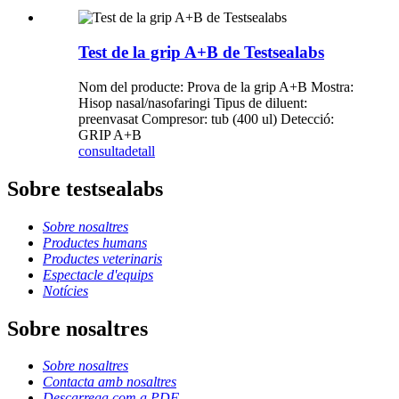
Test de la grip A+B de Testsealabs
Nom del producte: Prova de la grip A+B Mostra:
Hisop nasal/nasofaringi Tipus de diluent:
preenvasat Compresor: tub (400 ul) Detecció:
GRIP A+B
consulta
detall
Sobre testsealabs
Sobre nosaltres
Productes humans
Productes veterinaris
Espectacle d'equips
Notícies
Sobre nosaltres
Sobre nosaltres
Contacta amb nosaltres
Descarrega com a PDF