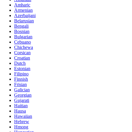
Amharic
Armenian
Azerbaijani
Belarusian
Bengali
Bosnian
Bulgarian
Cebuano
Chichewa
Corsican
Croatian
Dutch
Estonian
Filipino
Finnish
Frisian
Galician
Georgian
Gujarati
Haitian
Hausa
Hawaiian
Hebrew
Hmong