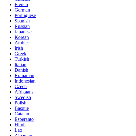
French
German
Portuguese
Spanish
Russian
Japanese
Korean
Arabic
Irish
Greek
Turkish
Italian
Danish
Romanian
Indonesian
Czech
Afrikaans
Swedish
Polish
Basque
Catalan
Esperanto
Hindi
Lao
Albanian