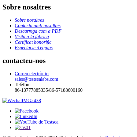
Sobre nosaltres
Sobre nosaltres
Contacta amb nosaltres
Descarrega com a PDF
Visita a la fàbrica
Certificat honorífic
Espectacle d'equips
contacteu-nos
Correu electrònic:
sales@testsealabs.com
Telèfon:
86-13777885335/86-57188600160