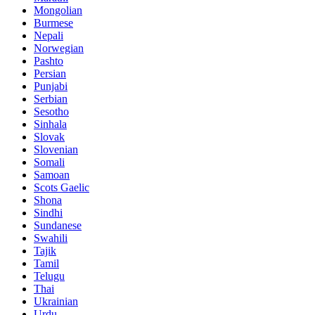
Mongolian
Burmese
Nepali
Norwegian
Pashto
Persian
Punjabi
Serbian
Sesotho
Sinhala
Slovak
Slovenian
Somali
Samoan
Scots Gaelic
Shona
Sindhi
Sundanese
Swahili
Tajik
Tamil
Telugu
Thai
Ukrainian
Urdu