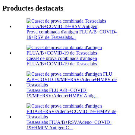
Productes destacats
Prova combinada d'antigen FLUA/B+COVID-
19+RSV de Testsealabs...
Casset de prova combinada d'antigen
FLUA/B+COVID-19 de Testsealabs
Testsealabs FLU A/B+COVID-
19/MP+RSV/Adeno+HMPV Antig...
Testsealabs FIUA/B+RSV/Adeno+COVID-
19+HMPV Antigen C...