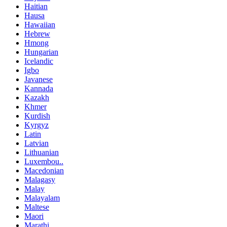
Haitian
Hausa
Hawaiian
Hebrew
Hmong
Hungarian
Icelandic
Igbo
Javanese
Kannada
Kazakh
Khmer
Kurdish
Kyrgyz
Latin
Latvian
Lithuanian
Luxembou..
Macedonian
Malagasy
Malay
Malayalam
Maltese
Maori
Marathi