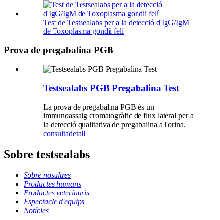
Test de Testsealabs per a la detecció d'IgG/IgM
de Toxoplasma gondii felí
Prova de pregabalina PGB
Testsealabs PGB Pregabalina Test
La prova de pregabalina PGB és un
immunoassaig cromatogràfic de flux lateral per a
la detecció qualitativa de pregabalina a l'orina.
consulta
detall
Sobre testsealabs
Sobre nosaltres
Productes humans
Productes veterinaris
Espectacle d'equips
Notícies