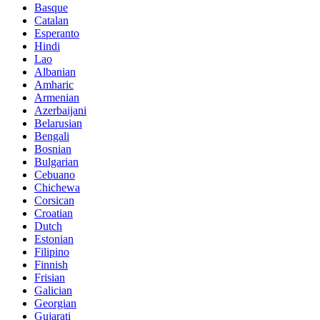
Basque
Catalan
Esperanto
Hindi
Lao
Albanian
Amharic
Armenian
Azerbaijani
Belarusian
Bengali
Bosnian
Bulgarian
Cebuano
Chichewa
Corsican
Croatian
Dutch
Estonian
Filipino
Finnish
Frisian
Galician
Georgian
Gujarati