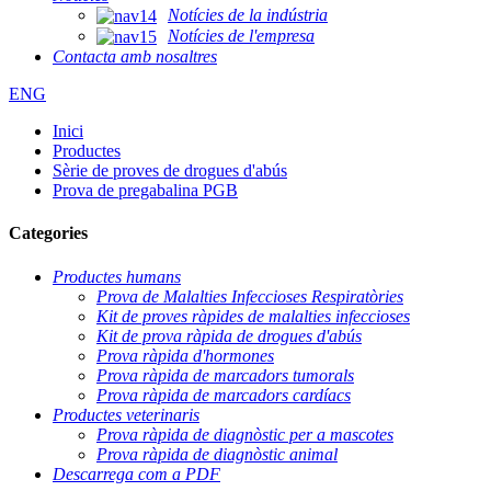
Notícies de la indústria
Notícies de l'empresa
Contacta amb nosaltres
ENG
Inici
Productes
Sèrie de proves de drogues d'abús
Prova de pregabalina PGB
Categories
Productes humans
Prova de Malalties Infeccioses Respiratòries
Kit de proves ràpides de malalties infeccioses
Kit de prova ràpida de drogues d'abús
Prova ràpida d'hormones
Prova ràpida de marcadors tumorals
Prova ràpida de marcadors cardíacs
Productes veterinaris
Prova ràpida de diagnòstic per a mascotes
Prova ràpida de diagnòstic animal
Descarrega com a PDF