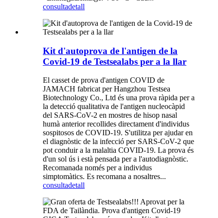
consulta
detall
Kit d'autoprova de l'antigen de la
Covid-19 de Testsealabs per a la llar
El casset de prova d'antigen COVID de
JAMACH fabricat per Hangzhou Testsea
Biotechnology Co., Ltd és una prova ràpida per a
la detecció qualitativa de l'antigen nucleocàpid
del SARS-CoV-2 en mostres de hisop nasal
humà anterior recollides directament d'individus
sospitosos de COVID-19. S'utilitza per ajudar en
el diagnòstic de la infecció per SARS-CoV-2 que
pot conduir a la malaltia COVID-19. La prova és
d'un sol ús i està pensada per a l'autodiagnòstic.
Recomanada només per a individus
simptomàtics. Es recomana a nosaltres...
consulta
detall