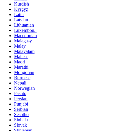
Kurdish
Kyrgyz
Latin
Latvian
Lithuanian
Luxembou..
Macedonian
Malagasy
Malay
Malayalam
Maltese
Maori
Marathi
Mongolian
Burmese
Nepali
Norwegian
Pashto
Persian
Punjabi
Serbian
Sesotho
Sinhala
Slovak
Slovenian