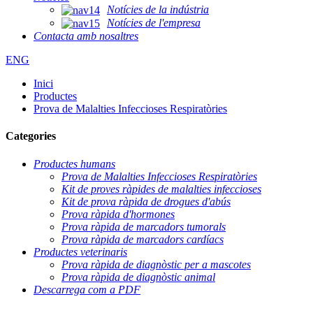
Notícies de la indústria
Notícies de l'empresa
Contacta amb nosaltres
ENG
Inici
Productes
Prova de Malalties Infeccioses Respiratòries
Categories
Productes humans
Prova de Malalties Infeccioses Respiratòries
Kit de proves ràpides de malalties infeccioses
Kit de prova ràpida de drogues d'abús
Prova ràpida d'hormones
Prova ràpida de marcadors tumorals
Prova ràpida de marcadors cardíacs
Productes veterinaris
Prova ràpida de diagnòstic per a mascotes
Prova ràpida de diagnòstic animal
Descarrega com a PDF