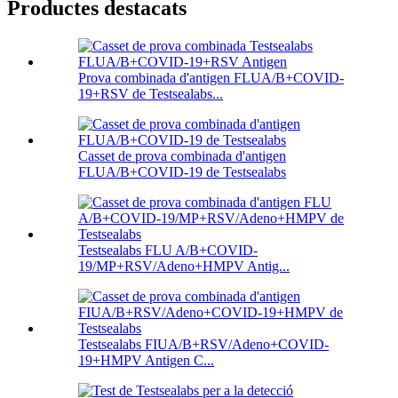
Productes destacats
Prova combinada d'antigen FLUA/B+COVID-
19+RSV de Testsealabs...
Casset de prova combinada d'antigen
FLUA/B+COVID-19 de Testsealabs
Testsealabs FLU A/B+COVID-
19/MP+RSV/Adeno+HMPV Antig...
Testsealabs FIUA/B+RSV/Adeno+COVID-
19+HMPV Antigen C...