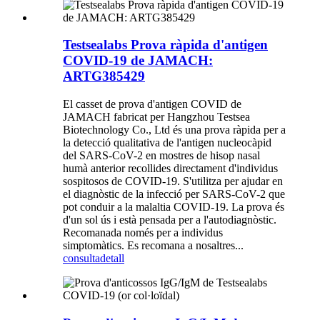
Testsealabs Prova ràpida d'antigen
COVID-19 de JAMACH:
ARTG385429
El casset de prova d'antigen COVID de
JAMACH fabricat per Hangzhou Testsea
Biotechnology Co., Ltd és una prova ràpida per a
la detecció qualitativa de l'antigen nucleocàpid
del SARS-CoV-2 en mostres de hisop nasal
humà anterior recollides directament d'individus
sospitosos de COVID-19. S'utilitza per ajudar en
el diagnòstic de la infecció per SARS-CoV-2 que
pot conduir a la malaltia COVID-19. La prova és
d'un sol ús i està pensada per a l'autodiagnòstic.
Recomanada només per a individus
simptomàtics. Es recomana a nosaltres...
consulta
detall