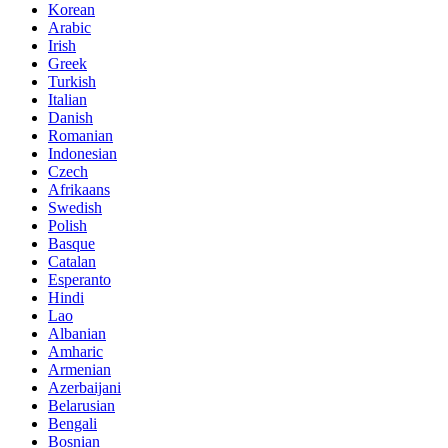
Korean
Arabic
Irish
Greek
Turkish
Italian
Danish
Romanian
Indonesian
Czech
Afrikaans
Swedish
Polish
Basque
Catalan
Esperanto
Hindi
Lao
Albanian
Amharic
Armenian
Azerbaijani
Belarusian
Bengali
Bosnian