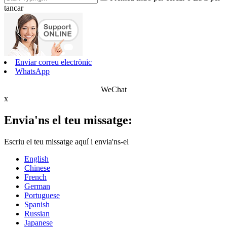
tancar
Enviar correu electrònic
WhatsApp
WeChat
x
Envia'ns el teu missatge:
Escriu el teu missatge aquí i envia'ns-el
English
Chinese
French
German
Portuguese
Spanish
Russian
Japanese