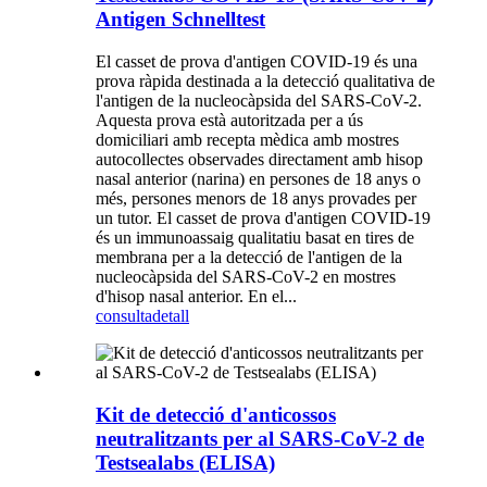
Antigen Schnelltest
El casset de prova d'antigen COVID-19 és una
prova ràpida destinada a la detecció qualitativa de
l'antigen de la nucleocàpsida del SARS-CoV-2.
Aquesta prova està autoritzada per a ús
domiciliari amb recepta mèdica amb mostres
autocollectes observades directament amb hisop
nasal anterior (narina) en persones de 18 anys o
més, persones menors de 18 anys provades per
un tutor. El casset de prova d'antigen COVID-19
és un immunoassaig qualitatiu basat en tires de
membrana per a la detecció de l'antigen de la
nucleocàpsida del SARS-CoV-2 en mostres
d'hisop nasal anterior. En el...
consulta
detall
Kit de detecció d'anticossos
neutralitzants per al SARS-CoV-2 de
Testsealabs (ELISA)