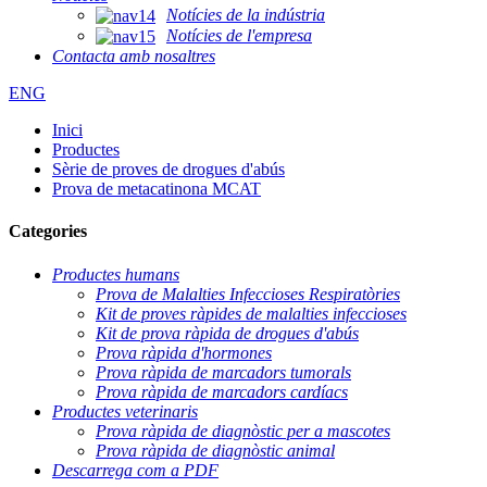
Notícies de la indústria
Notícies de l'empresa
Contacta amb nosaltres
ENG
Inici
Productes
Sèrie de proves de drogues d'abús
Prova de metacatinona MCAT
Categories
Productes humans
Prova de Malalties Infeccioses Respiratòries
Kit de proves ràpides de malalties infeccioses
Kit de prova ràpida de drogues d'abús
Prova ràpida d'hormones
Prova ràpida de marcadors tumorals
Prova ràpida de marcadors cardíacs
Productes veterinaris
Prova ràpida de diagnòstic per a mascotes
Prova ràpida de diagnòstic animal
Descarrega com a PDF