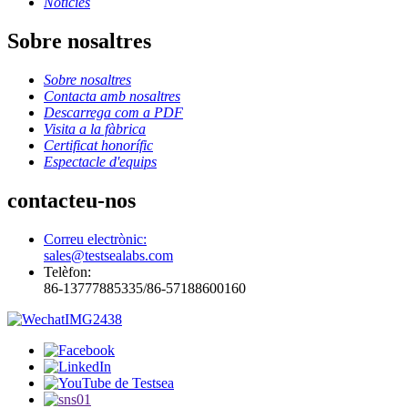
Notícies
Sobre nosaltres
Sobre nosaltres
Contacta amb nosaltres
Descarrega com a PDF
Visita a la fàbrica
Certificat honorífic
Espectacle d'equips
contacteu-nos
Correu electrònic:
sales@testsealabs.com
Telèfon:
86-13777885335/86-57188600160