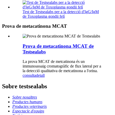
Test de Testsealabs per a la detecció d'IgG/IgM
de Toxoplasma gondii felí
Prova de metacatinona MCAT
Prova de metacatinona MCAT de
Testsealabs
La prova MCAT de metcatinona és un
immunoassaig cromatogràfic de flux lateral per a
la detecció qualitativa de metcatinona a l'orina.
consulta
detall
Sobre testsealabs
Sobre nosaltres
Productes humans
Productes veterinaris
Espectacle d'equips