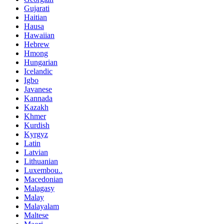
Gujarati
Haitian
Hausa
Hawaiian
Hebrew
Hmong
Hungarian
Icelandic
Igbo
Javanese
Kannada
Kazakh
Khmer
Kurdish
Kyrgyz
Latin
Latvian
Lithuanian
Luxembou..
Macedonian
Malagasy
Malay
Malayalam
Maltese