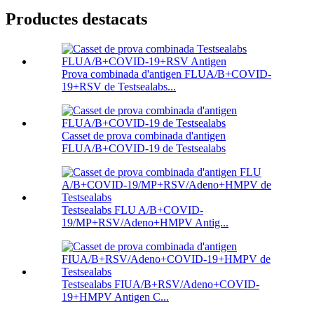
Productes destacats
Prova combinada d'antigen FLUA/B+COVID-
19+RSV de Testsealabs...
Casset de prova combinada d'antigen
FLUA/B+COVID-19 de Testsealabs
Testsealabs FLU A/B+COVID-
19/MP+RSV/Adeno+HMPV Antig...
Testsealabs FIUA/B+RSV/Adeno+COVID-
19+HMPV Antigen C...