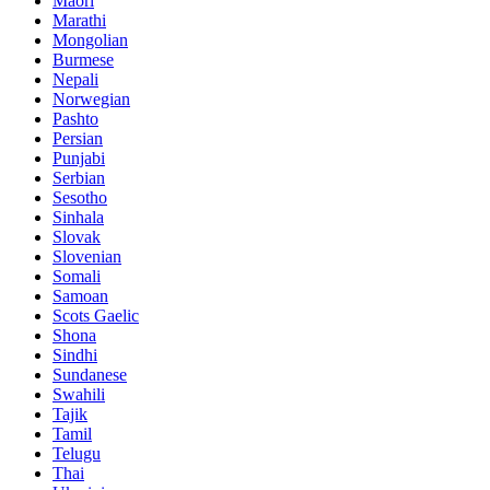
Maori
Marathi
Mongolian
Burmese
Nepali
Norwegian
Pashto
Persian
Punjabi
Serbian
Sesotho
Sinhala
Slovak
Slovenian
Somali
Samoan
Scots Gaelic
Shona
Sindhi
Sundanese
Swahili
Tajik
Tamil
Telugu
Thai