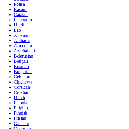
Polish
Basque
Catalan
Esperanto
Hindi
Lao
Albanian
Amharic
Armenian
Azerbaijani
Belarusian
Bengali
Bosnian
Bulgarian
Cebuano
Chichewa
Corsican
Croatian
Dutch
Estonian
Filipino
Finnish
Frisian
Galician
Georgian