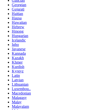
Galician
Georgian
Gujarati
Haitian
Hausa
Hawaiian
Hebrew
Hmong
Hungarian
Icelandic
Igbo
Javanese
Kannada
Kazakh
Khmer
Kurdish
Kyrgyz
Latin
Latvian
Lithuanian
Luxembou..
Macedonian
Malagasy
Malay
Malayalam