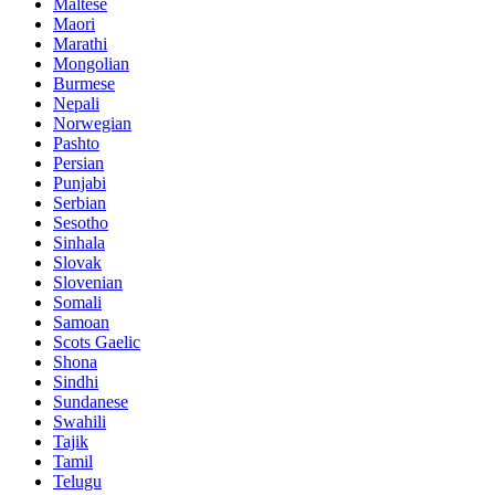
Maltese
Maori
Marathi
Mongolian
Burmese
Nepali
Norwegian
Pashto
Persian
Punjabi
Serbian
Sesotho
Sinhala
Slovak
Slovenian
Somali
Samoan
Scots Gaelic
Shona
Sindhi
Sundanese
Swahili
Tajik
Tamil
Telugu