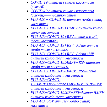
COVID-19 антиген сынағы кассетасы
(сілекей)
COVID-19 антиген сынағы кассетасы
(сілекей)—— Лолипоп стилі
FLU A/B + COVID-19 антиген комбо сынақ
кассетасы
FLU A/B+COVID-19+HMPV антиген комбо
сынақ кассетасы
FLU A/B+COVID-19+RSV антиген комбо
тест кассетасы
FLU A/B+COVID-19+RSV+Adeno антиген
комбо тест кассетасы
FLU A/B+COVID-19+RSV+Adeno+MP
антиген комбо тест кассетасы
FLU A/B+COVID-19/HMPV+RSV антиген
комбо тест кассетасы
FLU A/B+COVID-19/HMPV+RSV/Адено
антиген комбо тест кассетасы
FLU A/B+COVID-
19/HMPV+RSV/Adeno+MP/HRV+HPIV/BoV
антиген комбо тест кассетасы
FLU A/B+COVID-19/MP+RSV/Adeno+HMPV
антиген комбо тест кассетасы
FLU A/B+RSV антиген комбо сынақ
кассетасы