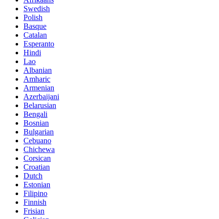
Swedish
Polish
Basque
Catalan
Esperanto
Hindi
Lao
Albanian
Amharic
Armenian
Azerbaijani
Belarusian
Bengali
Bosnian
Bulgarian
Cebuano
Chichewa
Corsican
Croatian
Dutch
Estonian
Filipino
Finnish
Frisian