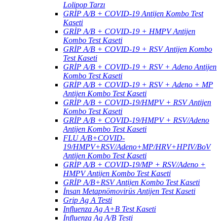
Lolipop Tarzı
GRİP A/B + COVID-19 Antijen Kombo Test
Kaseti
GRİP A/B + COVID-19 + HMPV Antijen
Kombo Test Kaseti
GRİP A/B + COVID-19 + RSV Antijen Kombo
Test Kaseti
GRİP A/B + COVID-19 + RSV + Adeno Antijen
Kombo Test Kaseti
GRİP A/B + COVID-19 + RSV + Adeno + MP
Antijen Kombo Test Kaseti
GRİP A/B + COVID-19/HMPV + RSV Antijen
Kombo Test Kaseti
GRİP A/B + COVID-19/HMPV + RSV/Adeno
Antijen Kombo Test Kaseti
FLU A/B+COVID-
19/HMPV+RSV/Adeno+MP/HRV+HPIV/BoV
Antijen Kombo Test Kaseti
GRİP A/B + COVID-19/MP + RSV/Adeno +
HMPV Antijen Kombo Test Kaseti
GRİP A/B+RSV Antijen Kombo Test Kaseti
İnsan Metapnömovirüs Antijen Test Kaseti
Grip Ag A Testi
Influenza Ag A+B Test Kaseti
İnfluenza Ag A/B Testi