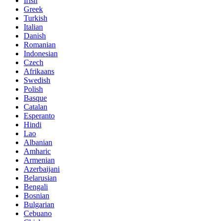
Irish
Greek
Turkish
Italian
Danish
Romanian
Indonesian
Czech
Afrikaans
Swedish
Polish
Basque
Catalan
Esperanto
Hindi
Lao
Albanian
Amharic
Armenian
Azerbaijani
Belarusian
Bengali
Bosnian
Bulgarian
Cebuano