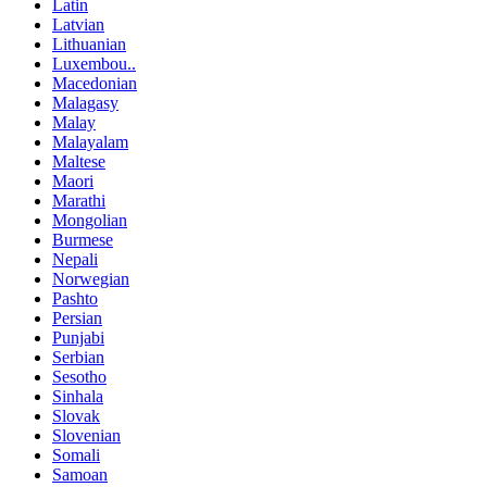
Latin
Latvian
Lithuanian
Luxembou..
Macedonian
Malagasy
Malay
Malayalam
Maltese
Maori
Marathi
Mongolian
Burmese
Nepali
Norwegian
Pashto
Persian
Punjabi
Serbian
Sesotho
Sinhala
Slovak
Slovenian
Somali
Samoan