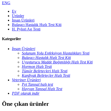
ENG
Ev
Ürünler
İnsan Ürünleri
Bulaşıcı Hastalık Hızlı Test Kiti
H. Pylori Ag Testi
Kategoriler
İnsan Ürünleri
Solunum Yolu Enfeksiyon Hastalıkları Testi
Bulaşıcı Hastalık Hızlı Test Kiti
Uyuşturucu Madde Bağımlılığı Hızlı Test Kiti
Hormon Hızlı Testi
Tümör Belirteçleri Hızlı Testi
Kardiyak Belirteçler Hızlı Testi
Veteriner Ürünleri
Pet Tanısal hızlı test
Hayvan Tanısal Hızlı Test
PDF olarak indir
Öne çıkan ürünler