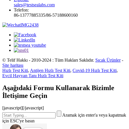
sales@testsealabs.com
Telefon:
86-13777885335/86-57188600160
© Telif Hakkı - 2010-2024 : Tüm Hakları Saklıdır.
Sıcak Ürünler
-
Site haritası
Hızlı Test Kiti
,
Antijen Hızlı Test Kiti
,
Covid-19 Hızlı Test Kiti
,
Evcil Hayvan Tanı Hızlı Test Kiti
Aşağıdaki Formu Kullanarak Bizimle
İletişime Geçin
[javascript]
[/javascript]
Aramak için enter'a veya kapatmak
için ESC'ye basın