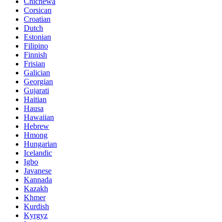
Chichewa
Corsican
Croatian
Dutch
Estonian
Filipino
Finnish
Frisian
Galician
Georgian
Gujarati
Haitian
Hausa
Hawaiian
Hebrew
Hmong
Hungarian
Icelandic
Igbo
Javanese
Kannada
Kazakh
Khmer
Kurdish
Kyrgyz