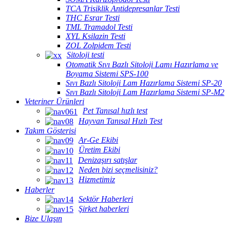
TCA Trisiklik Antidepresanlar Testi
THC Esrar Testi
TML Tramadol Testi
XYL Ksilazin Testi
ZOL Zolpidem Testi
Sitoloji testi
Otomatik Sıvı Bazlı Sitoloji Lamı Hazırlama ve
Boyama Sistemi SPS-100
Sıvı Bazlı Sitoloji Lam Hazırlama Sistemi SP-20
Sıvı Bazlı Sitoloji Lam Hazırlama Sistemi SP-M2
Veteriner Ürünleri
Pet Tanısal hızlı test
Hayvan Tanısal Hızlı Test
Takım Gösterisi
Ar-Ge Ekibi
Üretim Ekibi
Denizaşırı satışlar
Neden bizi seçmelisiniz?
Hizmetimiz
Haberler
Sektör Haberleri
Şirket haberleri
Bize Ulaşın