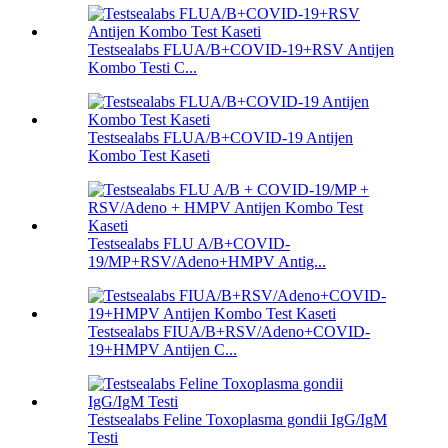
Testsealabs FLUA/B+COVID-19+RSV Antijen
Kombo Testi C...
Testsealabs FLUA/B+COVID-19 Antijen
Kombo Test Kaseti
Testsealabs FLU A/B+COVID-
19/MP+RSV/Adeno+HMPV Antig...
Testsealabs FIUA/B+RSV/Adeno+COVID-
19+HMPV Antijen C...
Testsealabs Feline Toxoplasma gondii IgG/IgM
Testi