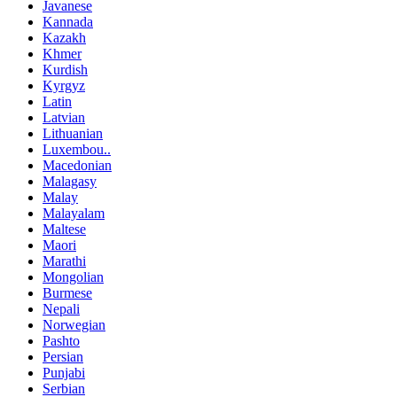
Javanese
Kannada
Kazakh
Khmer
Kurdish
Kyrgyz
Latin
Latvian
Lithuanian
Luxembou..
Macedonian
Malagasy
Malay
Malayalam
Maltese
Maori
Marathi
Mongolian
Burmese
Nepali
Norwegian
Pashto
Persian
Punjabi
Serbian