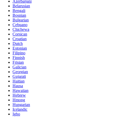
Azerbaijani
Belarusian
Bengali
Bosnian
Bulgarian
Cebuano
Chichewa
Corsican
Croatian
Dutch
Estonian
Filipino
Finnish
Frisian
Galician
Georgian
Gujarati
Haitian
Hausa
Hawaiian
Hebrew
Hmong
Hungarian
Icelandic
Igbo