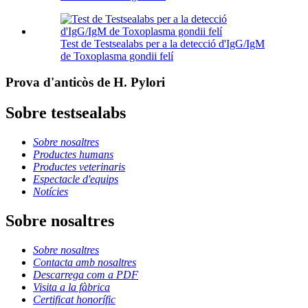
Test de Testsealabs per a la detecció d'IgG/IgM
de Toxoplasma gondii felí
Prova d'anticòs de H. Pylori
Sobre testsealabs
Sobre nosaltres
Productes humans
Productes veterinaris
Espectacle d'equips
Notícies
Sobre nosaltres
Sobre nosaltres
Contacta amb nosaltres
Descarrega com a PDF
Visita a la fàbrica
Certificat honorífic