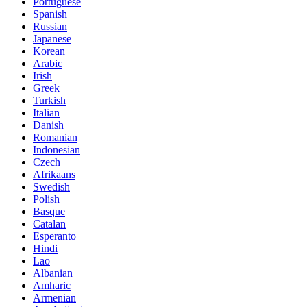
Portuguese
Spanish
Russian
Japanese
Korean
Arabic
Irish
Greek
Turkish
Italian
Danish
Romanian
Indonesian
Czech
Afrikaans
Swedish
Polish
Basque
Catalan
Esperanto
Hindi
Lao
Albanian
Amharic
Armenian