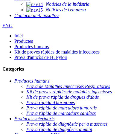
Notícies de la indústria
Notícies de l'empresa
Contacta amb nosaltres
ENG
Inici
Productes
Productes humans
Kit de proves ràpides de malalties infeccioses
Prova d'anticòs de H. Pylori
Categories
Productes humans
Prova de Malalties Infeccioses Respiratòries
Kit de proves ràpides de malalties infeccioses
Kit de prova ràpida de drogues d'abús
Prova ràpida d'hormones
Prova ràpida de marcadors tumorals
Prova ràpida de marcadors cardíacs
Productes veterinaris
Prova ràpida de diagnòstic per a mascotes
Prova ràpida de diagnòstic animal