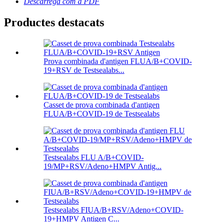
Descarrega com a PDF
Productes destacats
Prova combinada d'antigen FLUA/B+COVID-
19+RSV de Testsealabs...
Casset de prova combinada d'antigen
FLUA/B+COVID-19 de Testsealabs
Testsealabs FLU A/B+COVID-
19/MP+RSV/Adeno+HMPV Antig...
Testsealabs FIUA/B+RSV/Adeno+COVID-
19+HMPV Antigen C...