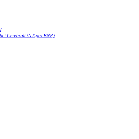
Ⅰ
etici Cerebrali (NT-pro BNP)