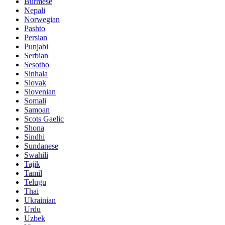
Burmese
Nepali
Norwegian
Pashto
Persian
Punjabi
Serbian
Sesotho
Sinhala
Slovak
Slovenian
Somali
Samoan
Scots Gaelic
Shona
Sindhi
Sundanese
Swahili
Tajik
Tamil
Telugu
Thai
Ukrainian
Urdu
Uzbek