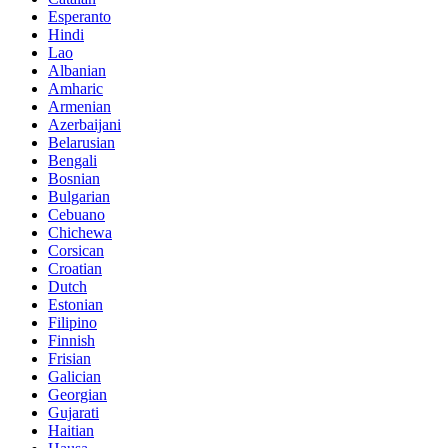
Esperanto
Hindi
Lao
Albanian
Amharic
Armenian
Azerbaijani
Belarusian
Bengali
Bosnian
Bulgarian
Cebuano
Chichewa
Corsican
Croatian
Dutch
Estonian
Filipino
Finnish
Frisian
Galician
Georgian
Gujarati
Haitian