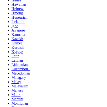
Hausa
Hawaiian
Hebrew
Hmong
Hungarian
Icelandic
Igbo
Javanese
Kannada
Kazakh
Khmer
Kurdish
Kyrgyz
Latin
Latvian
Lithuanian
Luxembou..
Macedonian
Malagasy
Malay
Malayalam
Maltese
Maori
Marathi
Mongolian