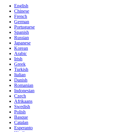
English
Chinese
French
German
Portuguese
Spanish
Russian
Japanese
Korean
Arabic
Irish
Greek
Turkish
Italian
Danish
Romanian
Indonesian
Czech
Afrikaans
Swedish
Polish
Basque
Catalan
Esperanto