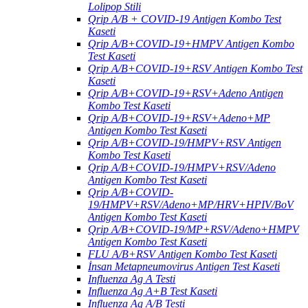
Lolipop Stili
Qrip A/B + COVID-19 Antigen Kombo Test
Kaseti
Qrip A/B+COVID-19+HMPV Antigen Kombo
Test Kaseti
Qrip A/B+COVID-19+RSV Antigen Kombo Test
Kaseti
Qrip A/B+COVID-19+RSV+Adeno Antigen
Kombo Test Kaseti
Qrip A/B+COVID-19+RSV+Adeno+MP
Antigen Kombo Test Kaseti
Qrip A/B+COVID-19/HMPV+RSV Antigen
Kombo Test Kaseti
Qrip A/B+COVID-19/HMPV+RSV/Adeno
Antigen Kombo Test Kaseti
Qrip A/B+COVID-
19/HMPV+RSV/Adeno+MP/HRV+HPIV/BoV
Antigen Kombo Test Kaseti
Qrip A/B+COVID-19/MP+RSV/Adeno+HMPV
Antigen Kombo Test Kaseti
FLU A/B+RSV Antigen Kombo Test Kaseti
İnsan Metapneumovirus Antigen Test Kaseti
Influenza Ag A Testi
Influenza Ag A+B Test Kaseti
Influenza Ag A/B Testi