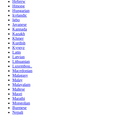
Hebrew
Hmong
Hungarian
Icelandic
Igbo
Javanese
Kannada
Kazakh
Khmer
Kurdish
Kyrgyz
Latin
Latvian
Lithuanian
Luxembou..
Macedonian
Malagasy
Malay
Malayalam
Maltese
Maori
Marathi
Mongolian
Burmese
Nepali