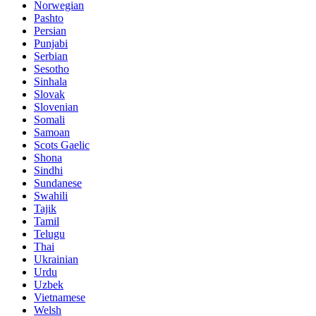
Norwegian
Pashto
Persian
Punjabi
Serbian
Sesotho
Sinhala
Slovak
Slovenian
Somali
Samoan
Scots Gaelic
Shona
Sindhi
Sundanese
Swahili
Tajik
Tamil
Telugu
Thai
Ukrainian
Urdu
Uzbek
Vietnamese
Welsh