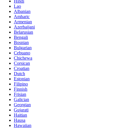
Hindi
Lao
Albanian
Amharic
Armenian
Azerbaijani
Belarusian
Bengali
Bosnian
Bulgarian
Cebuano
Chichewa
Corsican
Croatian
Dutch
Estonian
Filipino
Finnish
Frisian
Galician
Georgian
Gujarati
Haitian
Hausa
Hawaiian