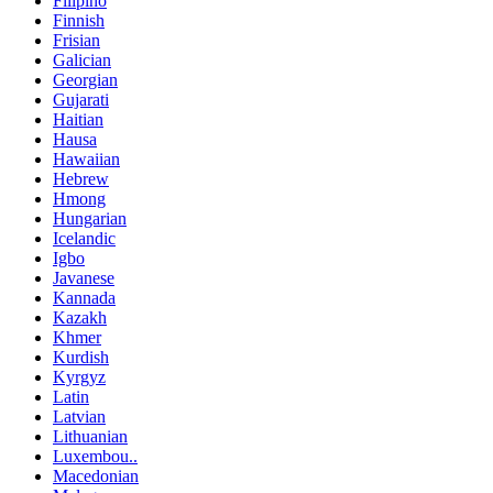
Filipino
Finnish
Frisian
Galician
Georgian
Gujarati
Haitian
Hausa
Hawaiian
Hebrew
Hmong
Hungarian
Icelandic
Igbo
Javanese
Kannada
Kazakh
Khmer
Kurdish
Kyrgyz
Latin
Latvian
Lithuanian
Luxembou..
Macedonian