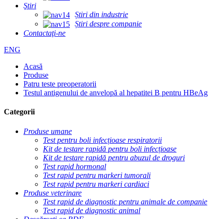
Ştiri
Știri din industrie
Știri despre companie
Contactaţi-ne
ENG
Acasă
Produse
Patru teste preoperatorii
Testul antigenului de anvelopă al hepatitei B pentru HBeAg
Categorii
Produse umane
Test pentru boli infecțioase respiratorii
Kit de testare rapidă pentru boli infecțioase
Kit de testare rapidă pentru abuzul de droguri
Test rapid hormonal
Test rapid pentru markeri tumorali
Test rapid pentru markeri cardiaci
Produse veterinare
Test rapid de diagnostic pentru animale de companie
Test rapid de diagnostic animal