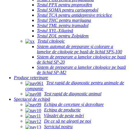
Testul PPX pentru proproxifen
Testul SOMA pentru carisoprodol
Testul TCA pentru antidepresive triciclice
Testul THC pentru marijuana
Testul TML pentru tramadol
Testul XYL-Xilazină
Testul ZOL pentru Zolpidem
Testul citologic
Sistem automat de preparare și colorare a
lamelor de citologie pe bază de lichid SPS-100
Sistem de preparare a lamelor citologice pe bază
de lichid SP-20
Sistem de preparare a lamelor citologice pe bază
de lichid SP-M2
Produse veterinare
Test rapid de diagnostic pentru animale de
companie
Test rapid de diagnostic animal
Spectacol de echipă
Echipa de cercetare și dezvoltare
Echipa de producție
Vânzări de peste mări
De ce să ne alegeți pe noi
Serviciul nostru