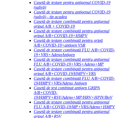
Casetă de testare pentru antigenul COVID-19
(salivă)
Casetă de testare pentru antigenul COVID-19
(salivă) - tip acadea
Casetă de testare combinată pentru antigenul
gripal A/B + COVID-19
Casetă de testare combinată pentru antigenul
gripal A/B+COVID-19+HMPV
Casetă de testare combinată pentru gripă
A/B+COVID-19+antigen VSR
Casetă de testare combinată FLU A/B+COVID-
19+VRS+AdenoAntigen
Casetă de testare combinată pentru antigenul
FLU A/B+COVID-19+VRS+Adeno+MP
Casetă de testare combinată pentru antigenul
gripal A/B+COVID-19/HMPV+VRS
Casetă de testare combinată FLU A/B+COVID-
19/HMPV+VRS/Adeno Antigen
Casetă de test combinat antigen GRIPA
A/B+COVID-
19/HMPV+RSV/Adeno+MP/HRV+HPIV/BoV
Casetă de testare combinată pentru antigenul
FLU A/B+COVID-19/MP+VRS/Adeno+HMPV
Casetă de testare combinată pentru antigenul
gripal A/B+RSV