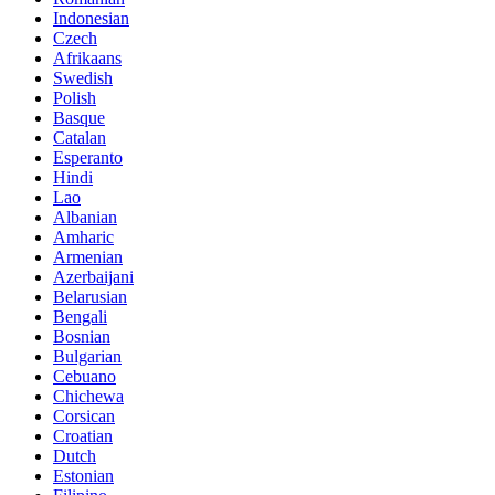
Indonesian
Czech
Afrikaans
Swedish
Polish
Basque
Catalan
Esperanto
Hindi
Lao
Albanian
Amharic
Armenian
Azerbaijani
Belarusian
Bengali
Bosnian
Bulgarian
Cebuano
Chichewa
Corsican
Croatian
Dutch
Estonian