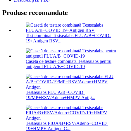
Descărcați ca PDF
Produse recomandate
Test combinat Testsealabs FLUA/B+COVID-
19+Antigen RSV...
Casetă de testare combinată Testsealabs pentru
antigenul FLUA/B+COVID-19
Testsealabs FLU A/B+COVID-
19/MP+RSV/Adeno+HMPV Antig...
Testsealabs FIUA/B+RSV/Adeno+COVID-
19+HMPV Antigen C...