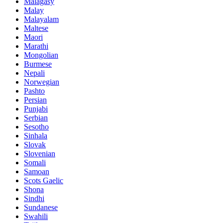
Malagasy
Malay
Malayalam
Maltese
Maori
Marathi
Mongolian
Burmese
Nepali
Norwegian
Pashto
Persian
Punjabi
Serbian
Sesotho
Sinhala
Slovak
Slovenian
Somali
Samoan
Scots Gaelic
Shona
Sindhi
Sundanese
Swahili