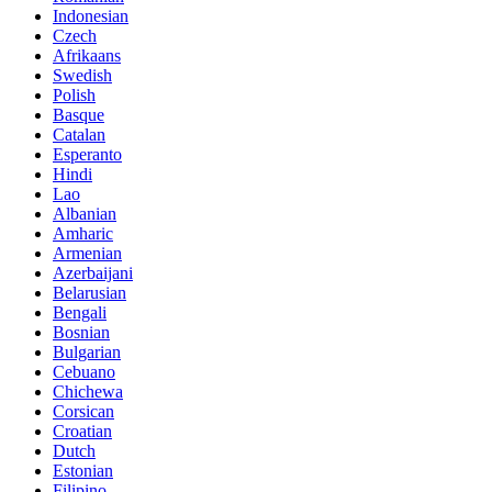
Indonesian
Czech
Afrikaans
Swedish
Polish
Basque
Catalan
Esperanto
Hindi
Lao
Albanian
Amharic
Armenian
Azerbaijani
Belarusian
Bengali
Bosnian
Bulgarian
Cebuano
Chichewa
Corsican
Croatian
Dutch
Estonian
Filipino