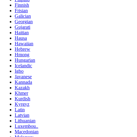
Finnish
Frisian
Galician
Georgian
Gujarati
Haitian
Hausa
Hawaiian
Hebrew
Hmong
Hungarian
Icelandic
Igbo
Javanese
Kannada
Kazakh
Khmer
Kurdish
Kyrgyz
Latin
Latvian
Lithuanian
Luxembou..
Macedonian