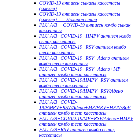
COVID-19 антиген сынағы кассетасы
(сілекей)
COVID-19 антиген сынағы кассетасы
(сілекей)—— Лолипоп стилі
FLU A/B + COVID-19 антиген комбо сынақ
кассетасы
FLU A/B+COVID-19+HMPV антиген комбо
сынақ кассетасы
FLU A/B+COVID-19+RSV антиген комбо
тест кассетасы
FLU A/B+COVID-19+RSV+Adeno антиген
комбо тест кассетасы
FLU A/B+COVID-19+RSV+Adeno+MP
антиген комбо тест кассетасы
FLU A/B+COVID-19/HMPV+RSV антиген
комбо тест кассетасы
FLU A/B+COVID-19/HMPV+RSV/Адено
антиген комбо тест кассетасы
FLU A/B+COVID-
19/HMPV+RSV/Adeno+MP/HRV+HPIV/BoV
антиген комбо тест кассетасы
FLU A/B+COVID-19/MP+RSV/Adeno+HMPV
антиген комбо тест кассетасы
FLU A/B+RSV антиген комбо сынақ
кассетасы