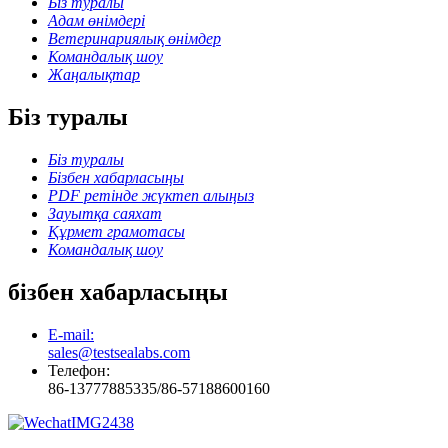
Біз туралы
Адам өнімдері
Ветеринариялық өнімдер
Командалық шоу
Жаңалықтар
Біз туралы
Біз туралы
Бізбен хабарласыңы
PDF ретінде жүктеп алыңыз
Зауытқа саяхат
Құрмет грамотасы
Командалық шоу
бізбен хабарласыңы
E-mail:
sales@testsealabs.com
Телефон:
86-13777885335/86-57188600160