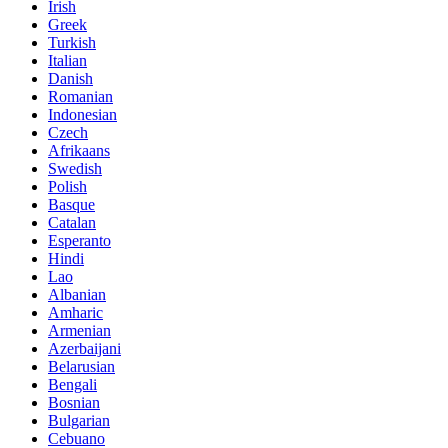
Irish
Greek
Turkish
Italian
Danish
Romanian
Indonesian
Czech
Afrikaans
Swedish
Polish
Basque
Catalan
Esperanto
Hindi
Lao
Albanian
Amharic
Armenian
Azerbaijani
Belarusian
Bengali
Bosnian
Bulgarian
Cebuano