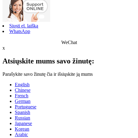
Siųsti el. laišką
WhatsApp
WeChat
x
Atsiųskite mums savo žinutę:
Parašykite savo žinutę čia ir išsiųskite ją mums
English
Chinese
French
German
Portuguese
Spanish
Russian
Japanese
Korean
Arabic