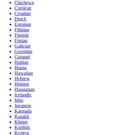
Chichewa
Corsican
Croatian
Dutch
Estonian
Filipino
Finnish
Frisian
Galician
Georgian
Gujarati
Haitian
Hausa
Hawaiian
Hebrew
Hmong
Hungarian
Icelandic
Igbo
Javanese
Kannada
Kazakh
Khmer
Kurdish
Kyrgyz