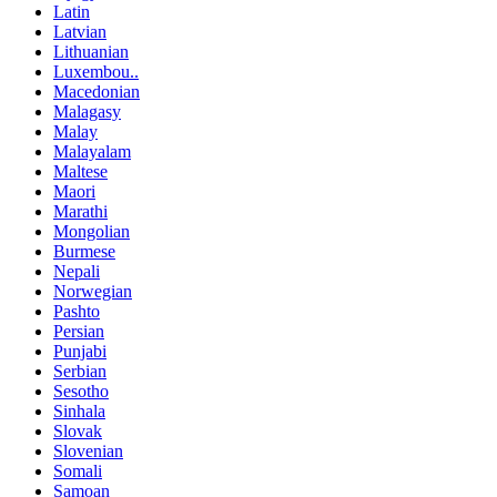
Latin
Latvian
Lithuanian
Luxembou..
Macedonian
Malagasy
Malay
Malayalam
Maltese
Maori
Marathi
Mongolian
Burmese
Nepali
Norwegian
Pashto
Persian
Punjabi
Serbian
Sesotho
Sinhala
Slovak
Slovenian
Somali
Samoan