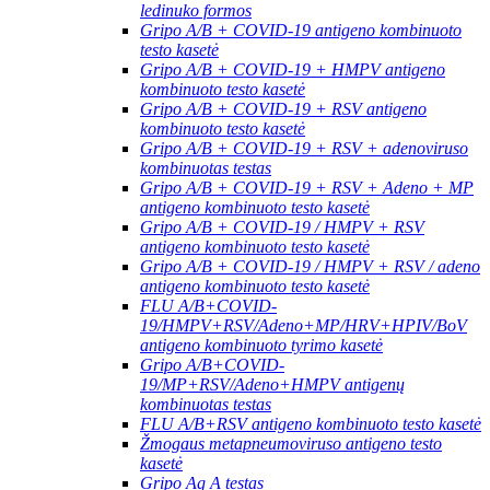
ledinuko formos
Gripo A/B + COVID-19 antigeno kombinuoto
testo kasetė
Gripo A/B + COVID-19 + HMPV antigeno
kombinuoto testo kasetė
Gripo A/B + COVID-19 + RSV antigeno
kombinuoto testo kasetė
Gripo A/B + COVID-19 + RSV + adenoviruso
kombinuotas testas
Gripo A/B + COVID-19 + RSV + Adeno + MP
antigeno kombinuoto testo kasetė
Gripo A/B + COVID-19 / HMPV + RSV
antigeno kombinuoto testo kasetė
Gripo A/B + COVID-19 / HMPV + RSV / adeno
antigeno kombinuoto testo kasetė
FLU A/B+COVID-
19/HMPV+RSV/Adeno+MP/HRV+HPIV/BoV
antigeno kombinuoto tyrimo kasetė
Gripo A/B+COVID-
19/MP+RSV/Adeno+HMPV antigenų
kombinuotas testas
FLU A/B+RSV antigeno kombinuoto testo kasetė
Žmogaus metapneumoviruso antigeno testo
kasetė
Gripo Ag A testas