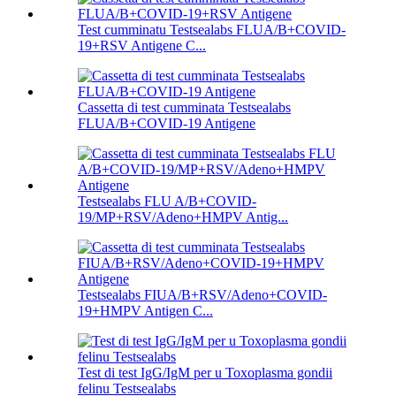
Test cumminatu Testsealabs FLUA/B+COVID-
19+RSV Antigene C...
Cassetta di test cumminata Testsealabs
FLUA/B+COVID-19 Antigene
Testsealabs FLU A/B+COVID-
19/MP+RSV/Adeno+HMPV Antig...
Testsealabs FIUA/B+RSV/Adeno+COVID-
19+HMPV Antigen C...
Test di test IgG/IgM per u Toxoplasma gondii
felinu Testsealabs