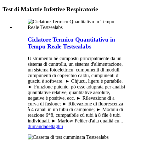
Test di Malattie Infettive Respiratorie
Ciclatore Termicu Quantitativu in
Tempu Reale Testsealabs
U strumentu hè cumpostu principalmente da un
sistema di cuntrollu, un sistema d'alimentazione,
un sistema fotoelettricu, cumpunenti di moduli,
cumpunenti di coperchio caldu, cumpunenti di
gusciu è software. ► Chjucu, ligeru è purtabile.
► Funzione putente, pò esse aduprata per analisi
quantitative relative, quantitative assolute,
negative è positive, ecc. ► Rilevazione di a
curva di fusione; ► Rilevazione di fluorescenza
à 4 canali in un tubu di campione; ► Modulu di
reazione 6*8, cumpatibile cù tubi à 8 file è tubi
individuali. ► Marlow Peltier d'alta qualità cù...
dumanda
dettagliu