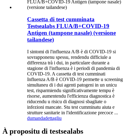
Cassetta di test cumminata
Testsealabs FLUA/B+COVID-19
Antigen (tampone nasale) (versione
tailandese)
I sintomi di l'influenza A/B è di COVID-19 si
sovrapponenu spessu, rendendu difficiule a
differenza trà i dui, in particulare durante a
stagione di l'influenza è i periodi di pandemia di
COVID-19. A cassetta di test cumminati
Influenza A/B è COVID-19 permette u screening
simultaneu di i dui agenti patogeni in un unicu
test, risparmiendu significativamente tempu è
risorse, aumentendu l'efficienza diagnostica è
riducendu u risicu di diagnosi sbagliate o
infezioni mancate. Stu test cumminatu aiuta e
strutture sanitarie in l'identificazione precoce ...
dumanda
dettagliu
À propositu di testsealabs