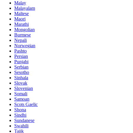
Malay
Malayalam
Maltese
Maori
Marathi
Mongolian
Burmese
Nepali
Norwegian
Pashto
Persian
Punjabi
Serbian
Sesotho
Sinhala
Slovak
Slovenian
Somali
Samoan
Scots Gaelic
Shona
Sindhi
Sundanese
Swahili
Tajik