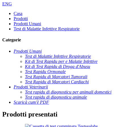
ENG
Casa
Prodotti
Prodotti Umani
Test di Malattie Infettive Respiratorie
Categorie
Prodotti Umani
Test di Malattie Infettive Respiratorie
Kit di Test Rapidu per e Malatie Infettive
Kit di Test Rapidu di Droga d'Abusu
Test Rapidu Ormonale
Test Rapidu di Marcatori Tumorali
Test Rapidu di Marcatori Cardiachi
Prodotti Veterinarii
Test rapidu di diagnosticu per animali domestici
Test rapidu di diagnosticu animale
Scaricà cum'è PDF
Prodotti presentati