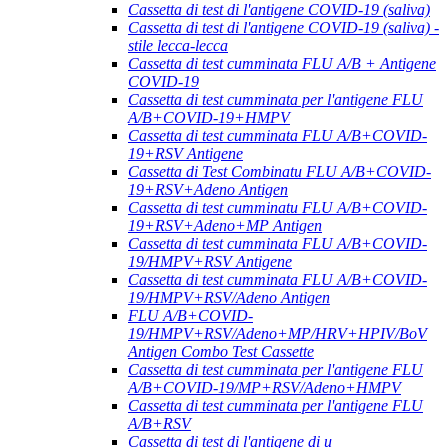
Cassetta di test di l'antigene COVID-19 (saliva)
Cassetta di test di l'antigene COVID-19 (saliva) -
stile lecca-lecca
Cassetta di test cumminata FLU A/B + Antigene
COVID-19
Cassetta di test cumminata per l'antigene FLU
A/B+COVID-19+HMPV
Cassetta di test cumminata FLU A/B+COVID-
19+RSV Antigene
Cassetta di Test Combinatu FLU A/B+COVID-
19+RSV+Adeno Antigen
Cassetta di test cumminatu FLU A/B+COVID-
19+RSV+Adeno+MP Antigen
Cassetta di test cumminata FLU A/B+COVID-
19/HMPV+RSV Antigene
Cassetta di test cumminata FLU A/B+COVID-
19/HMPV+RSV/Adeno Antigen
FLU A/B+COVID-
19/HMPV+RSV/Adeno+MP/HRV+HPIV/BoV
Antigen Combo Test Cassette
Cassetta di test cumminata per l'antigene FLU
A/B+COVID-19/MP+RSV/Adeno+HMPV
Cassetta di test cumminata per l'antigene FLU
A/B+RSV
Cassetta di test di l'antigene di u