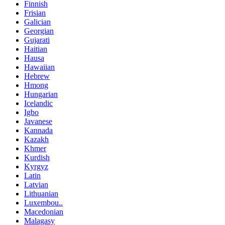
Finnish
Frisian
Galician
Georgian
Gujarati
Haitian
Hausa
Hawaiian
Hebrew
Hmong
Hungarian
Icelandic
Igbo
Javanese
Kannada
Kazakh
Khmer
Kurdish
Kyrgyz
Latin
Latvian
Lithuanian
Luxembou..
Macedonian
Malagasy