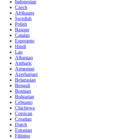
Indonesian
Czech
Afrikaans
Swedish
Polish
Basque
Catalan
Esperanto
Hindi
Lao
Albanian
Amharic
Armenian
Azerbaijani
Belarusian
Bengali
Bosnian
Bulgarian
Cebuano
Chichewa
Corsican
Croatian
Dutch
Estonian
Filipino