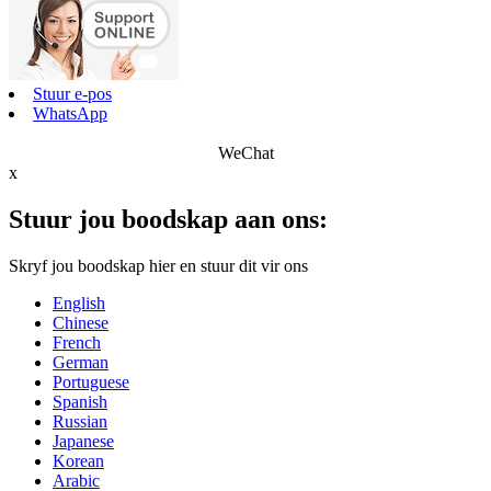
Stuur e-pos
WhatsApp
WeChat
x
Stuur jou boodskap aan ons:
Skryf jou boodskap hier en stuur dit vir ons
English
Chinese
French
German
Portuguese
Spanish
Russian
Japanese
Korean
Arabic