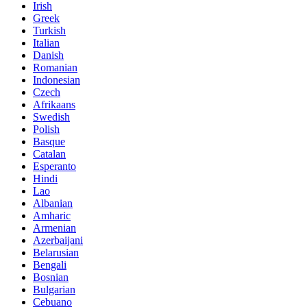
Irish
Greek
Turkish
Italian
Danish
Romanian
Indonesian
Czech
Afrikaans
Swedish
Polish
Basque
Catalan
Esperanto
Hindi
Lao
Albanian
Amharic
Armenian
Azerbaijani
Belarusian
Bengali
Bosnian
Bulgarian
Cebuano