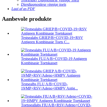
Troeteldier Diagnostiese Vinnige Toets
Dierdiagnostiese vinnige toets
Laai af as PDF
Aanbevole produkte
Testsealabs GRIEP/B+COVID-19+RSV
Antigeen Kombinasie Toets C...
Testsealabs FLUA/B+COVID-19 Antigeen
Kombinasie Toetskasset
Testsealbs FLU A/B+COVID-
19/MP+RSV/Adeno+HMPV Antig...
Toetsseallabs FIUA/B+RSV/Adeno+COVID-