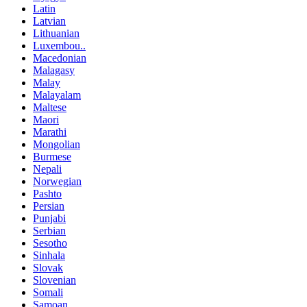
Latin
Latvian
Lithuanian
Luxembou..
Macedonian
Malagasy
Malay
Malayalam
Maltese
Maori
Marathi
Mongolian
Burmese
Nepali
Norwegian
Pashto
Persian
Punjabi
Serbian
Sesotho
Sinhala
Slovak
Slovenian
Somali
Samoan