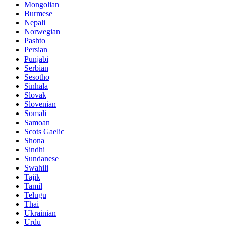
Mongolian
Burmese
Nepali
Norwegian
Pashto
Persian
Punjabi
Serbian
Sesotho
Sinhala
Slovak
Slovenian
Somali
Samoan
Scots Gaelic
Shona
Sindhi
Sundanese
Swahili
Tajik
Tamil
Telugu
Thai
Ukrainian
Urdu