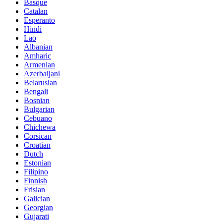
Basque
Catalan
Esperanto
Hindi
Lao
Albanian
Amharic
Armenian
Azerbaijani
Belarusian
Bengali
Bosnian
Bulgarian
Cebuano
Chichewa
Corsican
Croatian
Dutch
Estonian
Filipino
Finnish
Frisian
Galician
Georgian
Gujarati