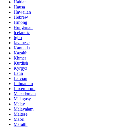
Haitian
Hausa
Hawaiian
Hebrew
Hmong
Hungarian
Icelandic
Igbo
Javanese
Kannada
Kazakh
Khmer
Kurdish
Kyrgyz
Latin
Latvian
Lithuanian
Luxembou..
Macedonian
Malagasy
Malay
Malayalam
Maltese
Maori
Marathi