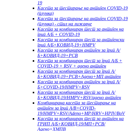
19
Касета за тестирање на антиген COVID-19
(плунка)
Касета за тестирање на антиген COVID-19
(плунка) - стил на лижавче
Касета за комбиниран тест за антиген на
грип А/Б + COVID-19
Касета за комбиниран тест за антигенски
грип А/Б+КОВИД-19+HMPV
Касета за комбиниран антиген за грип А/
Б+КОВИД-19+РСВ
Касета за комбиниран тест за грип А/Б +
COVID-19 + RSV + адено антиген
Касета за комбиниран тест за грип А/
Б+КОВИД-19+РСВ+Адено+МП антиген
Касета за комбиниран антиген за грип А/
Б+COVID-19/HMPV+RSV
Касета за комбиниран тест за грип А/
Б+КОВИД-19/HMPV+RSV/адено антиген
Комбинирана касета за тестирање на
антиген за грип A/B+COVID-
19/HMPV+RSV/Adeno+MP/HRV+HPIV/BoV
Касета за комбиниран тест за антиген на
ГРИП А/Б+КОВИД-19/МП+РСВ/
Адено+ХМПВ