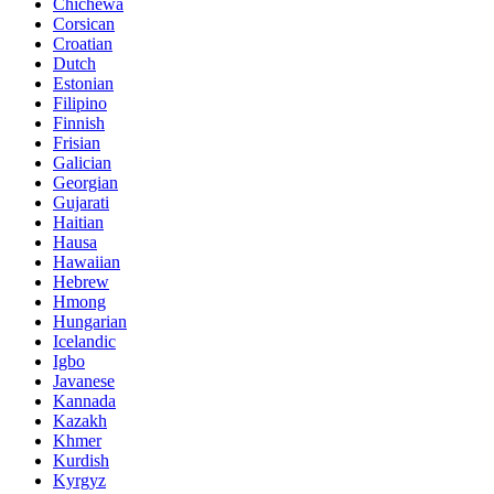
Chichewa
Corsican
Croatian
Dutch
Estonian
Filipino
Finnish
Frisian
Galician
Georgian
Gujarati
Haitian
Hausa
Hawaiian
Hebrew
Hmong
Hungarian
Icelandic
Igbo
Javanese
Kannada
Kazakh
Khmer
Kurdish
Kyrgyz