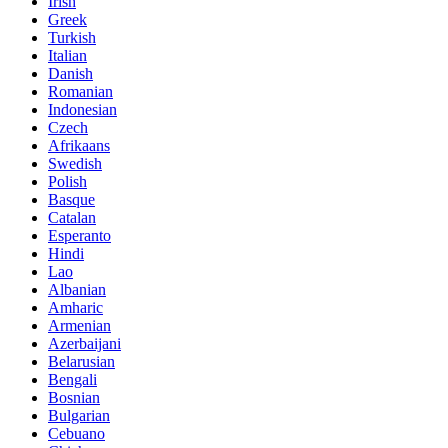
Irish
Greek
Turkish
Italian
Danish
Romanian
Indonesian
Czech
Afrikaans
Swedish
Polish
Basque
Catalan
Esperanto
Hindi
Lao
Albanian
Amharic
Armenian
Azerbaijani
Belarusian
Bengali
Bosnian
Bulgarian
Cebuano