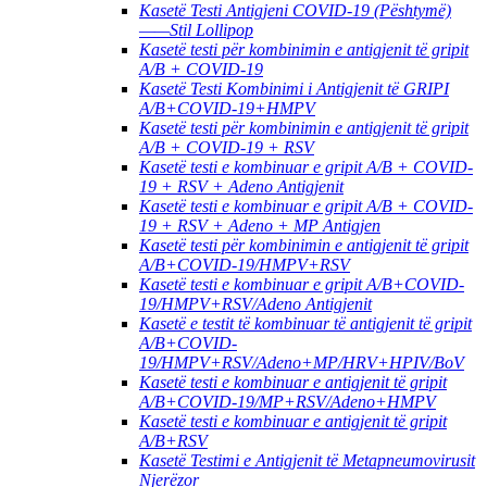
Kasetë Testi Antigjeni COVID-19 (Pështymë)
——Stil Lollipop
Kasetë testi për kombinimin e antigjenit të gripit
A/B + COVID-19
Kasetë Testi Kombinimi i Antigjenit të GRIPI
A/B+COVID-19+HMPV
Kasetë testi për kombinimin e antigjenit të gripit
A/B + COVID-19 + RSV
Kasetë testi e kombinuar e gripit A/B + COVID-
19 + RSV + Adeno Antigjenit
Kasetë testi e kombinuar e gripit A/B + COVID-
19 + RSV + Adeno + MP Antigjen
Kasetë testi për kombinimin e antigjenit të gripit
A/B+COVID-19/HMPV+RSV
Kasetë testi e kombinuar e gripit A/B+COVID-
19/HMPV+RSV/Adeno Antigjenit
Kasetë e testit të kombinuar të antigjenit të gripit
A/B+COVID-
19/HMPV+RSV/Adeno+MP/HRV+HPIV/BoV
Kasetë testi e kombinuar e antigjenit të gripit
A/B+COVID-19/MP+RSV/Adeno+HMPV
Kasetë testi e kombinuar e antigjenit të gripit
A/B+RSV
Kasetë Testimi e Antigjenit të Metapneumovirusit
Njerëzor