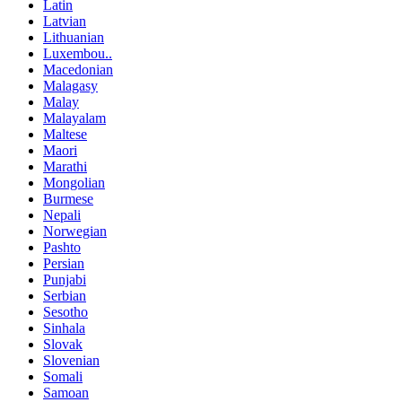
Latin
Latvian
Lithuanian
Luxembou..
Macedonian
Malagasy
Malay
Malayalam
Maltese
Maori
Marathi
Mongolian
Burmese
Nepali
Norwegian
Pashto
Persian
Punjabi
Serbian
Sesotho
Sinhala
Slovak
Slovenian
Somali
Samoan