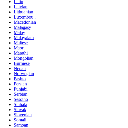
Latin
Latvian
Lithuanian
Luxembou..
Macedonian
Malagasy
Malay
Malayalam
Maltese
Maori
Marathi
Mongolian
Burmese
Nepali
Norwegian
Pashto
Persian
Punjabi
Serbian
Sesotho
Sinhala
Slovak
Slovenian
Somali
Samoan