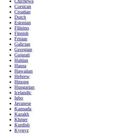
Chichewa
Corsican
Croatian
Dutch
Estonian
Filipino
Finnish
Frisian
Galician
Georgian
Gujarati
Haitian
Hausa
Hawaiian
Hebrew
Hmong
Hungarian
Icelandic
Igbo
Javanese
Kannada
Kazakh
Khmer
Kurdish
Kyrgyz