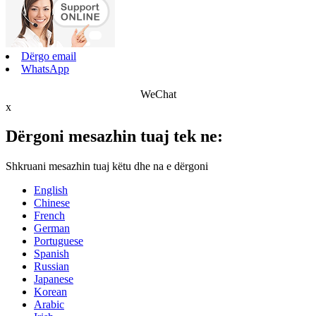
Dërgo email
WhatsApp
WeChat
x
Dërgoni mesazhin tuaj tek ne:
Shkruani mesazhin tuaj këtu dhe na e dërgoni
English
Chinese
French
German
Portuguese
Spanish
Russian
Japanese
Korean
Arabic