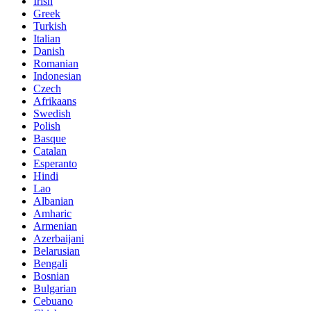
Irish
Greek
Turkish
Italian
Danish
Romanian
Indonesian
Czech
Afrikaans
Swedish
Polish
Basque
Catalan
Esperanto
Hindi
Lao
Albanian
Amharic
Armenian
Azerbaijani
Belarusian
Bengali
Bosnian
Bulgarian
Cebuano