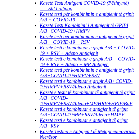
Kasetë Testi Antigjeni COVID-19 (Pështymë)
——Stil Lollipop
Kasetë testi për kombinimin e antigjenit të gripit
A/B + COVID-19
Kasetë Testi Kombinimi i Antigjenit të GRIPI
A/B+COVID-19+HMPV
Kasetë testi për kombinimin e antigjenit të gripit
A/B + COVID-19 + RSV
Kasetë testi e kombinuar e gripit A/B + COVID-
19 + RSV + Adeno Antigjenit
Kasetë testi e kombinuar e gripit A/B + COVID-
19 + RSV + Adeno + MP Antigjen
Kasetë testi për kombinimin e antigjenit të gripit
A/B+COVID-19/HMPV+RSV
Kasetë testi e kombinuar e gripit A/B+COVID-
19/HMPV+RSV/Adeno Antigjenit
Kasetë e testit të kombinuar të antigjenit të gripit
A/B+COVID-
19/HMPV+RSV/Adeno+MP/HRV+HPIV/BoV
Kasetë testi e kombinuar e antigjenit të gripit
A/B+COVID-19/MP+RSV/Adeno+HMPV
Kasetë testi e kombinuar e antigjenit të gripit
A/B+RSV
Kasetë Testimi e Antigjenit të Metapneumovirusit
Njerëzor