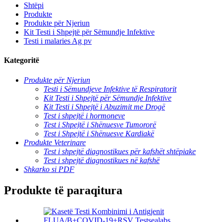
Shtëpi
Produkte
Produkte për Njeriun
Kit Testi i Shpejtë për Sëmundje Infektive
Testi i malaries Ag pv
Kategoritë
Produkte për Njeriun
Testi i Sëmundjeve Infektive të Respiratorit
Kit Testi i Shpejtë për Sëmundje Infektive
Kit Testi i Shpejtë i Abuzimit me Drogë
Test i shpejtë i hormoneve
Test i Shpejtë i Shënuesve Tumororë
Test i Shpejtë i Shënuesve Kardiakë
Produkte Veterinare
Test i shpejtë diagnostikues për kafshët shtëpiake
Test i shpejtë diagnostikues në kafshë
Shkarko si PDF
Produkte të paraqitura