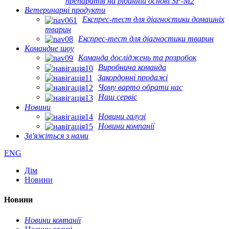
препаратів на рідинній основі SP-M2
Ветеринарні продукти
Експрес-тест для діагностики домашніх
тварин
Експрес-тест для діагностики тварин
Командне шоу
Команда досліджень та розробок
Виробнича команда
Закордонні продажі
Чому варто обрати нас
Наш сервіс
Новини
Новини галузі
Новини компанії
Зв'яжіться з нами
ENG
Дім
Новини
Новини
Новини компанії