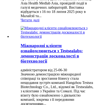
Asia Health Medlab Asia, провідній події в
галузі медичних лабораторій. Виставка
відбудеться з 16 по 18 липня 2025 року в
Малайзії та...
Читати далі
Міжнародні клієнти
ознайомлюються з Testsealabs:
демонстрація досконалості в
біотехнології
адміністратором від 25-06-30
Значною демонстрацією міжнародної
співпраці та зростання бізнесу стала
нещодавня зустріч компанії Hangzhou Testsea
Biotechnology Co., Ltd., відомої як Testsealabs,
з клієнтами з України та Сомалі. Під час
візиту було ознайомлено з діяльністю
компанії, зокрема з її передовими
досягненнями...