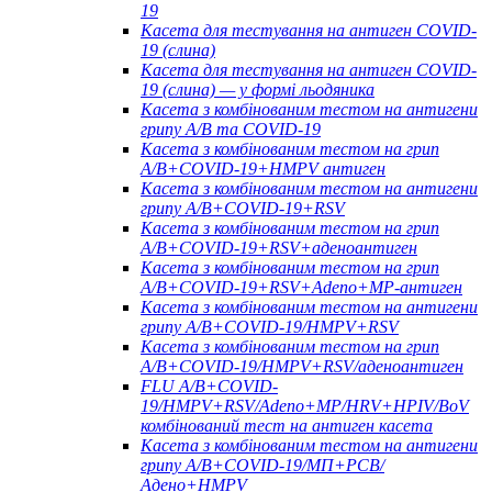
19
Касета для тестування на антиген COVID-
19 (слина)
Касета для тестування на антиген COVID-
19 (слина) — у формі льодяника
Касета з комбінованим тестом на антигени
грипу A/B та COVID-19
Касета з комбінованим тестом на грип
A/B+COVID-19+HMPV антиген
Касета з комбінованим тестом на антигени
грипу A/B+COVID-19+RSV
Касета з комбінованим тестом на грип
A/B+COVID-19+RSV+аденоантиген
Касета з комбінованим тестом на грип
A/B+COVID-19+RSV+Adeno+MP-антиген
Касета з комбінованим тестом на антигени
грипу A/B+COVID-19/HMPV+RSV
Касета з комбінованим тестом на грип
A/B+COVID-19/HMPV+RSV/аденоантиген
FLU A/B+COVID-
19/HMPV+RSV/Adeno+MP/HRV+HPIV/BoV
комбінований тест на антиген касета
Касета з комбінованим тестом на антигени
грипу A/B+COVID-19/МП+РСВ/
Адено+HMPV