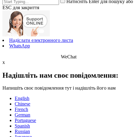
Натисніть Enter для пошуку або
ESC для закриття
Надіслати електронного листа
WhatsApp
WeChat
x
Надішліть нам своє повідомлення:
Напишіть своє повідомлення тут і надішліть його нам
English
Chinese
French
German
Portuguese
Spanish
Russian
Japanese