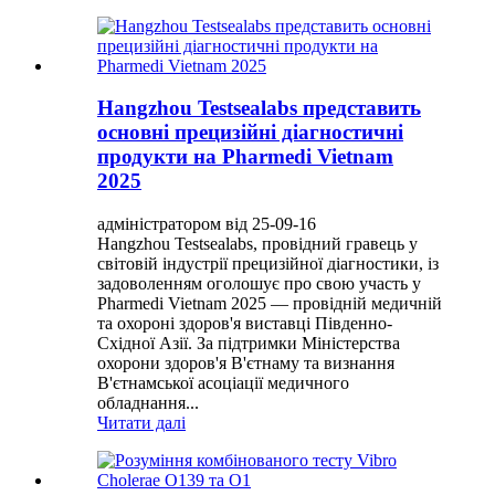
Hangzhou Testsealabs представить
основні прецизійні діагностичні
продукти на Pharmedi Vietnam
2025
адміністратором від 25-09-16
Hangzhou Testsealabs, провідний гравець у
світовій індустрії прецизійної діагностики, із
задоволенням оголошує про свою участь у
Pharmedi Vietnam 2025 — провідній медичній
та охороні здоров'я виставці Південно-
Східної Азії. За підтримки Міністерства
охорони здоров'я В'єтнаму та визнання
В'єтнамської асоціації медичного
обладнання...
Читати далі