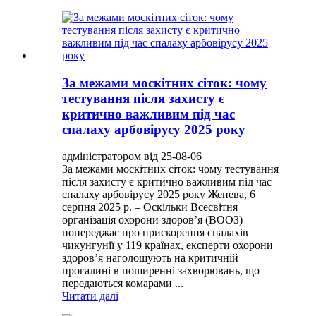
За межами москітних сіток: чому
тестування після захисту є
критично важливим під час
спалаху арбовірусу 2025 року
адміністратором від 25-08-06
За межами москітних сіток: чому тестування
після захисту є критично важливим під час
спалаху арбовірусу 2025 року Женева, 6
серпня 2025 р. – Оскільки Всесвітня
організація охорони здоров’я (ВООЗ)
попереджає про прискорення спалахів
чикунгунії у 119 країнах, експерти охорони
здоров’я наголошують на критичній
прогалині в поширенні захворювань, що
передаються комарами ...
Читати далі