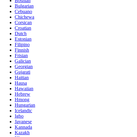
Bosnian
Bulgarian
Cebuano
Chichewa
Corsican
Croatian
Dutch
Estonian
Filipino
Finnish
Frisian
Galician
Georgian
Gujarati
Haitian
Hausa
Hawaiian
Hebrew
Hmong
Hungarian
Icelandic
Igbo
Javanese
Kannada
Kazakh