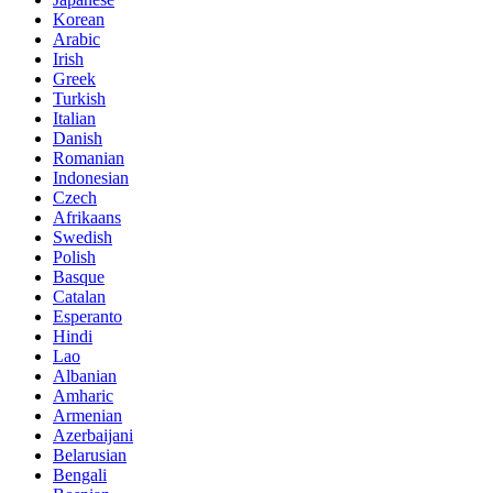
Korean
Arabic
Irish
Greek
Turkish
Italian
Danish
Romanian
Indonesian
Czech
Afrikaans
Swedish
Polish
Basque
Catalan
Esperanto
Hindi
Lao
Albanian
Amharic
Armenian
Azerbaijani
Belarusian
Bengali