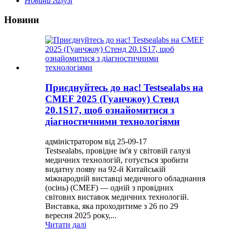
Новини галузі
Новини
Приєднуйтесь до нас! Testsealabs на
CMEF 2025 (Гуанчжоу) Стенд
20.1S17, щоб ознайомитися з
діагностичними технологіями
адміністратором від 25-09-17
Testsealabs, провідне ім'я у світовій галузі
медичних технологій, готується зробити
видатну появу на 92-й Китайській
міжнародній виставці медичного обладнання
(осінь) (CMEF) — одній з провідних
світових виставок медичних технологій.
Виставка, яка проходитиме з 26 по 29
вересня 2025 року,...
Читати далі