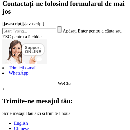
Contactați-ne folosind formularul de mai
jos
[javascript]
[/javascript]
Apăsați Enter pentru a căuta sau
ESC pentru a închide
Trimiteți e-mail
WhatsApp
WeChat
x
Trimite-ne mesajul tău:
Scrie mesajul tău aici și trimite-l nouă
English
Chinese