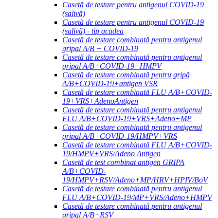
Casetă de testare pentru antigenul COVID-19
(salivă)
Casetă de testare pentru antigenul COVID-19
(salivă) - tip acadea
Casetă de testare combinată pentru antigenul
gripal A/B + COVID-19
Casetă de testare combinată pentru antigenul
gripal A/B+COVID-19+HMPV
Casetă de testare combinată pentru gripă
A/B+COVID-19+antigen VSR
Casetă de testare combinată FLU A/B+COVID-
19+VRS+AdenoAntigen
Casetă de testare combinată pentru antigenul
FLU A/B+COVID-19+VRS+Adeno+MP
Casetă de testare combinată pentru antigenul
gripal A/B+COVID-19/HMPV+VRS
Casetă de testare combinată FLU A/B+COVID-
19/HMPV+VRS/Adeno Antigen
Casetă de test combinat antigen GRIPA
A/B+COVID-
19/HMPV+RSV/Adeno+MP/HRV+HPIV/BoV
Casetă de testare combinată pentru antigenul
FLU A/B+COVID-19/MP+VRS/Adeno+HMPV
Casetă de testare combinată pentru antigenul
gripal A/B+RSV