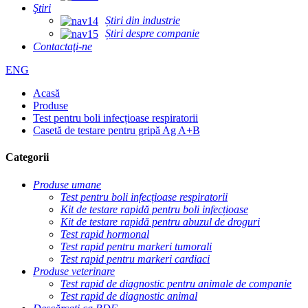
Ştiri
Știri din industrie
Știri despre companie
Contactaţi-ne
ENG
Acasă
Produse
Test pentru boli infecțioase respiratorii
Casetă de testare pentru gripă Ag A+B
Categorii
Produse umane
Test pentru boli infecțioase respiratorii
Kit de testare rapidă pentru boli infecțioase
Kit de testare rapidă pentru abuzul de droguri
Test rapid hormonal
Test rapid pentru markeri tumorali
Test rapid pentru markeri cardiaci
Produse veterinare
Test rapid de diagnostic pentru animale de companie
Test rapid de diagnostic animal