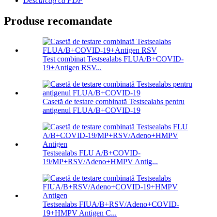
Descărcați ca PDF
Produse recomandate
Test combinat Testsealabs FLUA/B+COVID-
19+Antigen RSV...
Casetă de testare combinată Testsealabs pentru
antigenul FLUA/B+COVID-19
Testsealabs FLU A/B+COVID-
19/MP+RSV/Adeno+HMPV Antig...
Testsealabs FIUA/B+RSV/Adeno+COVID-
19+HMPV Antigen C...