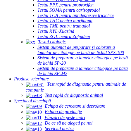
Testul PPX pentru proproxifen
Testul SOMA pentru carisoprodol
Testul TCA pentru antidepresive triciclice
Testul THC pentru marijuana
Testul TML pentru tramadol
Testul XYL-Xilazină
Testul ZOL pentru Zolpidem
Testul citologic
Sistem automat de preparare și colorare a
lamelor de citologie pe bază de lichid SPS-100
Sistem de preparare a lamelor citologice pe bază
de lichid SP-20
Sistem de preparare a lamelor citologice pe bază
de lichid SP-M2
Produse veterinare
Test rapid de diagnostic pentru animale de
companie
Test rapid de diagnostic animal
Spectacol de echipă
Echipa de cercetare și dezvoltare
Echipa de producție
Vânzări de peste mări
De ce să ne alegeți pe noi
Serviciul nostru