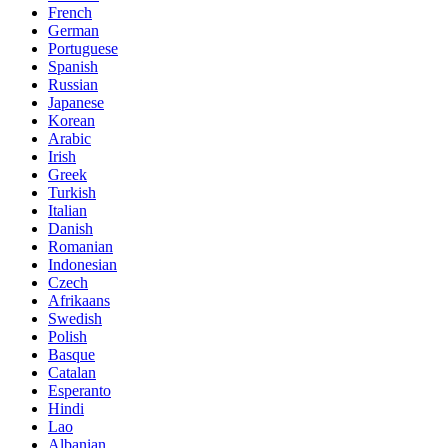
French
German
Portuguese
Spanish
Russian
Japanese
Korean
Arabic
Irish
Greek
Turkish
Italian
Danish
Romanian
Indonesian
Czech
Afrikaans
Swedish
Polish
Basque
Catalan
Esperanto
Hindi
Lao
Albanian