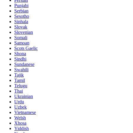
Persian
Punjabi
Serbian
Sesotho
Sinhala
Slovak
Slovenian
Somali
Samoan
Scots Gaelic
Shona
Sindhi
Sundanese
Swahili
Tajik
Tamil
Telugu
Thai
Ukrainian
Urdu
Uzbek
Vietnamese
Welsh
Xhosa
Yiddish