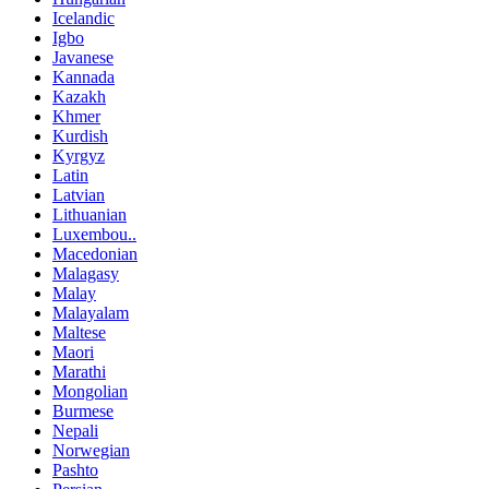
Icelandic
Igbo
Javanese
Kannada
Kazakh
Khmer
Kurdish
Kyrgyz
Latin
Latvian
Lithuanian
Luxembou..
Macedonian
Malagasy
Malay
Malayalam
Maltese
Maori
Marathi
Mongolian
Burmese
Nepali
Norwegian
Pashto