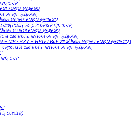
କ୍ୟାସେଟ୍
୍ବୋ ଟେଷ୍ଟ କ୍ୟାସେଟ୍
ୋ ଟେଷ୍ଟ କ୍ୟାସେଟ୍
ନ୍ କମ୍ବୋ ଟେଷ୍ଟ କ୍ୟାସେଟ୍
ଣ୍ଟିଜେନ୍ କମ୍ବୋ ଟେଷ୍ଟ କ୍ୟାସେଟ୍
ିଜେନ୍ କମ୍ବୋ ଟେଷ୍ଟ କ୍ୟାସେଟ୍
ନୋ ଆଣ୍ଟିଜେନ୍ କମ୍ବୋ ଟେଷ୍ଟ କ୍ୟାସେଟ୍
 + MP / HRV + HPIV / BoV ଆଣ୍ଟିଜେନ୍ କମ୍ବୋ ଟେଷ୍ଟ କ୍ୟାସେଟ୍ |
୍ଏମପିଭି ଆଣ୍ଟିଜେନ୍ କମ୍ବୋ ଟେଷ୍ଟ କ୍ୟାସେଟ୍
୍
କ୍ୟାସେଟ୍
୍ଟ
ାଲ୍ ଗୋଲ୍ଡ)