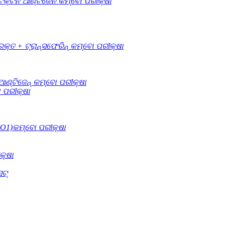
କ୍ଟିନ ଆଣ୍ଟିଜେନ କମ୍ବୋ ପରୀକ୍ଷା
୍ତ + ଟ୍ରାନ୍ସଫେରିନ୍ କମ୍ବୋ ପରୀକ୍ଷା
ଟିଜେନ୍ କମ୍ବୋ ପରୀକ୍ଷା
 ପରୀକ୍ଷା
O1)କମ୍ବୋ ପରୀକ୍ଷା
କ୍ଷା
ଟ୍