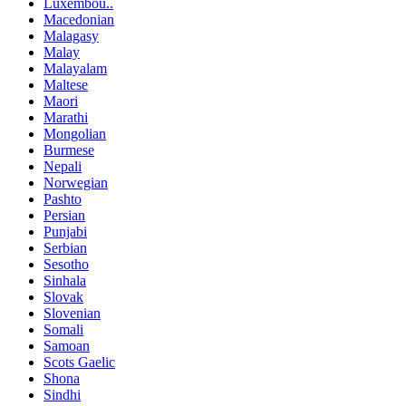
Luxembou..
Macedonian
Malagasy
Malay
Malayalam
Maltese
Maori
Marathi
Mongolian
Burmese
Nepali
Norwegian
Pashto
Persian
Punjabi
Serbian
Sesotho
Sinhala
Slovak
Slovenian
Somali
Samoan
Scots Gaelic
Shona
Sindhi