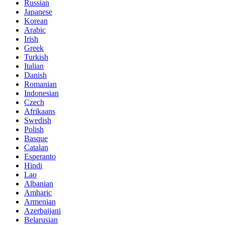
Russian
Japanese
Korean
Arabic
Irish
Greek
Turkish
Italian
Danish
Romanian
Indonesian
Czech
Afrikaans
Swedish
Polish
Basque
Catalan
Esperanto
Hindi
Lao
Albanian
Amharic
Armenian
Azerbaijani
Belarusian