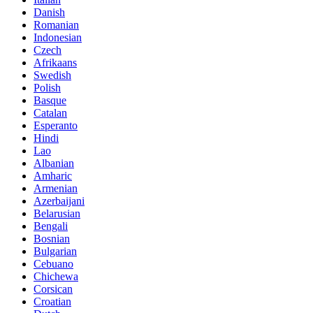
Danish
Romanian
Indonesian
Czech
Afrikaans
Swedish
Polish
Basque
Catalan
Esperanto
Hindi
Lao
Albanian
Amharic
Armenian
Azerbaijani
Belarusian
Bengali
Bosnian
Bulgarian
Cebuano
Chichewa
Corsican
Croatian