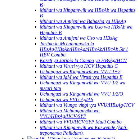
B
Mtihani wa Kingamwili wa HBeAb wa Hepatitis
B
Mtihani wa Antijeni wa Bahasha ya HBeAg
Mtihani wa Kingamwili wa Uso wa HBsAb wa
Hepatitis B
Mtihani wa Antijeni wa Uso wa HBsAg
Jaribio la Mchanganyiko la
HBsAg/HBsAb/HBeAg//HBeAb/HBcAb 5in1
HBV Combo
Kaseti ya Jaribio la Combo ya HBsAg/HCV
Mtihani wa Virusi vya HCV Hepatitis C
Uchunguzi wa Kingamwili wa VVU 1+2
Mtihani wa IgM wa Virusi vya Hepatitis E
Uchunguzi wa Kingamwili wa VVU 1/2 wa
mstari-tatu
Uchunguzi wa Kingamwili wa VVU 1/2/O
Uchunguzi wa VVU Ag/Ab
Mtihani wa Viungo vingi vya VVU/HBsAg/HCV
Mtihani wa Mchanganyiko wa
VVU/HBsAg/HCV/SYP
Mtihani wa VVU/HCV/SYP Multi Combo
Mtihani wa Kingamwili wa Kaswende (Anti-
treponemia Pallidum).
Mtihani wa Ugonjwa wa Kitropiki