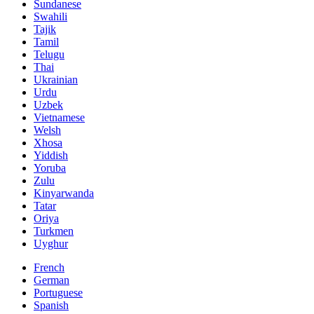
Sundanese
Swahili
Tajik
Tamil
Telugu
Thai
Ukrainian
Urdu
Uzbek
Vietnamese
Welsh
Xhosa
Yiddish
Yoruba
Zulu
Kinyarwanda
Tatar
Oriya
Turkmen
Uyghur
French
German
Portuguese
Spanish