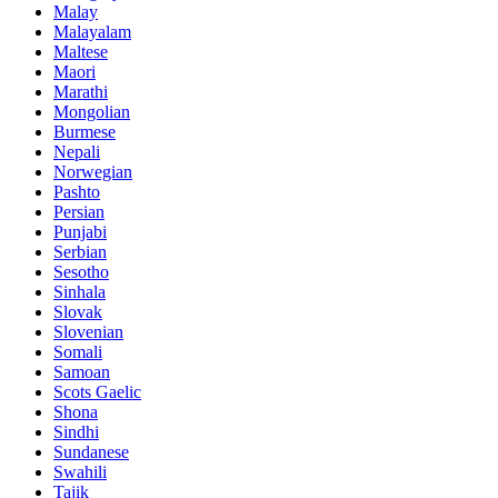
Malay
Malayalam
Maltese
Maori
Marathi
Mongolian
Burmese
Nepali
Norwegian
Pashto
Persian
Punjabi
Serbian
Sesotho
Sinhala
Slovak
Slovenian
Somali
Samoan
Scots Gaelic
Shona
Sindhi
Sundanese
Swahili
Tajik