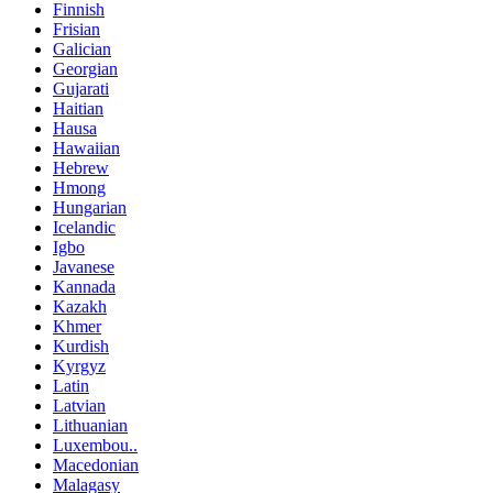
Finnish
Frisian
Galician
Georgian
Gujarati
Haitian
Hausa
Hawaiian
Hebrew
Hmong
Hungarian
Icelandic
Igbo
Javanese
Kannada
Kazakh
Khmer
Kurdish
Kyrgyz
Latin
Latvian
Lithuanian
Luxembou..
Macedonian
Malagasy