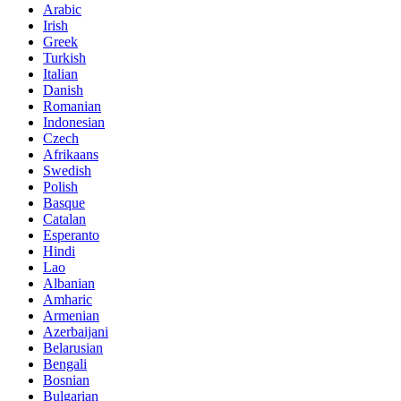
Arabic
Irish
Greek
Turkish
Italian
Danish
Romanian
Indonesian
Czech
Afrikaans
Swedish
Polish
Basque
Catalan
Esperanto
Hindi
Lao
Albanian
Amharic
Armenian
Azerbaijani
Belarusian
Bengali
Bosnian
Bulgarian