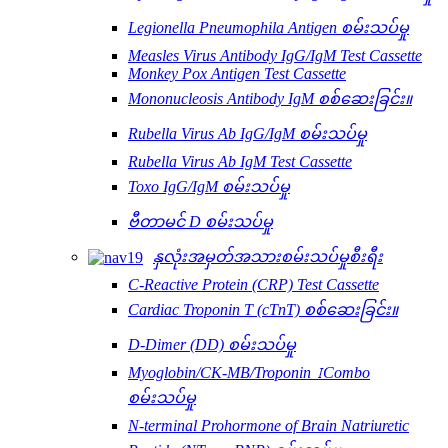
Legionella Pneumophila Antigen စမ်းသပ်မှု
Measles Virus Antibody IgG/IgM Test Cassette
Monkey Pox Antigen Test Cassette
Mononucleosis Antibody IgM စစ်ဆေးခြင်း။
Rubella Virus Ab IgG/IgM စမ်းသပ်မှု
Rubella Virus Ab IgM Test Cassette
Toxo IgG/IgM စမ်းသပ်မှု
ဗီတာမင် D စမ်းသပ်မှု
နှလုံးအမှတ်အသားစမ်းသပ်မှုစီးရီး
C-Reactive Protein (CRP) Test Cassette
Cardiac Troponin T (cTnT) စစ်ဆေးခြင်း။
D-Dimer (DD) စမ်းသပ်မှု
Myoglobin/CK-MB/Troponin ⅠCombo
စမ်းသပ်မှု
N-terminal Prohormone of Brain Natriuretic