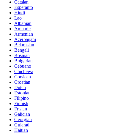
Catalan
Esperanto
Hindi
Lao
Albanian
Amharic
Armenian
Azerbaijani
Belarusian
Bengali
Bosnian
Bulgarian
Cebuano
Chichewa
Corsican
Croatian
Dutch
Estonian
Filipino
Finnish
Frisian
Galician
Georgian
Gujarati
Haitian