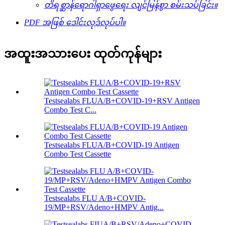
တိရစ္ဆာန်ရောဂါရှာဖွေရေး လျင်မြန်စွာ စမ်းသပ်ခြင်း။
PDF အဖြစ် ဒေါင်းလုဒ်လုပ်ပါ။
အထူးအသားပေး ထုတ်ကုန်များ
Testsealabs FLUA/B+COVID-19+RSV Antigen
Combo Test C...
Testsealabs FLUA/B+COVID-19 Antigen
Combo Test Cassette
Testsealabs FLU A/B+COVID-
19/MP+RSV/Adeno+HMPV Antig...