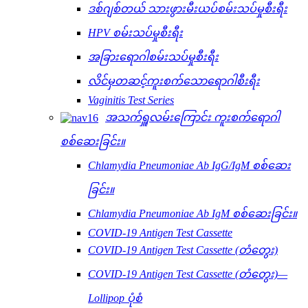
ဒစ်ဂျစ်တယ် သားဖွားမီးယပ်စမ်းသပ်မှုစီးရီး
HPV စမ်းသပ်မှုစီးရီး
အခြားရောဂါစမ်းသပ်မှုစီးရီး
လိင်မှတဆင့်ကူးစက်သောရောဂါစီးရီး
Vaginitis Test Series
အသက်ရှူလမ်းကြောင်း ကူးစက်ရောဂါ
စစ်ဆေးခြင်း။
Chlamydia Pneumoniae Ab IgG/IgM စစ်ဆေး
ခြင်း။
Chlamydia Pneumoniae Ab IgM စစ်ဆေးခြင်း။
COVID-19 Antigen Test Cassette
COVID-19 Antigen Test Cassette (တံတွေး)
COVID-19 Antigen Test Cassette (တံတွေး)—
Lollipop ပုံစံ