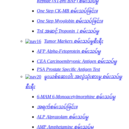
Reptide (NT-pro BNP) စမ်းသပ်မှု
One Step CK-MB စမ်းသပ်ခြင်း။
One Step Myoglobin စမ်းသပ်ခြင်း။
TnI အဆင့် Troponin Ⅰ စမ်းသပ်မှု
Tumor Markers စမ်းသပ်မှုစီးရီး
AFP Alpha-Fetoprotein စမ်းသပ်မှု
CEA Carcinoembryonic Antigen စမ်းသပ်မှု
PSA Prostate Specific Antigen Test
မူးယစ်ဆေးဝါး အလွဲသုံးစားမှု စမ်းသပ်မှု
စီးရီး
6-MAM 6-Monoacetylmorphine စမ်းသပ်မှု
အရက်စမ်းသပ်ခြင်း။
ALP Alprazolam စမ်းသပ်မှု
AMP Amphetamine စမ်းသပ်မှု