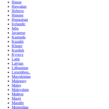
Hausa
Hawaiian
Hebrew
Hmong
Hungarian
Icelandic
Igbo
Javanese
Kannada
Kazakh
Khmer
Kurdish
Kyrgyz
Latin
Latvian
Lithuanian
Luxembou..
Macedonian
Malagasy
Malay
Malayalam
Maltese
Maori
Marathi
Mongolian