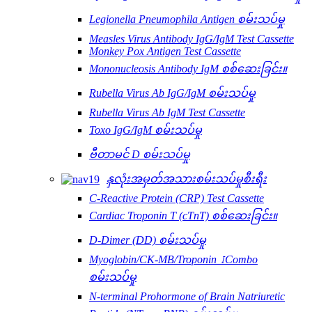
Legionella Pneumophila Antigen စမ်းသပ်မှု
Measles Virus Antibody IgG/IgM Test Cassette
Monkey Pox Antigen Test Cassette
Mononucleosis Antibody IgM စစ်ဆေးခြင်း။
Rubella Virus Ab IgG/IgM စမ်းသပ်မှု
Rubella Virus Ab IgM Test Cassette
Toxo IgG/IgM စမ်းသပ်မှု
ဗီတာမင် D စမ်းသပ်မှု
နှလုံးအမှတ်အသားစမ်းသပ်မှုစီးရီး
C-Reactive Protein (CRP) Test Cassette
Cardiac Troponin T (cTnT) စစ်ဆေးခြင်း။
D-Dimer (DD) စမ်းသပ်မှု
Myoglobin/CK-MB/Troponin ⅠCombo
စမ်းသပ်မှု
N-terminal Prohormone of Brain Natriuretic