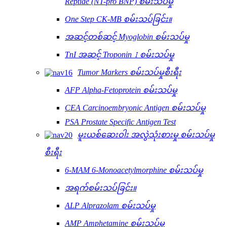
Reptide (NT-pro BNP) စမ်းသပ်မှု
One Step CK-MB စမ်းသပ်ခြင်း။
အဆင့်တစ်ဆင့် Myoglobin စမ်းသပ်မှု
TnI အဆင့် Troponin Ⅰ စမ်းသပ်မှု
Tumor Markers စမ်းသပ်မှုစီးရီး
AFP Alpha-Fetoprotein စမ်းသပ်မှု
CEA Carcinoembryonic Antigen စမ်းသပ်မှု
PSA Prostate Specific Antigen Test
မူးယစ်ဆေးဝါး အလွဲသုံးစားမှု စမ်းသပ်မှု
စီးရီး
6-MAM 6-Monoacetylmorphine စမ်းသပ်မှု
အရက်စမ်းသပ်ခြင်း။
ALP Alprazolam စမ်းသပ်မှု
AMP Amphetamine စမ်းသပ်မှု