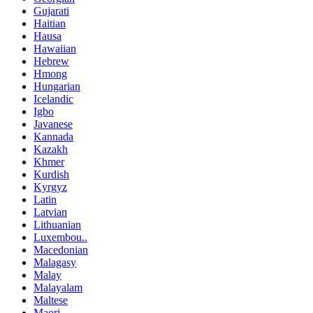
Gujarati
Haitian
Hausa
Hawaiian
Hebrew
Hmong
Hungarian
Icelandic
Igbo
Javanese
Kannada
Kazakh
Khmer
Kurdish
Kyrgyz
Latin
Latvian
Lithuanian
Luxembou..
Macedonian
Malagasy
Malay
Malayalam
Maltese
Maori