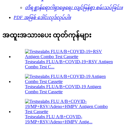
တိရစ္ဆာန်ရောဂါရှာဖွေရေး လျင်မြန်စွာ စမ်းသပ်ခြင်း။
PDF အဖြစ် ဒေါင်းလုဒ်လုပ်ပါ။
အထူးအသားပေး ထုတ်ကုန်များ
Testsealabs FLUA/B+COVID-19+RSV Antigen
Combo Test C...
Testsealabs FLUA/B+COVID-19 Antigen
Combo Test Cassette
Testsealabs FLU A/B+COVID-
19/MP+RSV/Adeno+HMPV Antig...