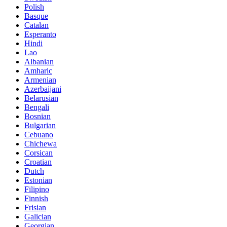
Polish
Basque
Catalan
Esperanto
Hindi
Lao
Albanian
Amharic
Armenian
Azerbaijani
Belarusian
Bengali
Bosnian
Bulgarian
Cebuano
Chichewa
Corsican
Croatian
Dutch
Estonian
Filipino
Finnish
Frisian
Galician
Georgian