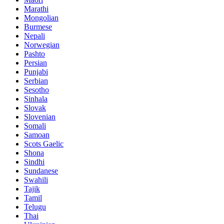
Marathi
Mongolian
Burmese
Nepali
Norwegian
Pashto
Persian
Punjabi
Serbian
Sesotho
Sinhala
Slovak
Slovenian
Somali
Samoan
Scots Gaelic
Shona
Sindhi
Sundanese
Swahili
Tajik
Tamil
Telugu
Thai