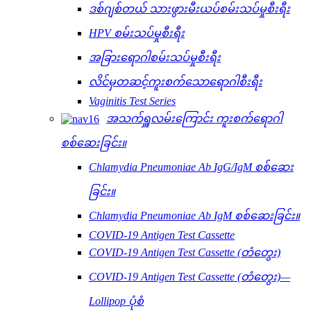
ဒစ်ဂျစ်တယ် သားဖွားမီးယပ်စမ်းသပ်မှုစီးရီး
HPV စမ်းသပ်မှုစီးရီး
အခြားရောဂါစမ်းသပ်မှုစီးရီး
လိင်မှတဆင့်ကူးစက်သောရောဂါစီးရီး
Vaginitis Test Series
အသက်ရှူလမ်းကြောင်း ကူးစက်ရောဂါ
စစ်ဆေးခြင်း။
Chlamydia Pneumoniae Ab IgG/IgM စစ်ဆေး
ခြင်း။
Chlamydia Pneumoniae Ab IgM စစ်ဆေးခြင်း။
COVID-19 Antigen Test Cassette
COVID-19 Antigen Test Cassette (တံတွေး)
COVID-19 Antigen Test Cassette (တံတွေး)—
Lollipop ပုံစံ