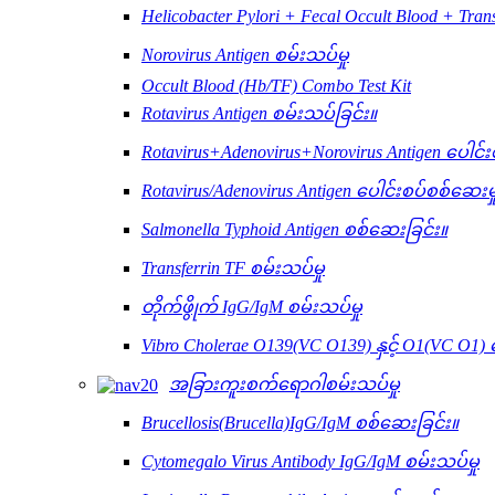
Helicobacter Pylori + Fecal Occult Blood + Tran
Norovirus Antigen စမ်းသပ်မှု
Occult Blood (Hb/TF) Combo Test Kit
Rotavirus Antigen စမ်းသပ်ခြင်း။
Rotavirus+Adenovirus+Norovirus Antigen ပေါင်း
Rotavirus/Adenovirus Antigen ပေါင်းစပ်စစ်ဆေးမှ
Salmonella Typhoid Antigen စစ်ဆေးခြင်း။
Transferrin TF စမ်းသပ်မှု
တိုက်ဖွိုက် IgG/IgM စမ်းသပ်မှု
Vibro Cholerae O139(VC O139) နှင့် O1(VC O1) 
အခြားကူးစက်ရောဂါစမ်းသပ်မှု
Brucellosis(Brucella)IgG/IgM စစ်ဆေးခြင်း။
Cytomegalo Virus Antibody IgG/IgM စမ်းသပ်မှု