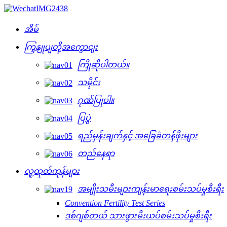
အိမ်
ကြှနျုပျတို့အကွောငျး
ကြိုဆိုပါတယ်။
သမိုင်း
ဂုဏ်ပြုပါ။
ပြပွဲ
ရည်မှန်းချက်နှင့် အခြေခံတန်ဖိုးများ
တည်နေရာ
လူ့ထုတ်ကုန်များ
အမျိုးသမီးများကျန်းမာရေးစမ်းသပ်မှုစီးရီး
Convention Fertility Test Series
ဒစ်ဂျစ်တယ် သားဖွားမီးယပ်စမ်းသပ်မှုစီးရီး