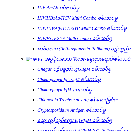
HIV Ag/Ab စမ်းသပ်မှု
HIV/HBsAg/HCV Multi Combo စမ်းသပ်မှု
HIV/HBsAg/HCV/SYP Multi Combo စမ်းသပ်မှု
HIV/HCV/SYP Multi Combo စမ်းသပ်မှု
ဆစ်ဖလစ် (Anti-treponemia Pallidum) ပဋိပစ္စည်
အပူပိုင်းဒေသ Vector-မွေးဖွားရောဂါစမ်းသပ်
Chagas ပဋိပစ္စည်း IgG/IgM စမ်းသပ်မှု
Chikungunya IgG/IgM စမ်းသပ်မှု
Chikungunya IgM စမ်းသပ်မှု
Chlamydia Trachomatis Ag စစ်ဆေးခြင်း။
Cryptosporidium Antigen စမ်းသပ်မှု
သွေးလွန်တုပ်ကွေး IgG/IgM စမ်းသပ်မှု
သွေးလွန်တုပ်ကွေး IgG/IgM/NS1 Antigen စမ်းသပ်