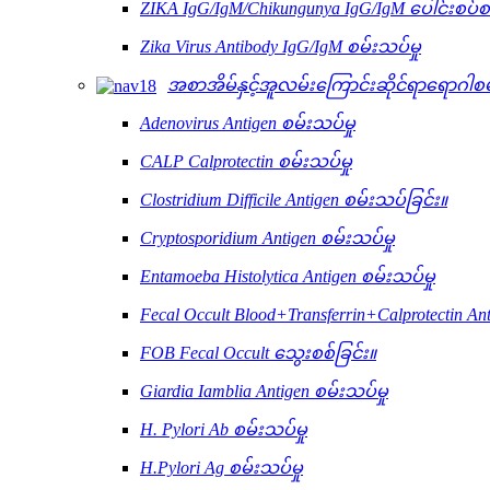
ZIKA IgG/IgM/Chikungunya IgG/IgM ပေါင်းစပ်စမ
Zika Virus Antibody IgG/IgM စမ်းသပ်မှု
အစာအိမ်နှင့်အူလမ်းကြောင်းဆိုင်ရာရောဂါစ
Adenovirus Antigen စမ်းသပ်မှု
CALP Calprotectin စမ်းသပ်မှု
Clostridium Difficile Antigen စမ်းသပ်ခြင်း။
Cryptosporidium Antigen စမ်းသပ်မှု
Entamoeba Histolytica Antigen စမ်းသပ်မှု
Fecal Occult Blood+Transferrin+Calprotectin An
FOB Fecal Occult သွေးစစ်ခြင်း။
Giardia Iamblia Antigen စမ်းသပ်မှု
H. Pylori Ab စမ်းသပ်မှု
H.Pylori Ag စမ်းသပ်မှု