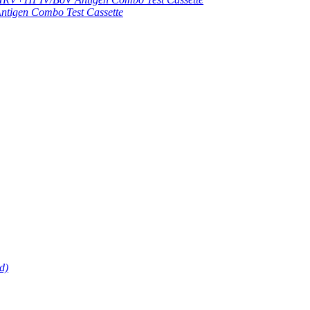
gen Combo Test Cassette
d)