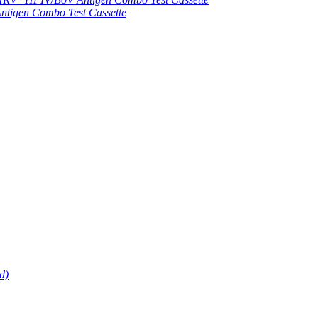
gen Combo Test Cassette
d)