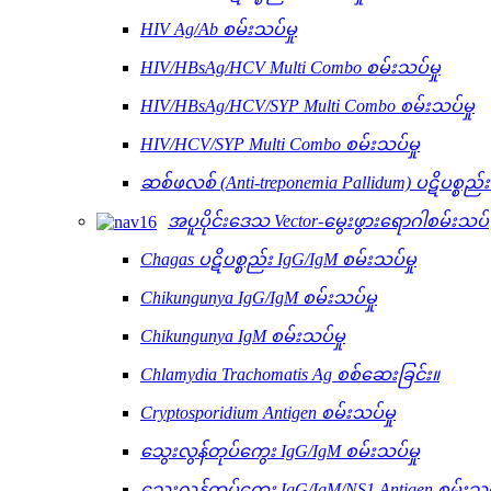
HIV Ag/Ab စမ်းသပ်မှု
HIV/HBsAg/HCV Multi Combo စမ်းသပ်မှု
HIV/HBsAg/HCV/SYP Multi Combo စမ်းသပ်မှု
HIV/HCV/SYP Multi Combo စမ်းသပ်မှု
ဆစ်ဖလစ် (Anti-treponemia Pallidum) ပဋိပစ္စည်
အပူပိုင်းဒေသ Vector-မွေးဖွားရောဂါစမ်းသပ်
Chagas ပဋိပစ္စည်း IgG/IgM စမ်းသပ်မှု
Chikungunya IgG/IgM စမ်းသပ်မှု
Chikungunya IgM စမ်းသပ်မှု
Chlamydia Trachomatis Ag စစ်ဆေးခြင်း။
Cryptosporidium Antigen စမ်းသပ်မှု
သွေးလွန်တုပ်ကွေး IgG/IgM စမ်းသပ်မှု
သွေးလွန်တုပ်ကွေး IgG/IgM/NS1 Antigen စမ်းသပ်