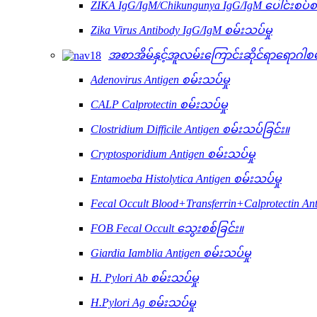
ZIKA IgG/IgM/Chikungunya IgG/IgM ပေါင်းစပ်စမ
Zika Virus Antibody IgG/IgM စမ်းသပ်မှု
အစာအိမ်နှင့်အူလမ်းကြောင်းဆိုင်ရာရောဂါစ
Adenovirus Antigen စမ်းသပ်မှု
CALP Calprotectin စမ်းသပ်မှု
Clostridium Difficile Antigen စမ်းသပ်ခြင်း။
Cryptosporidium Antigen စမ်းသပ်မှု
Entamoeba Histolytica Antigen စမ်းသပ်မှု
Fecal Occult Blood+Transferrin+Calprotectin An
FOB Fecal Occult သွေးစစ်ခြင်း။
Giardia Iamblia Antigen စမ်းသပ်မှု
H. Pylori Ab စမ်းသပ်မှု
H.Pylori Ag စမ်းသပ်မှု