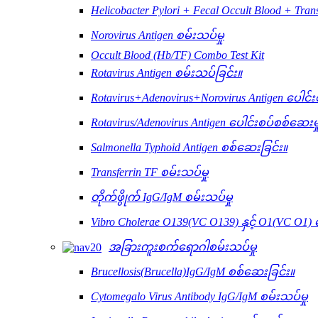
Helicobacter Pylori + Fecal Occult Blood + Tran
Norovirus Antigen စမ်းသပ်မှု
Occult Blood (Hb/TF) Combo Test Kit
Rotavirus Antigen စမ်းသပ်ခြင်း။
Rotavirus+Adenovirus+Norovirus Antigen ပေါင်း
Rotavirus/Adenovirus Antigen ပေါင်းစပ်စစ်ဆေးမှ
Salmonella Typhoid Antigen စစ်ဆေးခြင်း။
Transferrin TF စမ်းသပ်မှု
တိုက်ဖွိုက် IgG/IgM စမ်းသပ်မှု
Vibro Cholerae O139(VC O139) နှင့် O1(VC O1) 
အခြားကူးစက်ရောဂါစမ်းသပ်မှု
Brucellosis(Brucella)IgG/IgM စစ်ဆေးခြင်း။
Cytomegalo Virus Antibody IgG/IgM စမ်းသပ်မှု