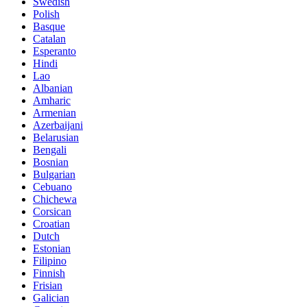
Swedish
Polish
Basque
Catalan
Esperanto
Hindi
Lao
Albanian
Amharic
Armenian
Azerbaijani
Belarusian
Bengali
Bosnian
Bulgarian
Cebuano
Chichewa
Corsican
Croatian
Dutch
Estonian
Filipino
Finnish
Frisian
Galician