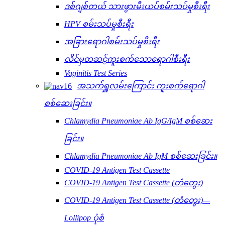
ဒစ်ဂျစ်တယ် သားဖွားမီးယပ်စမ်းသပ်မှုစီးရီး
HPV စမ်းသပ်မှုစီးရီး
အခြားရောဂါစမ်းသပ်မှုစီးရီး
လိင်မှတဆင့်ကူးစက်သောရောဂါစီးရီး
Vaginitis Test Series
အသက်ရှူလမ်းကြောင်း ကူးစက်ရောဂါ
စစ်ဆေးခြင်း။
Chlamydia Pneumoniae Ab IgG/IgM စစ်ဆေး
ခြင်း။
Chlamydia Pneumoniae Ab IgM စစ်ဆေးခြင်း။
COVID-19 Antigen Test Cassette
COVID-19 Antigen Test Cassette (တံတွေး)
COVID-19 Antigen Test Cassette (တံတွေး)—
Lollipop ပုံစံ