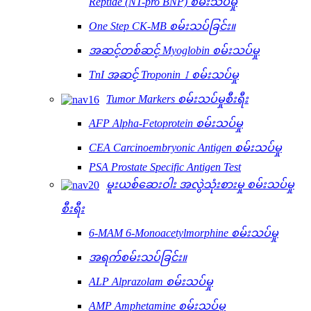
Reptide (NT-pro BNP) စမ်းသပ်မှု
One Step CK-MB စမ်းသပ်ခြင်း။
အဆင့်တစ်ဆင့် Myoglobin စမ်းသပ်မှု
TnI အဆင့် Troponin Ⅰ စမ်းသပ်မှု
Tumor Markers စမ်းသပ်မှုစီးရီး
AFP Alpha-Fetoprotein စမ်းသပ်မှု
CEA Carcinoembryonic Antigen စမ်းသပ်မှု
PSA Prostate Specific Antigen Test
မူးယစ်ဆေးဝါး အလွဲသုံးစားမှု စမ်းသပ်မှု
စီးရီး
6-MAM 6-Monoacetylmorphine စမ်းသပ်မှု
အရက်စမ်းသပ်ခြင်း။
ALP Alprazolam စမ်းသပ်မှု
AMP Amphetamine စမ်းသပ်မှု