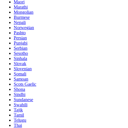
Maori
Marathi
Mongolian
Burmese
Nepali
Norwegian
Pashto
Persian
Punjabi
Serbian
Sesotho
Sinhala
Slovak
Slovenian
Somali
Samoan
Scots Gaelic
Shona
Sindhi
Sundanese
Swahili
Tajik
Tamil
Telugu
Thai