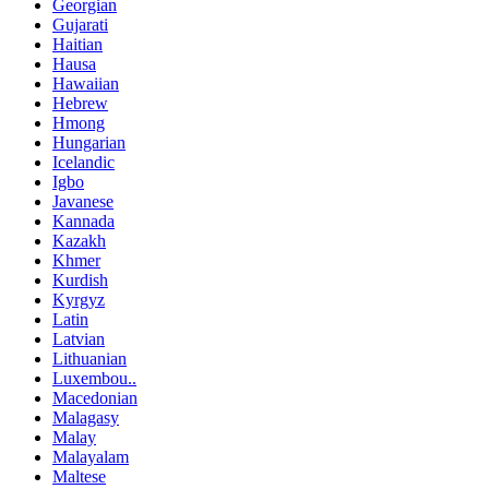
Georgian
Gujarati
Haitian
Hausa
Hawaiian
Hebrew
Hmong
Hungarian
Icelandic
Igbo
Javanese
Kannada
Kazakh
Khmer
Kurdish
Kyrgyz
Latin
Latvian
Lithuanian
Luxembou..
Macedonian
Malagasy
Malay
Malayalam
Maltese