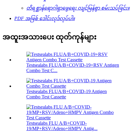
တိရစ္ဆာန်ရောဂါရှာဖွေရေး လျင်မြန်စွာ စမ်းသပ်ခြင်း။
PDF အဖြစ် ဒေါင်းလုဒ်လုပ်ပါ။
အထူးအသားပေး ထုတ်ကုန်များ
Testsealabs FLUA/B+COVID-19+RSV Antigen
Combo Test C...
Testsealabs FLUA/B+COVID-19 Antigen
Combo Test Cassette
Testsealabs FLU A/B+COVID-
19/MP+RSV/Adeno+HMPV Antig...