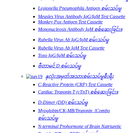
Legionella Pneumophila Antigen စမ်းသပ်မှု
Measles Virus Antibody IgG/IgM Test Cassette
Monkey Pox Antigen Test Cassette
Mononucleosis Antibody IgM စစ်ဆေးခြင်း။
Rubella Virus Ab IgG/IgM စမ်းသပ်မှု
Rubella Virus Ab IgM Test Cassette
Toxo IgG/IgM စမ်းသပ်မှု
ဗီတာမင် D စမ်းသပ်မှု
နှလုံးအမှတ်အသားစမ်းသပ်မှုစီးရီး
C-Reactive Protein (CRP) Test Cassette
Cardiac Troponin T (cTnT) စစ်ဆေးခြင်း။
D-Dimer (DD) စမ်းသပ်မှု
Myoglobin/CK-MB/Troponin ⅠCombo
စမ်းသပ်မှု
N-terminal Prohormone of Brain Natriuretic