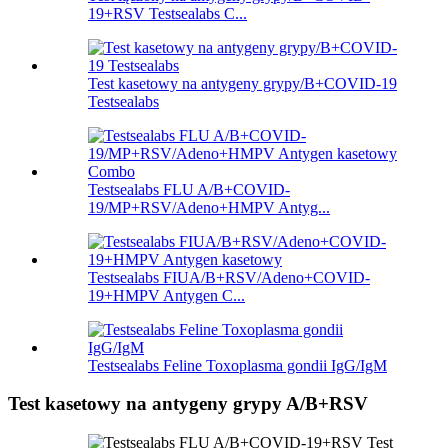
19+RSV Testsealabs C...
Test kasetowy na antygeny grypy/B+COVID-19
Testsealabs
Testsealabs FLU A/B+COVID-
19/MP+RSV/Adeno+HMPV Antyg...
Testsealabs FIUA/B+RSV/Adeno+COVID-
19+HMPV Antygen C...
Testsealabs Feline Toxoplasma gondii IgG/IgM
Test kasetowy na antygeny grypy A/B+RSV