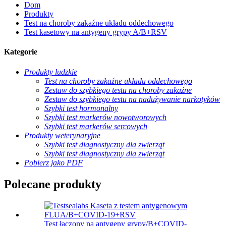
Dom
Produkty
Test na choroby zakaźne układu oddechowego
Test kasetowy na antygeny grypy A/B+RSV
Kategorie
Produkty ludzkie
Test na choroby zakaźne układu oddechowego
Zestaw do szybkiego testu na choroby zakaźne
Zestaw do szybkiego testu na nadużywanie narkotyków
Szybki test hormonalny
Szybki test markerów nowotworowych
Szybki test markerów sercowych
Produkty weterynaryjne
Szybki test diagnostyczny dla zwierząt
Szybki test diagnostyczny dla zwierząt
Pobierz jako PDF
Polecane produkty
Test łączony na antygeny grypy/B+COVID-