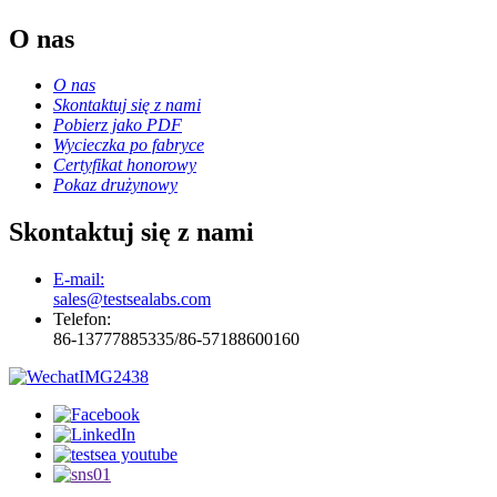
O nas
O nas
Skontaktuj się z nami
Pobierz jako PDF
Wycieczka po fabryce
Certyfikat honorowy
Pokaz drużynowy
Skontaktuj się z nami
E-mail:
sales@testsealabs.com
Telefon:
86-13777885335/86-57188600160