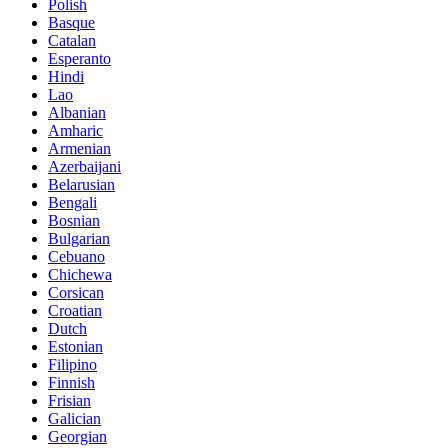
Polish
Basque
Catalan
Esperanto
Hindi
Lao
Albanian
Amharic
Armenian
Azerbaijani
Belarusian
Bengali
Bosnian
Bulgarian
Cebuano
Chichewa
Corsican
Croatian
Dutch
Estonian
Filipino
Finnish
Frisian
Galician
Georgian