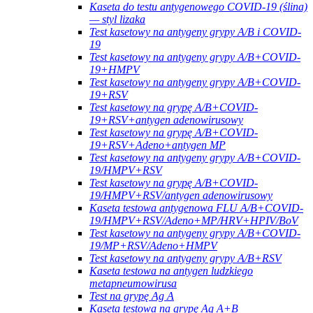
Kaseta do testu antygenowego COVID-19 (ślina)
— styl lizaka
Test kasetowy na antygeny grypy A/B i COVID-
19
Test kasetowy na antygeny grypy A/B+COVID-
19+HMPV
Test kasetowy na antygeny grypy A/B+COVID-
19+RSV
Test kasetowy na grypę A/B+COVID-
19+RSV+antygen adenowirusowy
Test kasetowy na grypę A/B+COVID-
19+RSV+Adeno+antygen MP
Test kasetowy na antygeny grypy A/B+COVID-
19/HMPV+RSV
Test kasetowy na grypę A/B+COVID-
19/HMPV+RSV/antygen adenowirusowy
Kaseta testowa antygenowa FLU A/B+COVID-
19/HMPV+RSV/Adeno+MP/HRV+HPIV/BoV
Test kasetowy na antygeny grypy A/B+COVID-
19/MP+RSV/Adeno+HMPV
Test kasetowy na antygeny grypy A/B+RSV
Kaseta testowa na antygen ludzkiego
metapneumowirusa
Test na grypę Ag A
Kaseta testowa na grypę Ag A+B