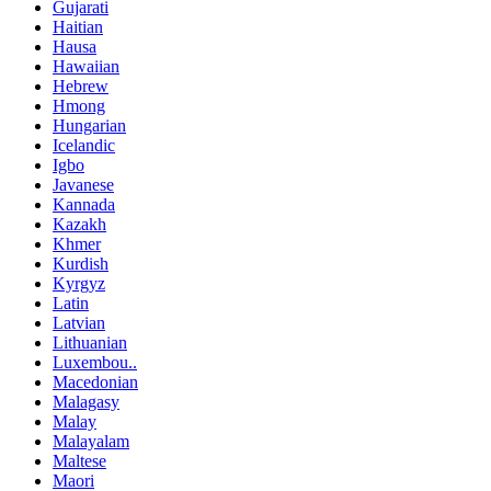
Gujarati
Haitian
Hausa
Hawaiian
Hebrew
Hmong
Hungarian
Icelandic
Igbo
Javanese
Kannada
Kazakh
Khmer
Kurdish
Kyrgyz
Latin
Latvian
Lithuanian
Luxembou..
Macedonian
Malagasy
Malay
Malayalam
Maltese
Maori