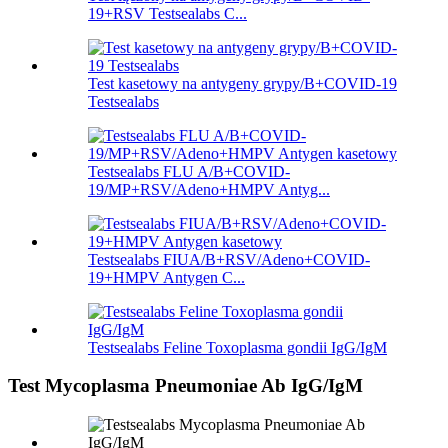
19+RSV Testsealabs C...
Test kasetowy na antygeny grypy/B+COVID-19
Testsealabs
Testsealabs FLU A/B+COVID-
19/MP+RSV/Adeno+HMPV Antyg...
Testsealabs FIUA/B+RSV/Adeno+COVID-
19+HMPV Antygen C...
Testsealabs Feline Toxoplasma gondii IgG/IgM
Test Mycoplasma Pneumoniae Ab IgG/IgM