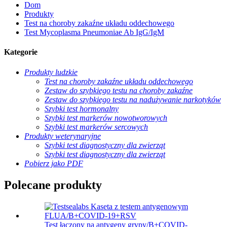
Dom
Produkty
Test na choroby zakaźne układu oddechowego
Test Mycoplasma Pneumoniae Ab IgG/IgM
Kategorie
Produkty ludzkie
Test na choroby zakaźne układu oddechowego
Zestaw do szybkiego testu na choroby zakaźne
Zestaw do szybkiego testu na nadużywanie narkotyków
Szybki test hormonalny
Szybki test markerów nowotworowych
Szybki test markerów sercowych
Produkty weterynaryjne
Szybki test diagnostyczny dla zwierząt
Szybki test diagnostyczny dla zwierząt
Pobierz jako PDF
Polecane produkty
Test łączony na antygeny grypy/B+COVID-