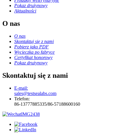
Produkty weterynaryjne
Pokaz drużynowy
Aktualności
O nas
O nas
Skontaktuj się z nami
Pobierz jako PDF
Wycieczka po fabryce
Certyfikat honorowy
Pokaz drużynowy
Skontaktuj się z nami
E-mail:
sales@testsealabs.com
Telefon:
86-13777885335/86-57188600160