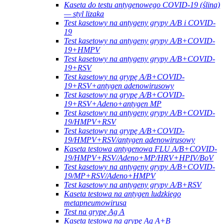
Kaseta do testu antygenowego COVID-19 (ślina)
— styl lizaka
Test kasetowy na antygeny grypy A/B i COVID-
19
Test kasetowy na antygeny grypy A/B+COVID-
19+HMPV
Test kasetowy na antygeny grypy A/B+COVID-
19+RSV
Test kasetowy na grypę A/B+COVID-
19+RSV+antygen adenowirusowy
Test kasetowy na grypę A/B+COVID-
19+RSV+Adeno+antygen MP
Test kasetowy na antygeny grypy A/B+COVID-
19/HMPV+RSV
Test kasetowy na grypę A/B+COVID-
19/HMPV+RSV/antygen adenowirusowy
Kaseta testowa antygenowa FLU A/B+COVID-
19/HMPV+RSV/Adeno+MP/HRV+HPIV/BoV
Test kasetowy na antygeny grypy A/B+COVID-
19/MP+RSV/Adeno+HMPV
Test kasetowy na antygeny grypy A/B+RSV
Kaseta testowa na antygen ludzkiego
metapneumowirusa
Test na grypę Ag A
Kaseta testowa na grypę Ag A+B