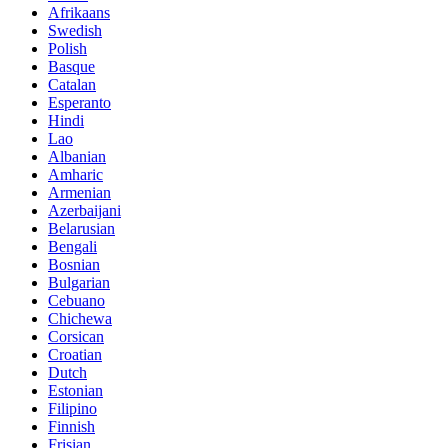
Afrikaans
Swedish
Polish
Basque
Catalan
Esperanto
Hindi
Lao
Albanian
Amharic
Armenian
Azerbaijani
Belarusian
Bengali
Bosnian
Bulgarian
Cebuano
Chichewa
Corsican
Croatian
Dutch
Estonian
Filipino
Finnish
Frisian