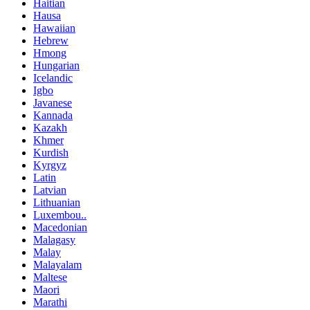
Haitian
Hausa
Hawaiian
Hebrew
Hmong
Hungarian
Icelandic
Igbo
Javanese
Kannada
Kazakh
Khmer
Kurdish
Kyrgyz
Latin
Latvian
Lithuanian
Luxembou..
Macedonian
Malagasy
Malay
Malayalam
Maltese
Maori
Marathi