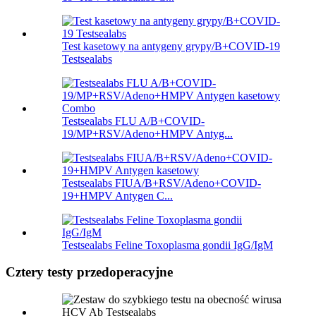
Test kasetowy na antygeny grypy/B+COVID-19
Testsealabs
Testsealabs FLU A/B+COVID-
19/MP+RSV/Adeno+HMPV Antyg...
Testsealabs FIUA/B+RSV/Adeno+COVID-
19+HMPV Antygen C...
Testsealabs Feline Toxoplasma gondii IgG/IgM
Cztery testy przedoperacyjne