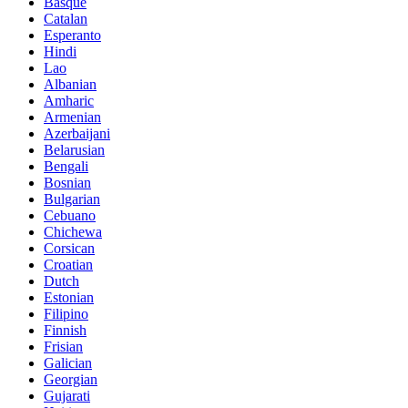
Basque
Catalan
Esperanto
Hindi
Lao
Albanian
Amharic
Armenian
Azerbaijani
Belarusian
Bengali
Bosnian
Bulgarian
Cebuano
Chichewa
Corsican
Croatian
Dutch
Estonian
Filipino
Finnish
Frisian
Galician
Georgian
Gujarati