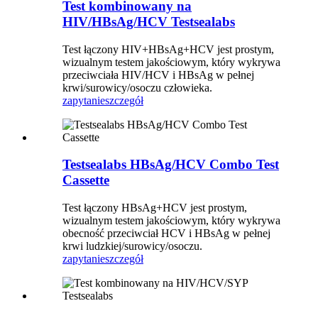
Test kombinowany na
HIV/HBsAg/HCV Testsealabs
Test łączony HIV+HBsAg+HCV jest prostym,
wizualnym testem jakościowym, który wykrywa
przeciwciała HIV/HCV i HBsAg w pełnej
krwi/surowicy/osoczu człowieka.
zapytanie
szczegół
Testsealabs HBsAg/HCV Combo Test
Cassette
Test łączony HBsAg+HCV jest prostym,
wizualnym testem jakościowym, który wykrywa
obecność przeciwciał HCV i HBsAg w pełnej
krwi ludzkiej/surowicy/osoczu.
zapytanie
szczegół