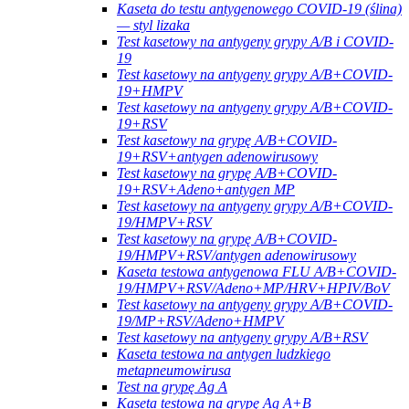
Kaseta do testu antygenowego COVID-19 (ślina)
— styl lizaka
Test kasetowy na antygeny grypy A/B i COVID-
19
Test kasetowy na antygeny grypy A/B+COVID-
19+HMPV
Test kasetowy na antygeny grypy A/B+COVID-
19+RSV
Test kasetowy na grypę A/B+COVID-
19+RSV+antygen adenowirusowy
Test kasetowy na grypę A/B+COVID-
19+RSV+Adeno+antygen MP
Test kasetowy na antygeny grypy A/B+COVID-
19/HMPV+RSV
Test kasetowy na grypę A/B+COVID-
19/HMPV+RSV/antygen adenowirusowy
Kaseta testowa antygenowa FLU A/B+COVID-
19/HMPV+RSV/Adeno+MP/HRV+HPIV/BoV
Test kasetowy na antygeny grypy A/B+COVID-
19/MP+RSV/Adeno+HMPV
Test kasetowy na antygeny grypy A/B+RSV
Kaseta testowa na antygen ludzkiego
metapneumowirusa
Test na grypę Ag A
Kaseta testowa na grypę Ag A+B