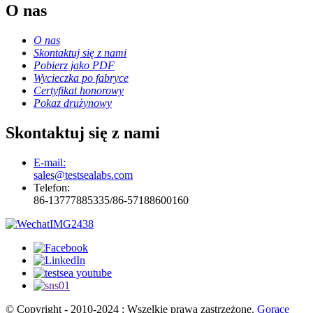
O nas
O nas
Skontaktuj się z nami
Pobierz jako PDF
Wycieczka po fabryce
Certyfikat honorowy
Pokaz drużynowy
Skontaktuj się z nami
E-mail:
sales@testsealabs.com
Telefon:
86-13777885335/86-57188600160
© Copyright - 2010-2024 : Wszelkie prawa zastrzeżone.
Gorące