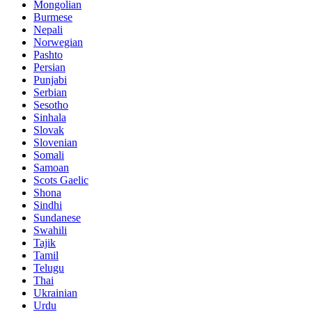
Mongolian
Burmese
Nepali
Norwegian
Pashto
Persian
Punjabi
Serbian
Sesotho
Sinhala
Slovak
Slovenian
Somali
Samoan
Scots Gaelic
Shona
Sindhi
Sundanese
Swahili
Tajik
Tamil
Telugu
Thai
Ukrainian
Urdu