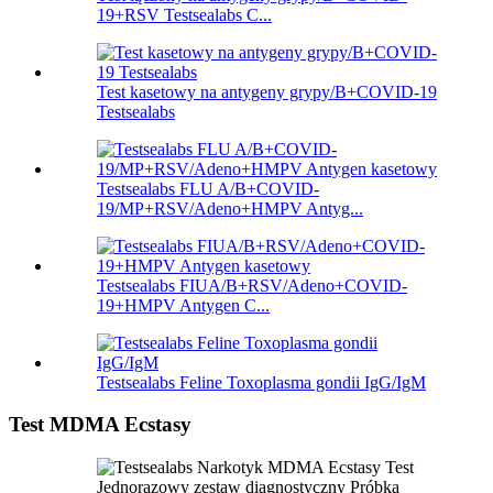
19+RSV Testsealabs C...
Test kasetowy na antygeny grypy/B+COVID-19
Testsealabs
Testsealabs FLU A/B+COVID-
19/MP+RSV/Adeno+HMPV Antyg...
Testsealabs FIUA/B+RSV/Adeno+COVID-
19+HMPV Antygen C...
Testsealabs Feline Toxoplasma gondii IgG/IgM
Test MDMA Ecstasy