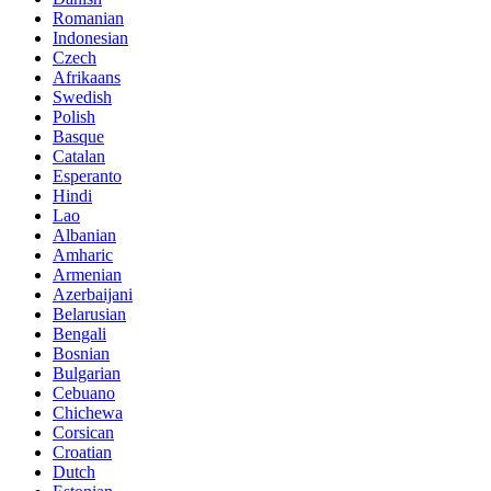
Romanian
Indonesian
Czech
Afrikaans
Swedish
Polish
Basque
Catalan
Esperanto
Hindi
Lao
Albanian
Amharic
Armenian
Azerbaijani
Belarusian
Bengali
Bosnian
Bulgarian
Cebuano
Chichewa
Corsican
Croatian
Dutch