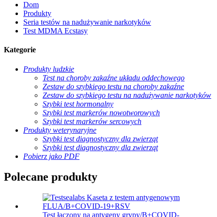
Dom
Produkty
Seria testów na nadużywanie narkotyków
Test MDMA Ecstasy
Kategorie
Produkty ludzkie
Test na choroby zakaźne układu oddechowego
Zestaw do szybkiego testu na choroby zakaźne
Zestaw do szybkiego testu na nadużywanie narkotyków
Szybki test hormonalny
Szybki test markerów nowotworowych
Szybki test markerów sercowych
Produkty weterynaryjne
Szybki test diagnostyczny dla zwierząt
Szybki test diagnostyczny dla zwierząt
Pobierz jako PDF
Polecane produkty
Test łączony na antygeny grypy/B+COVID-