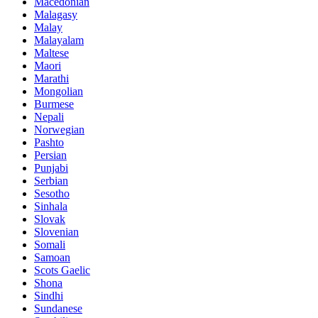
Macedonian
Malagasy
Malay
Malayalam
Maltese
Maori
Marathi
Mongolian
Burmese
Nepali
Norwegian
Pashto
Persian
Punjabi
Serbian
Sesotho
Sinhala
Slovak
Slovenian
Somali
Samoan
Scots Gaelic
Shona
Sindhi
Sundanese