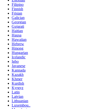
Estonian
Filipino
Finnish
Frisian
Galician
Georgian
Gujarati
Haitian
Hausa
Hawaiian
Hebrew
Hmong
Hungarian
Icelandic
Igbo
Javanese
Kannada
Kazakh
Khmer
Kurdish
Kyrgyz
Latin
Latvian
Lithuanian
Luxembou..