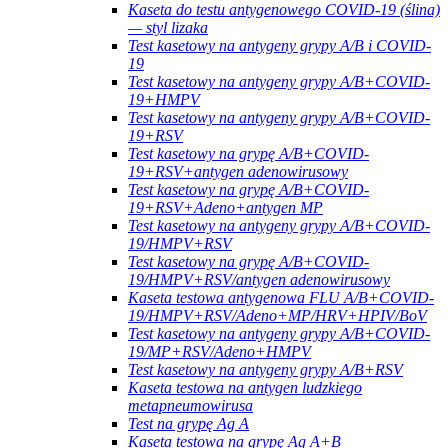
Kaseta do testu antygenowego COVID-19 (ślina)
— styl lizaka
Test kasetowy na antygeny grypy A/B i COVID-
19
Test kasetowy na antygeny grypy A/B+COVID-
19+HMPV
Test kasetowy na antygeny grypy A/B+COVID-
19+RSV
Test kasetowy na grypę A/B+COVID-
19+RSV+antygen adenowirusowy
Test kasetowy na grypę A/B+COVID-
19+RSV+Adeno+antygen MP
Test kasetowy na antygeny grypy A/B+COVID-
19/HMPV+RSV
Test kasetowy na grypę A/B+COVID-
19/HMPV+RSV/antygen adenowirusowy
Kaseta testowa antygenowa FLU A/B+COVID-
19/HMPV+RSV/Adeno+MP/HRV+HPIV/BoV
Test kasetowy na antygeny grypy A/B+COVID-
19/MP+RSV/Adeno+HMPV
Test kasetowy na antygeny grypy A/B+RSV
Kaseta testowa na antygen ludzkiego
metapneumowirusa
Test na grypę Ag A
Kaseta testowa na grypę Ag A+B