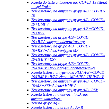
Kaseta do testu antygenowego COVID-19 (ślina)
— styl lizaka
Test kasetowy na antygeny grypy A/B i COVID-
19
Test kasetowy na antygeny grypy A/B+COVID-
19+HMPV
Test kasetowy na antygeny grypy A/B+COVID-
19+RSV
Test kasetowy na grypę A/B+COVID-
19+RSV+antygen adenowirusowy
Test kasetowy na grypę A/B+COVID-
19+RSV+Adeno+antygen MP
Test kasetowy na antygeny grypy A/B+COVID-
19/HMPV+RSV
Test kasetowy na grypę A/B+COVID-
19/HMPV+RSV/antygen adenowirusowy
Kaseta testowa antygenowa FLU A/B+COVID-
19/HMPV+RSV/Adeno+MP/HRV+HPIV/BoV
Test kasetowy na antygeny grypy A/B+COVID-
19/MP+RSV/Adeno+HMPV
Test kasetowy na antygeny grypy A/B+RSV
Kaseta testowa na antygen ludzkiego
metapneumowirusa
Test na grypę Ag A
Kaseta testowa na grypę Ag A+B