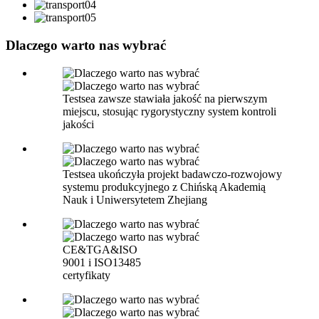
Dlaczego warto nas wybrać
Testsea zawsze stawiała jakość na pierwszym
miejscu, stosując rygorystyczny system kontroli
jakości
Testsea ukończyła projekt badawczo-rozwojowy
systemu produkcyjnego z Chińską Akademią
Nauk i Uniwersytetem Zhejiang
CE&TGA&ISO
9001 i ISO13485
certyfikaty