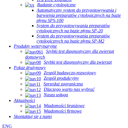
Badanie cytologiczne
Automatyczny system do przygotowywania i
barwienia preparatów cytologicznych na bazie
płynu SPS-100
System do przygotowywania preparatów
cytologicznych na bazie płynu SP-20
System do przygotowywania preparatów
cytologicznych na bazie płynu SP-M2
Produkty weterynaryjne
Szybki test diagnostyczny dla zwierząt
domowych
Szybki test diagnostyczny dla zwierząt
Pokaz drużynowy
Zespół badawczo-rozwojowy
Zespół produkcyjny
Sprzedaż zagraniczna
Dlaczego warto nas wybrać
Nasza usługa
Aktualności
Wiadomości branżowe
Wiadomości firmowe
Skontaktuj się z nami
ENG