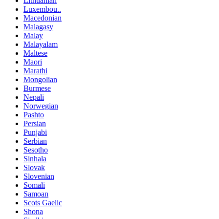
Lithuanian
Luxembou..
Macedonian
Malagasy
Malay
Malayalam
Maltese
Maori
Marathi
Mongolian
Burmese
Nepali
Norwegian
Pashto
Persian
Punjabi
Serbian
Sesotho
Sinhala
Slovak
Slovenian
Somali
Samoan
Scots Gaelic
Shona