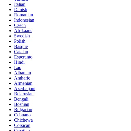
Italian
Danish
Romanian
Indonesian
Czech
Afrikaans
Swedish
Polish
Basque
Catalan
Esperanto
Hindi
Lao
Albanian
Amharic
Armenian
Azerbaijani
Belarusian
Bengali
Bosnian
Bulgarian
Cebuano
Chichewa
Corsican
Croatian