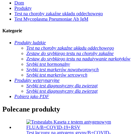
Dom
Produkty
Test na choroby zakaźne układu oddechowego
Test Mycoplasma Pneumoniae Ab IgM
Kategorie
Produkty ludzkie
Test na choroby zakaźne układu oddechowego
Zestaw do szybkiego testu na choroby zakaźne
Zestaw do szybkiego testu na nadużywanie narkotyków
Szybki test hormonalny
Szybki test markerów nowotworowych
Szybki test markerów sercowych
Produkty weterynaryjne
Szybki test diagnostyczny dla zwierząt
Szybki test diagnostyczny dla zwierząt
Pobierz jako PDF
Polecane produkty
Test łączony na antygeny grypy/B+COVID-