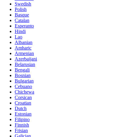
Swedish
Polish
Basque
Catalan
Esperanto
Hindi
Lao
Albanian
Amharic
Armenian
Azerbaijani
Belarusian
Bengali
Bosnian
Bulgarian
Cebuano
Chichewa
Corsican
Croatian
Dutch
Estonian
Filipino
Finnish
Frisian
Galician