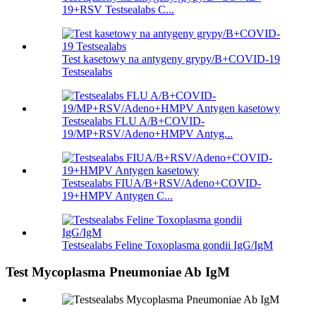
19+RSV Testsealabs C...
Test kasetowy na antygeny grypy/B+COVID-19
Testsealabs
Testsealabs FLU A/B+COVID-
19/MP+RSV/Adeno+HMPV Antyg...
Testsealabs FIUA/B+RSV/Adeno+COVID-
19+HMPV Antygen C...
Testsealabs Feline Toxoplasma gondii IgG/IgM
Test Mycoplasma Pneumoniae Ab IgM