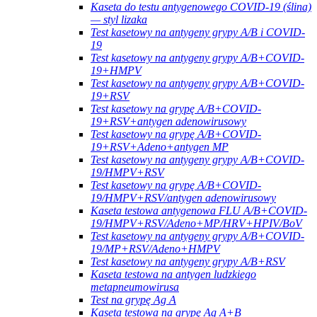
Kaseta do testu antygenowego COVID-19 (ślina)
— styl lizaka
Test kasetowy na antygeny grypy A/B i COVID-
19
Test kasetowy na antygeny grypy A/B+COVID-
19+HMPV
Test kasetowy na antygeny grypy A/B+COVID-
19+RSV
Test kasetowy na grypę A/B+COVID-
19+RSV+antygen adenowirusowy
Test kasetowy na grypę A/B+COVID-
19+RSV+Adeno+antygen MP
Test kasetowy na antygeny grypy A/B+COVID-
19/HMPV+RSV
Test kasetowy na grypę A/B+COVID-
19/HMPV+RSV/antygen adenowirusowy
Kaseta testowa antygenowa FLU A/B+COVID-
19/HMPV+RSV/Adeno+MP/HRV+HPIV/BoV
Test kasetowy na antygeny grypy A/B+COVID-
19/MP+RSV/Adeno+HMPV
Test kasetowy na antygeny grypy A/B+RSV
Kaseta testowa na antygen ludzkiego
metapneumowirusa
Test na grypę Ag A
Kaseta testowa na grypę Ag A+B