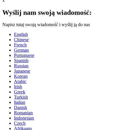
x
Wyślij nam swoją wiadomość:
Napisz tutaj swoją wiadomość i wyślij ją do nas
English
Chinese
French
German
Portuguese
Spanish
Russian
Japanese
Korean
Arabic
Irish
Greek
Turkish
Italian
Danish
Romanian
Indonesian
Czech
Afrikaans