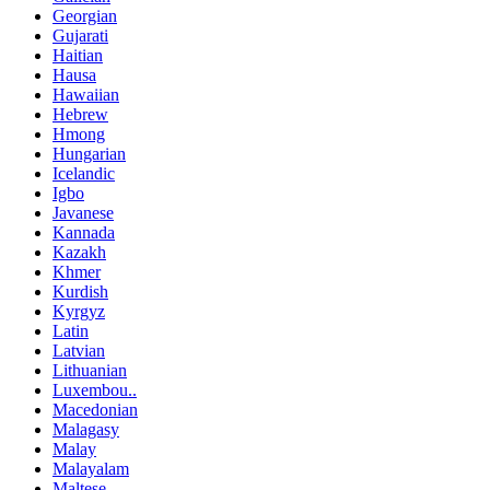
Georgian
Gujarati
Haitian
Hausa
Hawaiian
Hebrew
Hmong
Hungarian
Icelandic
Igbo
Javanese
Kannada
Kazakh
Khmer
Kurdish
Kyrgyz
Latin
Latvian
Lithuanian
Luxembou..
Macedonian
Malagasy
Malay
Malayalam
Maltese